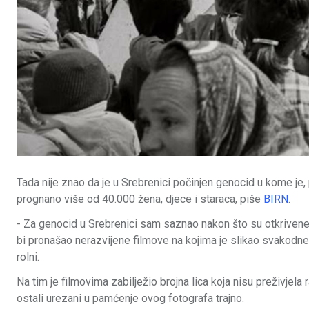
Tada nije znao da je u Srebrenici počinjen genocid u kome je
prognano više od 40.000 žena, djece i staraca, piše
BIRN
.
- Za genocid u Srebrenici sam saznao nakon što su otkrivene 
bi pronašao nerazvijene filmove na kojima je slikao svakodnev
rolni.
Na tim je filmovima zabilježio brojna lica koja nisu preživjela 
ostali urezani u pamćenje ovog fotografa trajno.