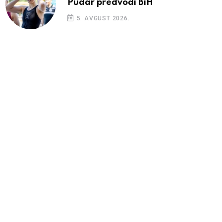
Pudar predvodi BiH
5. AVGUST 2026.