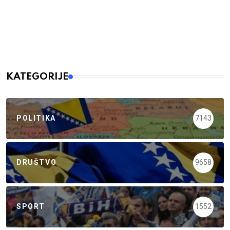
KATEGORIJE
POLITIKA
7143
DRUŠTVO
9658
SPORT
1552