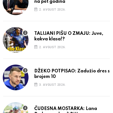
na pet godina
2. AVGUST 2026.
TALIJANI PIŠU O ZMAJU: Juve,
kakva klasa!?
2. AVGUST 2026.
DŽEKO POTPISAO: Zadužio dres s
brojem 10
3. AVGUST 2026.
ČUDESNA MOSTARKA: Lana