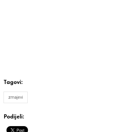
Tagovi:
zmajevi
Podijeli: