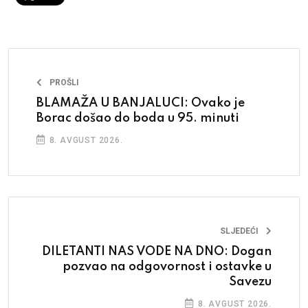
PROŠLI
BLAMAŽA U BANJALUCI: Ovako je
Borac došao do boda u 95. minuti
8. AVGUST 2026.
SLJEDEĆI
DILETANTI NAS VODE NA DNO: Dogan
pozvao na odgovornost i ostavke u
Savezu
8. AVGUST 2026.