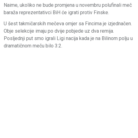
Naime, ukoliko ne bude promjena u novembru polufinali meč
baraža reprezentativci BiH će igrati protiv Finske.
U šest takmičarskih mečeva omjer sa Fincima je izjednačen.
Obje selekcije imaju po dvije pobjede uz dva remija.
Posljednji put smo igrali Ligi nacija kada je na Bilinom polju u
dramatičnom meču bilo 3:2.