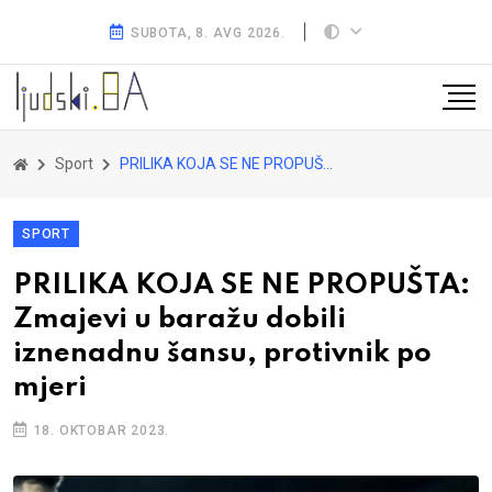
SUBOTA, 8. AVG 2026.
Sport
PRILIKA KOJA SE NE PROPUŠTA: Zmajevi u baražu dobili iznenadnu šansu, protivnik po mjeri
SPORT
PRILIKA KOJA SE NE PROPUŠTA:
Zmajevi u baražu dobili
iznenadnu šansu, protivnik po
mjeri
18. OKTOBAR 2023.