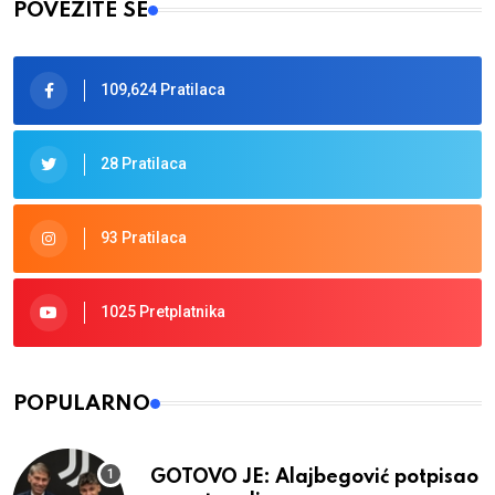
POVEŽITE SE
109,624 Pratilaca
28 Pratilaca
93 Pratilaca
1025 Pretplatnika
POPULARNO
GOTOVO JE: Alajbegović potpisao