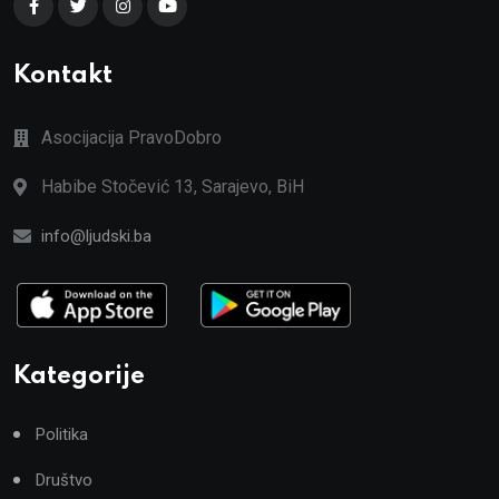
Kontakt
Asocijacija PravoDobro
Habibe Stočević 13, Sarajevo, BiH
info@ljudski.ba
Kategorije
Politika
Društvo