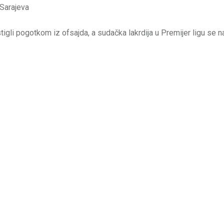
li pogotkom iz ofsajda, a sudačka lakrdija u Premijer ligu se nas