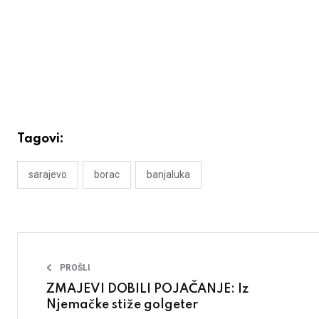
Tagovi:
sarajevo
borac
banjaluka
PROŠLI
ZMAJEVI DOBILI POJAČANJE: Iz
Njemačke stiže golgeter