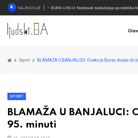
NAJNOVIJE
Glav
Sport
BLAMAŽA U BANJALUCI: Ovako je Borac došao do bo
SPORT
BLAMAŽA U BANJALUCI: Ov
95. minuti