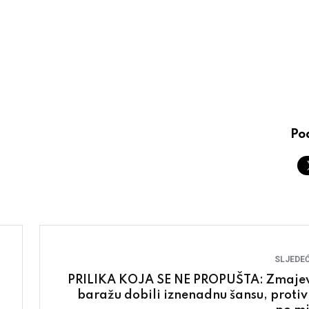
Pod
SLJEDEĆ
PRILIKA KOJA SE NE PROPUŠTA: Zmajev
baražu dobili iznenadnu šansu, protiv