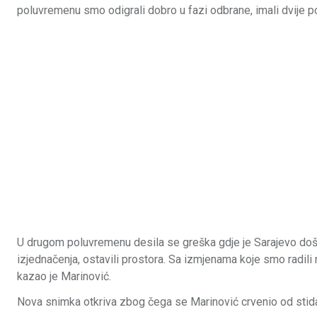
poluvremenu smo odigrali dobro u fazi odbrane, imali dvije p
U drugom poluvremenu desila se greška gdje je Sarajevo došl
izjednačenja, ostavili prostora. Sa izmjenama koje smo radili n
kazao je Marinović.
Nova snimka otkriva zbog čega se Marinović crvenio od stid