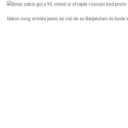
Nakon ovog snimka jasno se vidi da su Banjalučani do boda stig