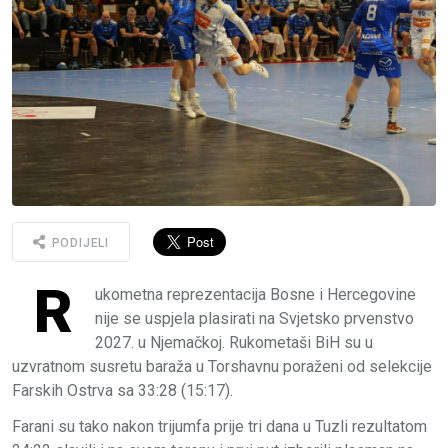
PODIJELI
R
ukometna reprezentacija Bosne i Hercegovine
nije se uspjela plasirati na Svjetsko prvenstvo
2027. u Njemačkoj. Rukometaši BiH su u
uzvratnom susretu baraža u Torshavnu poraženi od selekcije
Farskih Ostrva sa 33:28 (15:17).
Farani su tako nakon trijumfa prije tri dana u Tuzli rezultatom