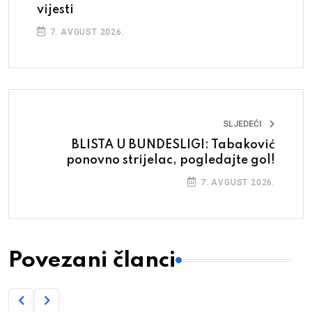
vijesti
7. AVGUST 2026.
SLJEDEĆI
BLISTA U BUNDESLIGI: Tabaković
ponovno strijelac, pogledajte gol!
7. AVGUST 2026.
Povezani članci