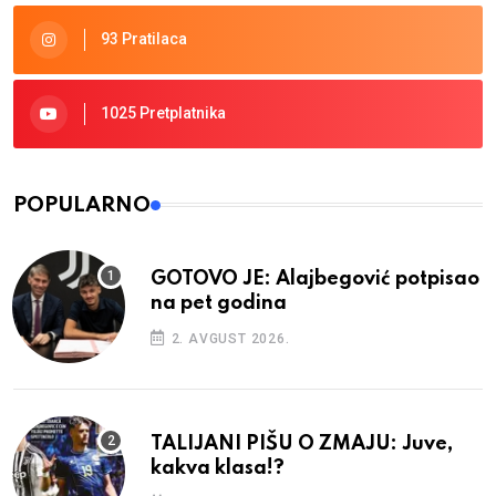
93 Pratilaca
1025 Pretplatnika
POPULARNO
GOTOVO JE: Alajbegović potpisao
na pet godina
2. AVGUST 2026.
TALIJANI PIŠU O ZMAJU: Juve,
kakva klasa!?