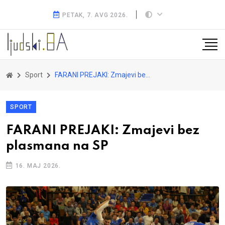
PETAK, 7. AVG 2026.
Sport
FARANI PREJAKI: Zmajevi bez plasmana na SP
SPORT
FARANI PREJAKI: Zmajevi bez
plasmana na SP
16. MAJ 2026.