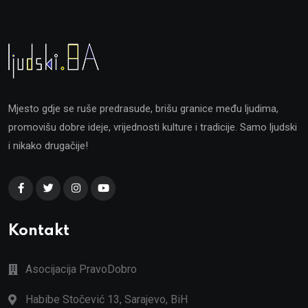
Mjesto gdje se ruše predrasude, brišu granice među ljudima,
promovišu dobre ideje, vrijednosti kulture i tradicije. Samo ljudski
i nikako drugačije!
Kontakt
Asocijacija PravoDobro
Habibe Stočević 13, Sarajevo, BiH