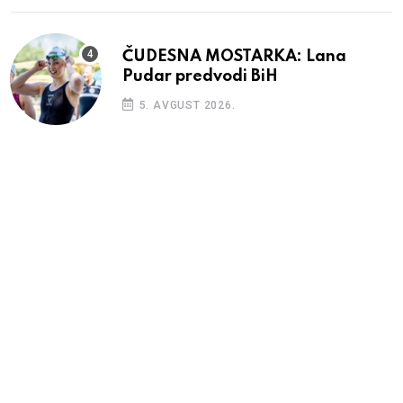
ČUDESNA MOSTARKA: Lana
Pudar predvodi BiH
5. AVGUST 2026.