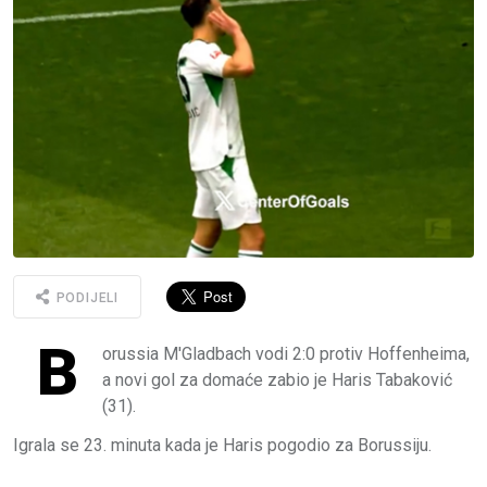
PODIJELI
B
orussia M'Gladbach vodi 2:0 protiv Hoffenheima,
a novi gol za domaće zabio je Haris Tabaković
(31).
Igrala se 23. minuta kada je Haris pogodio za Borussiju.