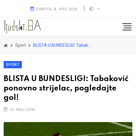
SUBOTA, 8. AVG 2026.
Sport
BLISTA U BUNDESLIGI: Tabaković ponovno strijelac, pogledajte gol!
SPORT
BLISTA U BUNDESLIGI: Tabaković
ponovno strijelac, pogledajte
gol!
16. MAJ 2026.