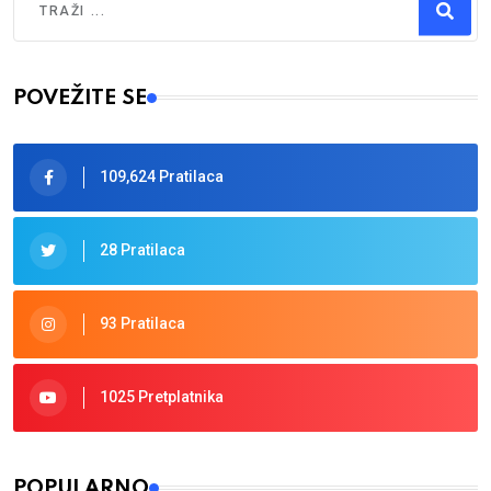
Type 2 or more characters for results.
POVEŽITE SE
109,624 Pratilaca
28 Pratilaca
93 Pratilaca
1025 Pretplatnika
POPULARNO