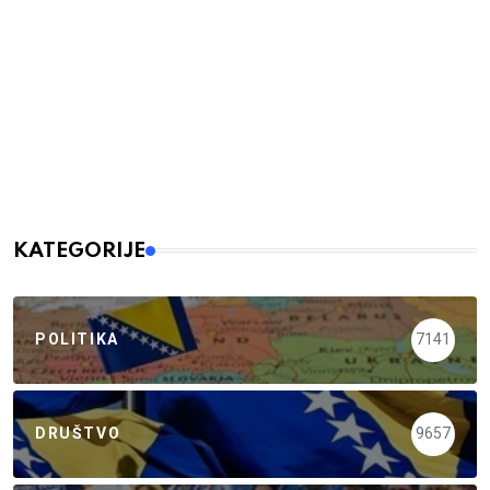
KATEGORIJE
POLITIKA
7141
DRUŠTVO
9657