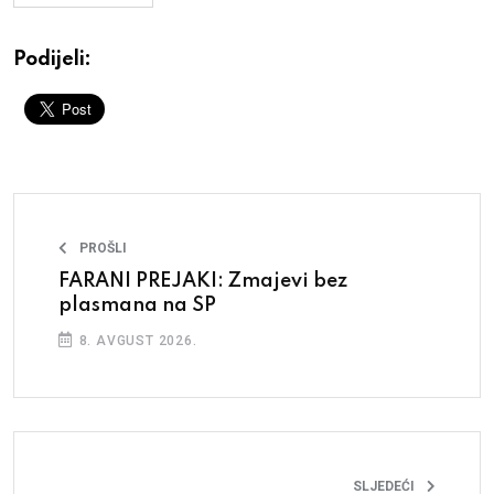
Podijeli:
PROŠLI
FARANI PREJAKI: Zmajevi bez
plasmana na SP
8. AVGUST 2026.
SLJEDEĆI