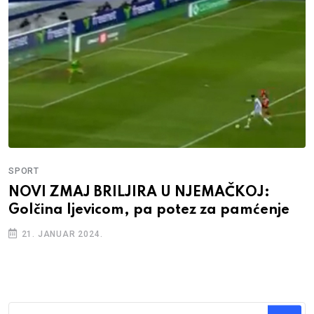
SPORT
NOVI ZMAJ BRILJIRA U NJEMAČKOJ:
Golčina ljevicom, pa potez za pamćenje
21. JANUAR 2024.
Traži