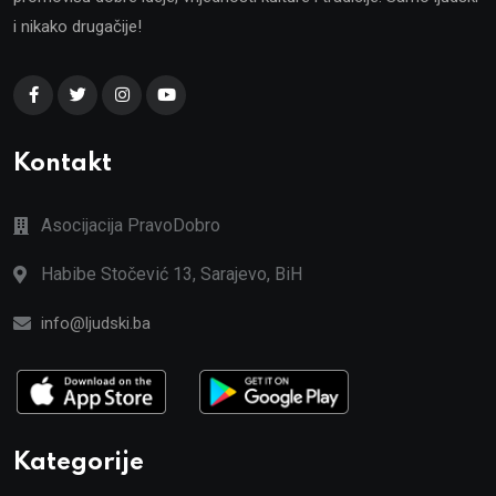
i nikako drugačije!
Kontakt
Asocijacija PravoDobro
Habibe Stočević 13, Sarajevo, BiH
info@ljudski.ba
Kategorije