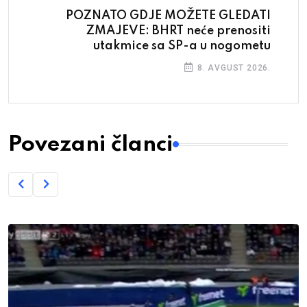
POZNATO GDJE MOŽETE GLEDATI
ZMAJEVE: BHRT neće prenositi
utakmice sa SP-a u nogometu
8. AVGUST 2026.
Povezani članci