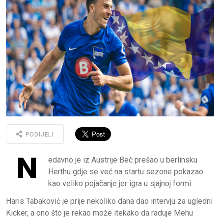
PODIJELI
N
edavno je iz Austrije Beč prešao u berlinsku
Herthu gdje se već na startu sezone pokazao
kao veliko pojačanje jer igra u sjajnoj formi.
Haris Tabaković je prije nekoliko dana dao intervju za ugledni
Kicker, a ono što je rekao može itekako da raduje Mehu