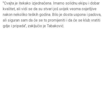
"Cvajta je itekako izjednačena. Imamo solidnu ekipu i dobar
kvalitet, ali vidi se da su stvari još uvijek veoma osjetljive
nakon nekoliko teških godina. Bilo je dosta uspona i padova,
ali siguran sam da će se to promijeniti i da će se klub vratiti
gdje i pripada", zaključio je Tabaković.