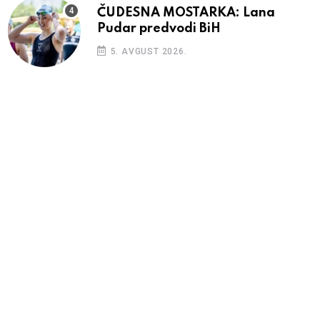
ČUDESNA MOSTARKA: Lana
Pudar predvodi BiH
5. AVGUST 2026.