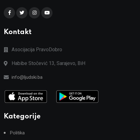
Kontakt
Asocijacija PravoDobro
Habibe Stočević 13, Sarajevo, BiH
info@ljudski.ba
Kategorije
Politika