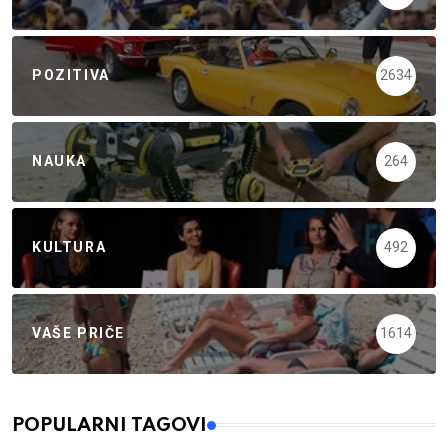
POZITIVA
2634
NAUKA
264
KULTURA
492
VAŠE PRIČE
1614
POPULARNI TAGOVI