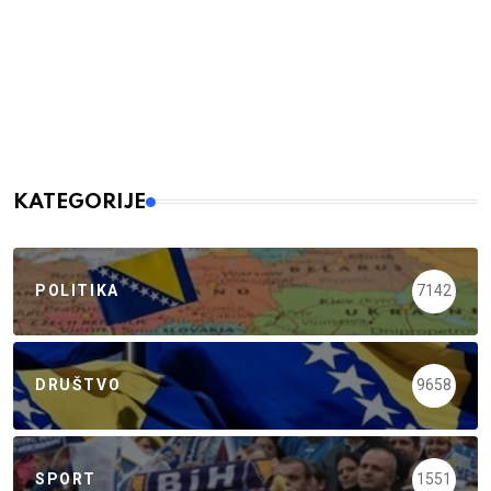
KATEGORIJE
POLITIKA
7142
DRUŠTVO
9658
SPORT
1551