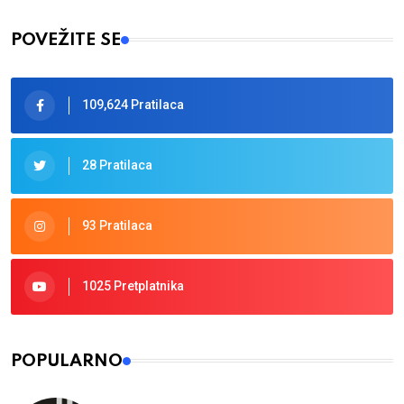
POVEŽITE SE
109,624 Pratilaca
28 Pratilaca
93 Pratilaca
1025 Pretplatnika
POPULARNO