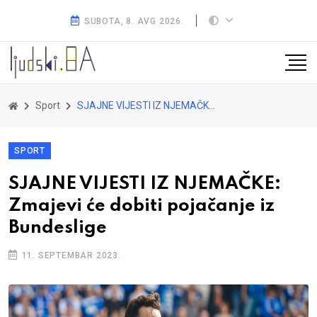
SUBOTA, 8. AVG 2026.
Sport
SJAJNE VIJESTI IZ NJEMAČKE: Zmajevi će dobiti pojačanje iz Bundeslige
SPORT
SJAJNE VIJESTI IZ NJEMAČKE:
Zmajevi će dobiti pojačanje iz
Bundeslige
11. SEPTEMBAR 2023.