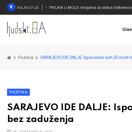
NAJNOVIJE
Glav
Pozitiva
SARAJEVO IDE DALJE: Isporučeno svih 25 novih 
POZITIVA
SARAJEVO IDE DALJE: Ispor
bez zaduženja