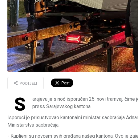
PODIJELI
S
arajevu je sinoć isporučen 25. novi tramvaj, čime 
press Sarajevskog kantona.
Isporuci je prisustvovao kantonalni ministar saobraćaja Ad
Ministarstva saobraćaja.
- Kupljeni su novcem svih građana našeg kantona. Ovo je zaje