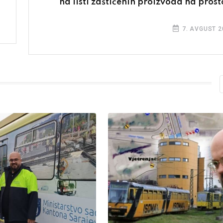
na listi zaštićenih proizvoda na prost
7. AVGUST 2