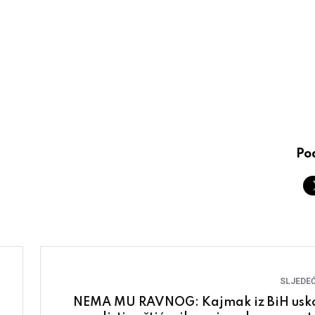
Pod
SLJEDEĆ
NEMA MU RAVNOG: Kajmak iz BiH usk