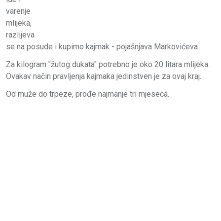
varenje
mlijeka,
razlijeva
se na posude i kupimo kajmak - pojašnjava Markovićeva.
Za kilogram "žutog dukata" potrebno je oko 20 litara mlijeka.
Ovakav način pravljenja kajmaka jedinstven je za ovaj kraj.
Od muže do trpeze, prođe najmanje tri mjeseca.