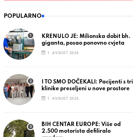
POPULARNO
KRENULO JE: Milionska dobit bh.
giganta, posao ponovno cvjeta
1. AVGUST 2026.
I TO SMO DOČEKALI: Pacijenti s tri
klinike preseljeni u nove prostore
1. AVGUST 2026.
BIH CENTAR EUROPE: Više od
2.500 motorista defiliralo