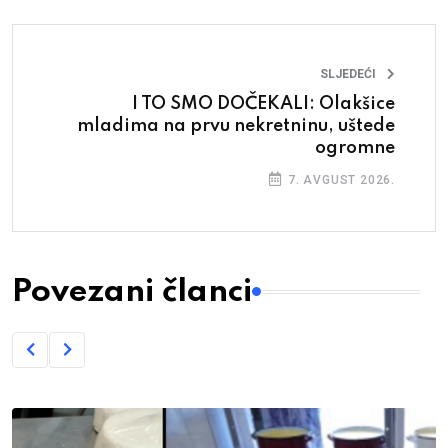
SLJEDEĆI
I TO SMO DOČEKALI: Olakšice
mladima na prvu nekretninu, uštede
ogromne
7. AVGUST 2026.
Povezani članci