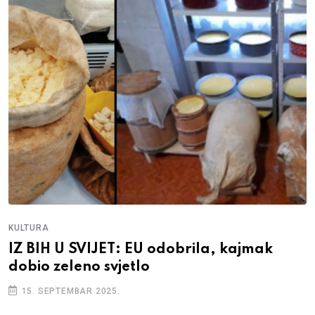
KULTURA
IZ BIH U SVIJET: EU odobrila, kajmak
dobio zeleno svjetlo
15. SEPTEMBAR 2025.