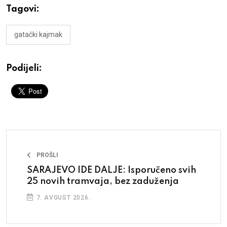
Tagovi:
gatački kajmak
Podijeli:
PROŠLI
SARAJEVO IDE DALJE: Isporučeno svih
25 novih tramvaja, bez zaduženja
7. AVGUST 2026.