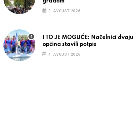
gradom
3. AVGUST 2026.
I TO JE MOGUĆE: Načelnici dvaju
općina stavili potpis
4. AVGUST 2026.