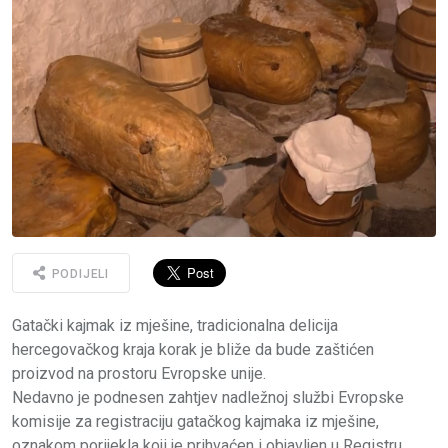
PODIJELI
Gatački kajmak iz mješine, tradicionalna delicija
hercegovačkog kraja korak je bliže da bude zaštićen
proizvod na prostoru Evropske unije.
Nedavno je podnesen zahtjev nadležnoj službi Evropske
komisije za registraciju gatačkog kajmaka iz mješine,
oznakom porijekla koji je prihvaćen i objavljen u Registru