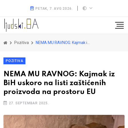
PETAK, 7. AVG 2026.
Pozitiva
NEMA MU RAVNOG: Kajmak iz BiH uskoro na listi zaštićenih proizvoda na prostoru EU
POZITIVA
NEMA MU RAVNOG: Kajmak iz
BiH uskoro na listi zaštićenih
proizvoda na prostoru EU
27. SEPTEMBAR 2025.