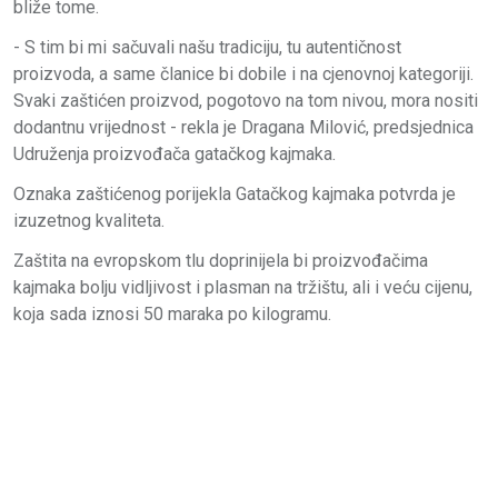
bliže tome.
- S tim bi mi sačuvali našu tradiciju, tu autentičnost
proizvoda, a same članice bi dobile i na cjenovnoj kategoriji.
Svaki zaštićen proizvod, pogotovo na tom nivou, mora nositi
dodantnu vrijednost - rekla je Dragana Milović, predsjednica
Udruženja proizvođača gatačkog kajmaka.
Oznaka zaštićenog porijekla Gatačkog kajmaka potvrda je
izuzetnog kvaliteta.
Zaštita na evropskom tlu doprinijela bi proizvođačima
kajmaka bolju vidljivost i plasman na tržištu, ali i veću cijenu,
koja sada iznosi 50 maraka po kilogramu.