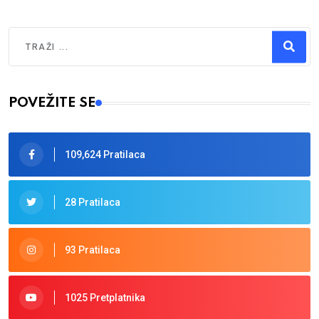
Traži
Type 2 or more characters for results.
POVEŽITE SE
109,624 Pratilaca
28 Pratilaca
93 Pratilaca
1025 Pretplatnika