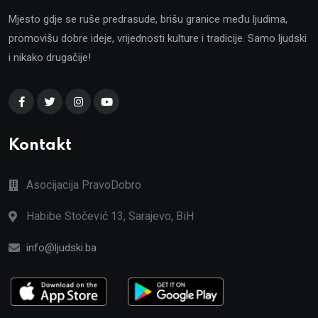
Mjesto gdje se ruše predrasude, brišu granice među ljudima,
promovišu dobre ideje, vrijednosti kulture i tradicije. Samo ljudski
i nikako drugačije!
Kontakt
Asocijacija PravoDobro
Habibe Stočević 13, Sarajevo, BiH
info@ljudski.ba