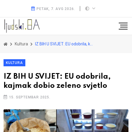
PETAK, 7. AVG 2026.
Kultura
IZ BIH U SVIJET: EU odobrila, kajmak dobio zeleno svjetlo
KULTURA
IZ BIH U SVIJET: EU odobrila,
kajmak dobio zeleno svjetlo
15. SEPTEMBAR 2025.