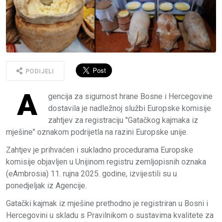
PODIJELI
A
gencija za sigurnost hrane Bosne i Hercegovine
dostavila je nadležnoj službi Europske komisije
zahtjev za registraciju "Gatačkog kajmaka iz
mješine" oznakom podrijetla na razini Europske unije.
Zahtjev je prihvaćen i sukladno procedurama Europske
komisije objavljen u Unijinom registru zemljopisnih oznaka
(eAmbrosia) 11. rujna 2025. godine, izvijestili su u
ponedjeljak iz Agencije.
Gatački kajmak iz mješine prethodno je registriran u Bosni i
Hercegovini u skladu s Pravilnikom o sustavima kvalitete za