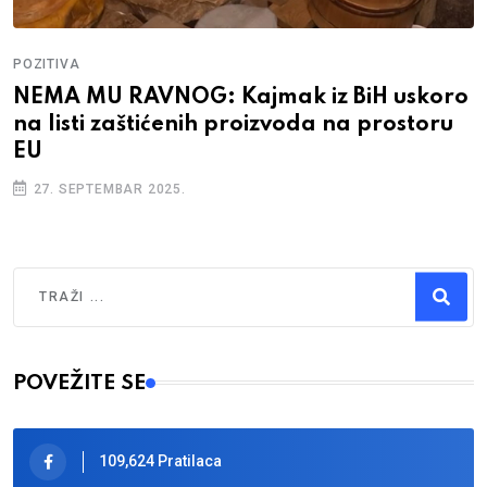
POZITIVA
NEMA MU RAVNOG: Kajmak iz BiH uskoro
na listi zaštićenih proizvoda na prostoru
EU
27. SEPTEMBAR 2025.
Traži
Type 2 or more characters for results.
POVEŽITE SE
109,624 Pratilaca