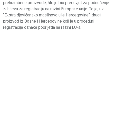
prehrambene proizvode, što je bio preduvjet za podnošenje
zahtjeva za registraciju na razini Europske unije. To je, uz
"Ekstra djevičansko maslinovo ulje Hercegovine", drugi
proizvod iz Bosne i Hercegovine koji je u proceduri
registracije oznake podrijetla na razini EU-a.