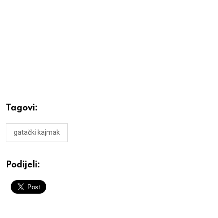
Tagovi:
gatački kajmak
Podijeli: