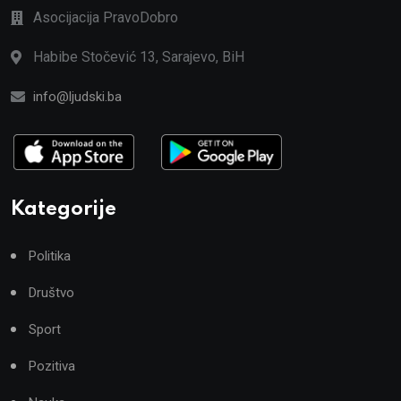
Asocijacija PravoDobro
Habibe Stočević 13, Sarajevo, BiH
info@ljudski.ba
Kategorije
Politika
Društvo
Sport
Pozitiva