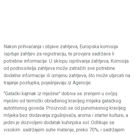
Nakon prihvaćanja i objave zahtjeva, Europska komisija
ispituje zahtjev za registraciju, te provjera sadržava li
potrebne informacije. U sklopu ispitivanja zahtjeva, Komisija
od podnositelja zahtjeva može zatražiti sve potrebne
dodatne informacije ili izmjenu zahtjeva, što može utjecati na
trajanje postupka, pojašnjavaju iz Agencije.
"Gatački kajmak iz mješine" dobiva se zrenjem u ovčjoj
mješini od termički obrađenog kravljeg mlijeka gatačkog
autohtonog goveda. Proizvodi se od punomasnog kravljeg
mlijeka bez dodavanja zgušnjivača, aroma i starter kulture, a
jedini je dozvoljeni dodatak kuhinjska sol. Odlikuje se
visokim sadržajem suhe materije, preko 70%, i sadržajem