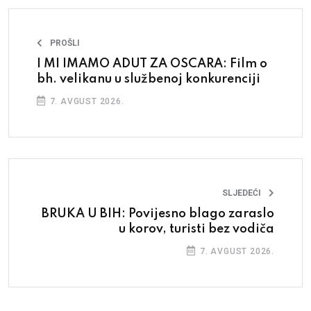
PROŠLI
I MI IMAMO ADUT ZA OSCARA: Film o
bh. velikanu u službenoj konkurenciji
7. AVGUST 2026.
SLJEDEĆI
BRUKA U BIH: Povijesno blago zaraslo
u korov, turisti bez vodiča
7. AVGUST 2026.