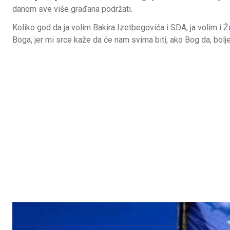
danom sve više građana podržati.
Koliko god da ja volim Bakira Izetbegovića i SDA, ja volim i
Boga, jer mi srce kaže da će nam svima biti, ako Bog da, bolj