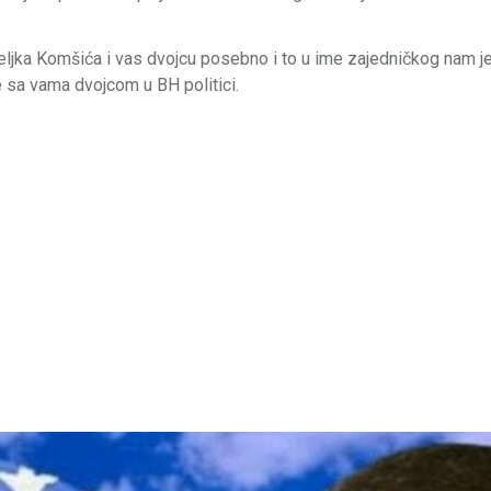
 Željka Komšića i vas dvojcu posebno i to u ime zajedničkog nam 
e sa vama dvojcom u BH politici.