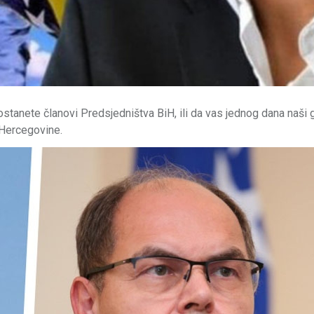
tanete članovi Predsjedništva BiH, ili da vas jednog dana naši 
 Hercegovine.