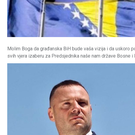
Molim Boga da građanska BiH bude vaša vizija i da uskoro pos
svih vjera izaberu za Predsjednika naše nam države Bosne i