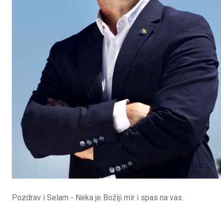
Pozdrav i Selam - Neka je Božiji mir i spas na vas.