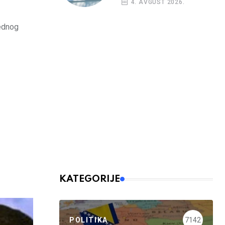
4. AVGUST 2026.
jednog
KATEGORIJE
POLITIKA
7142