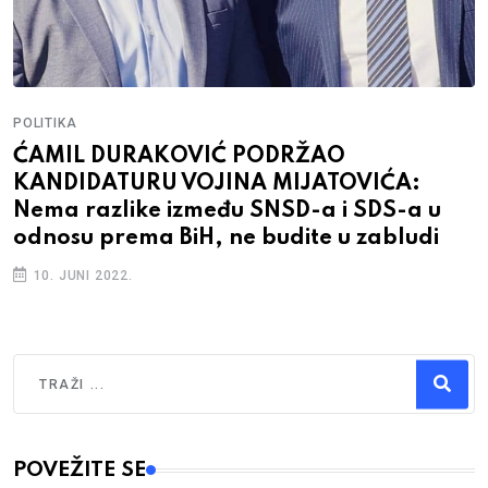
POLITIKA
ĆAMIL DURAKOVIĆ PODRŽAO
KANDIDATURU VOJINA MIJATOVIĆA:
Nema razlike između SNSD-a i SDS-a u
odnosu prema BiH, ne budite u zabludi
10. JUNI 2022.
Traži
Type 2 or more characters for results.
POVEŽITE SE