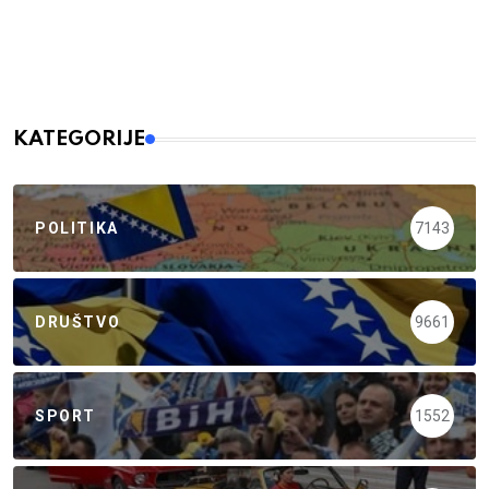
KATEGORIJE
POLITIKA
7143
DRUŠTVO
9661
SPORT
1552