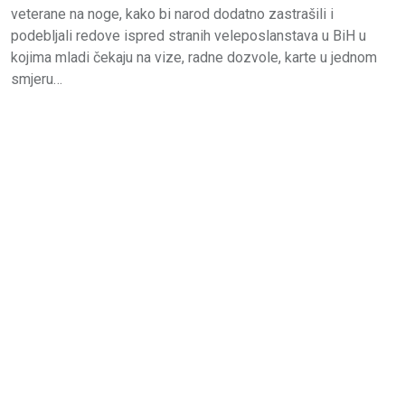
veterane na noge, kako bi narod dodatno zastrašili i
podebljali redove ispred stranih veleposlanstava u BiH u
kojima mladi čekaju na vize, radne dozvole, karte u jednom
smjeru…