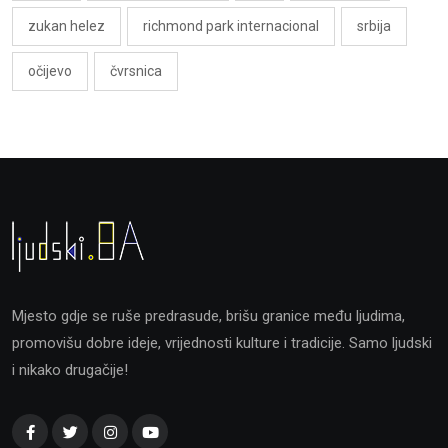
zukan helez
richmond park internacional
srbija
očijevo
čvrsnica
Mjesto gdje se ruše predrasude, brišu granice među ljudima,
promovišu dobre ideje, vrijednosti kulture i tradicije. Samo ljudski
i nikako drugačije!