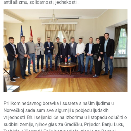
antifašizmu, solidarnosti, jednakosti…
Prilikom nedavnog boravka i susreta s našim ljudima u
Norveškoj sada sam sve sigurniji u pobjedu ljudskih
vrijednosti. Bh. iseljenici će na izborima u listopadu odlučiti o
sudbini zemlje, njihov glas za Gradišku, Prijedor, Banju Luku,