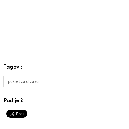
Tagovi:
pokret za državu
Podijeli: