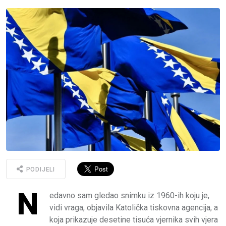
PODIJELI
N
edavno sam gledao snimku iz 1960-ih koju je,
vidi vraga, objavila Katolička tiskovna agencija, a
koja prikazuje desetine tisuća vjernika svih vjera