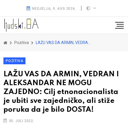
NEDJELJA, 9. AVG 2026.
Pozitiva
LAŽU VAS DA ARMIN, VEDRAN I ALEKSANDAR NE MOGU ZAJEDNO: Cilj etnonacionalista je ubiti sve zajedničko, ali stiže poruka da je bilo DOSTA!
POZITIVA
LAŽU VAS DA ARMIN, VEDRAN I
ALEKSANDAR NE MOGU
ZAJEDNO: Cilj etnonacionalista
je ubiti sve zajedničko, ali stiže
poruka da je bilo DOSTA!
30. JULI 2022.