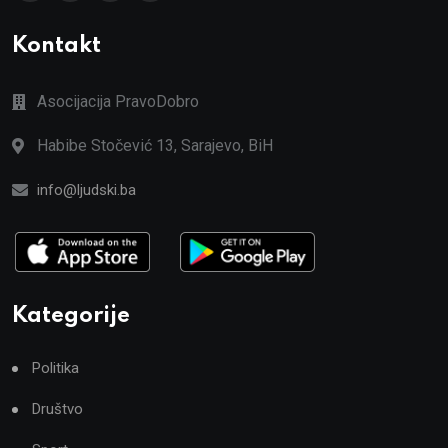
Kontakt
Asocijacija PravoDobro
Habibe Stočević 13, Sarajevo, BiH
info@ljudski.ba
Kategorije
Politika
Društvo