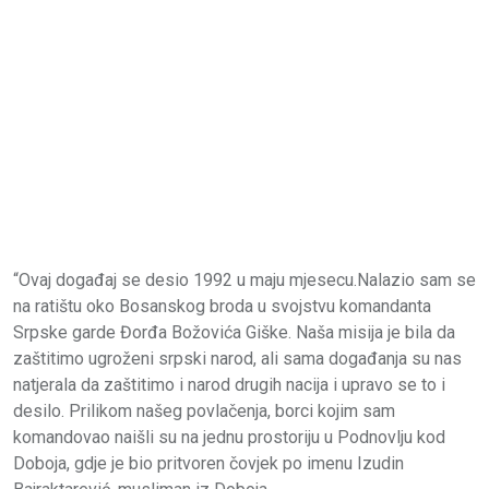
“Ovaj događaj se desio 1992 u maju mjesecu.Nalazio sam se
na ratištu oko Bosanskog broda u svojstvu komandanta
Srpske garde Đorđa Božovića Giške. Naša misija je bila da
zaštitimo ugroženi srpski narod, ali sama događanja su nas
natjerala da zaštitimo i narod drugih nacija i upravo se to i
desilo. Prilikom našeg povlačenja, borci kojim sam
komandovao naišli su na jednu prostoriju u Podnovlju kod
Doboja, gdje je bio pritvoren čovjek po imenu Izudin