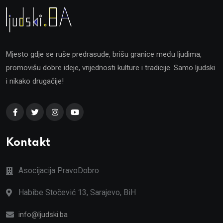
Mjesto gdje se ruše predrasude, brišu granice među ljudima,
promovišu dobre ideje, vrijednosti kulture i tradicije. Samo ljudski
i nikako drugačije!
Kontakt
Asocijacija PravoDobro
Habibe Stočević 13, Sarajevo, BiH
info@ljudski.ba