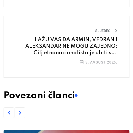
SLJEDEĆI
LAŽU VAS DA ARMIN, VEDRAN I
ALEKSANDAR NE MOGU ZAJEDNO:
Cilj etnonacionalista je ubiti sve
zajedničko, ali stiže poruka da je bilo
8. AVGUST 2026.
DOSTA!
Povezani članci