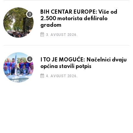
BIH CENTAR EUROPE: Više od
2.500 motorista defiliralo
gradom
3. AVGUST 2026.
I TO JE MOGUĆE: Načelnici dvaju
općina stavili potpis
4. AVGUST 2026.