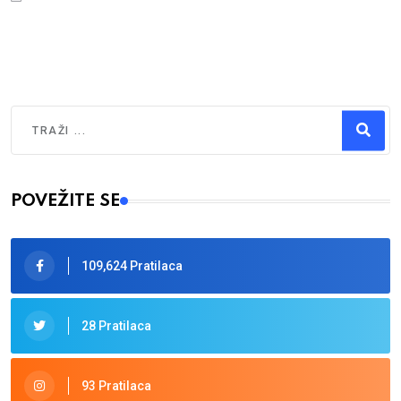
Traži
Type 2 or more characters for results.
POVEŽITE SE
109,624 Pratilaca
28 Pratilaca
93 Pratilaca