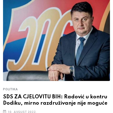
POLITIKA
SDS ZA CJELOVITU BIH: Radović u kontru
Dodiku, mirno razdruživanje nije moguće
10. AVGUST 2022.