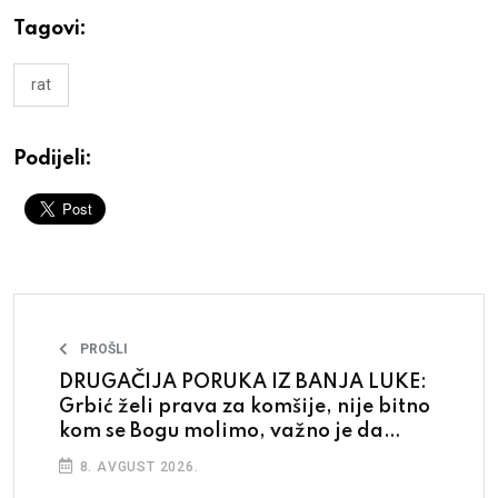
Tagovi:
rat
Podijeli:
PROŠLI
DRUGAČIJA PORUKA IZ BANJA LUKE:
Grbić želi prava za komšije, nije bitno
kom se Bogu molimo, važno je da
budemo ljudi
8. AVGUST 2026.