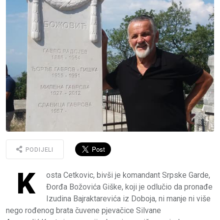
PODIJELI
K
osta Cetkovic, bivši je komandant Srpske Garde,
Đorđa Božovića Giške, koji je odlučio da pronađe
Izudina Bajraktarevića iz Doboja, ni manje ni više
nego rođenog brata čuvene pjevačice Silvane