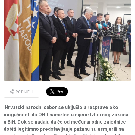
PODIJELI
Hrvatski narodni sabor se uključio u rasprave oko
mogućnosti da OHR nametne izmjene Izbornog zakona
u BiH. Dok se nadaju da će od međunarodne zajednice
dobiti legitimno predstavljanje pažnnu su usmjerili na