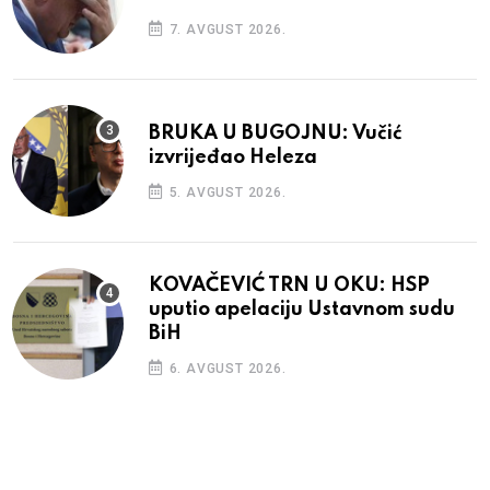
7. AVGUST 2026.
BRUKA U BUGOJNU: Vučić
izvrijeđao Heleza
5. AVGUST 2026.
KOVAČEVIĆ TRN U OKU: HSP
uputio apelaciju Ustavnom sudu
BiH
6. AVGUST 2026.