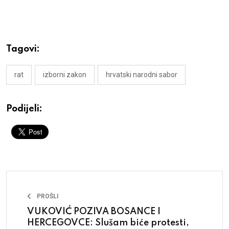
Tagovi:
rat
izborni zakon
hrvatski narodni sabor
Podijeli:
PROŠLI
VUKOVIĆ POZIVA BOSANCE I
HERCEGOVCE: Slušam biće protesti,