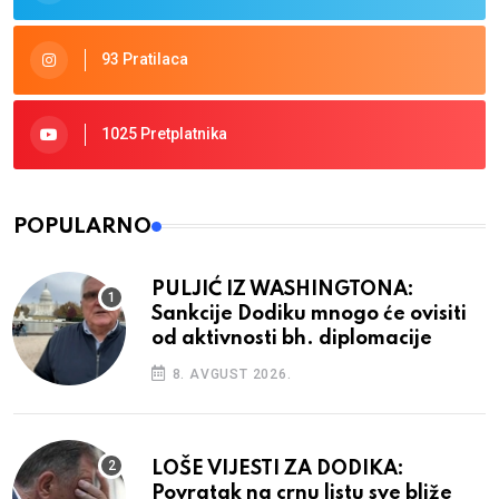
93 Pratilaca
1025 Pretplatnika
POPULARNO
PULJIĆ IZ WASHINGTONA:
Sankcije Dodiku mnogo će ovisiti
od aktivnosti bh. diplomacije
8. AVGUST 2026.
LOŠE VIJESTI ZA DODIKA:
Povratak na crnu listu sve bliže