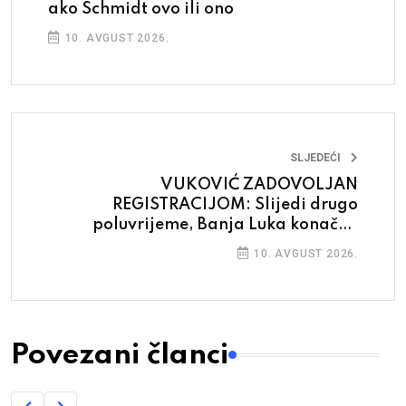
ako Schmidt ovo ili ono
10. AVGUST 2026.
SLJEDEĆI
VUKOVIĆ ZADOVOLJAN
REGISTRACIJOM: Slijedi drugo
poluvrijeme, Banja Luka konačno
domaći teren BiH
10. AVGUST 2026.
Povezani članci