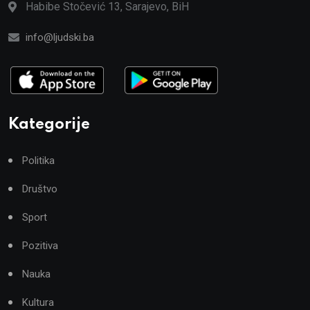
Habibe Stočević 13, Sarajevo, BiH
info@ljudski.ba
Kategorije
Politika
Društvo
Sport
Pozitiva
Nauka
Kultura