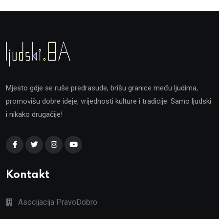
Mjesto gdje se ruše predrasude, brišu granice među ljudima,
promovišu dobre ideje, vrijednosti kulture i tradicije. Samo ljudski
i nikako drugačije!
Kontakt
Asocijacija PravoDobro