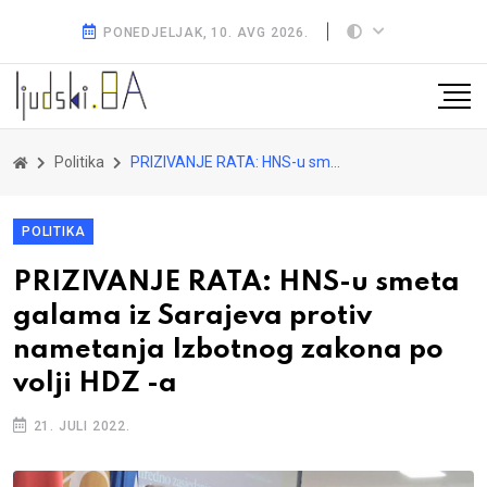
PONEDJELJAK, 10. AVG 2026.
Politika
PRIZIVANJE RATA: HNS-u smeta galama iz Sarajeva protiv nametanja Izbotnog zakona po volji HDZ -a
POLITIKA
PRIZIVANJE RATA: HNS-u smeta
galama iz Sarajeva protiv
nametanja Izbotnog zakona po
volji HDZ -a
21. JULI 2022.