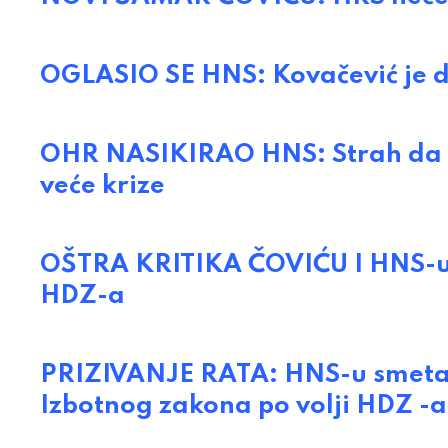
OGLASIO SE HNS: Kovačević je d
OHR NASIKIRAO HNS: Strah da Iz
veće krize
OŠTRA KRITIKA ČOVIĆU I HNS-u:
HDZ-a
PRIZIVANJE RATA: HNS-u smeta 
Izbotnog zakona po volji HDZ -a