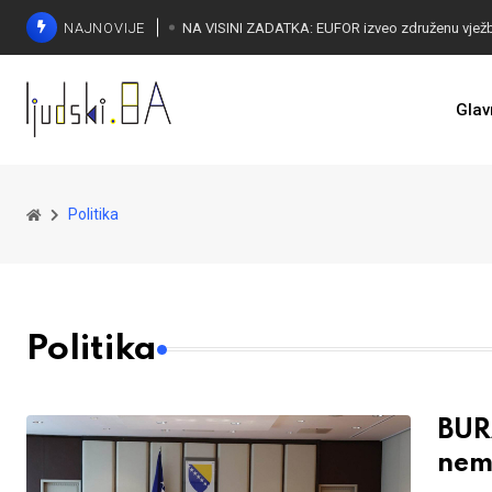
NAJNOVIJE
Glav
Politika
Politika
BUR
nemo