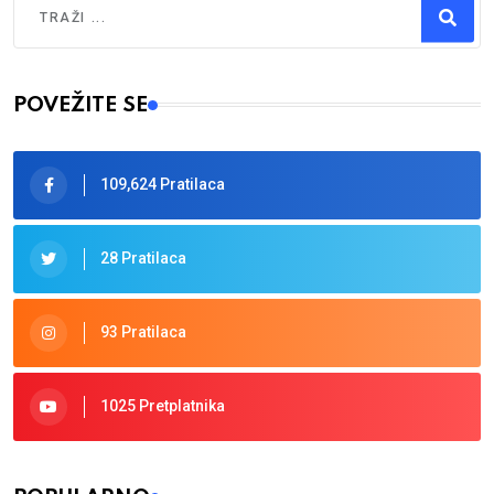
Type 2 or more characters for results.
POVEŽITE SE
109,624 Pratilaca
28 Pratilaca
93 Pratilaca
1025 Pretplatnika