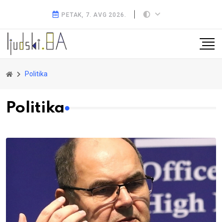
PETAK, 7. AVG 2026.
Politika
Politika