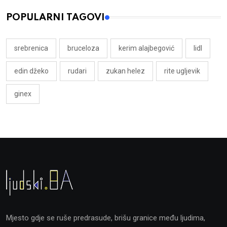
POPULARNI TAGOVI
srebrenica
bruceloza
kerim alajbegović
lidl
edin džeko
rudari
zukan helez
rite ugljevik
ginex
Mjesto gdje se ruše predrasude, brišu granice među ljudima,