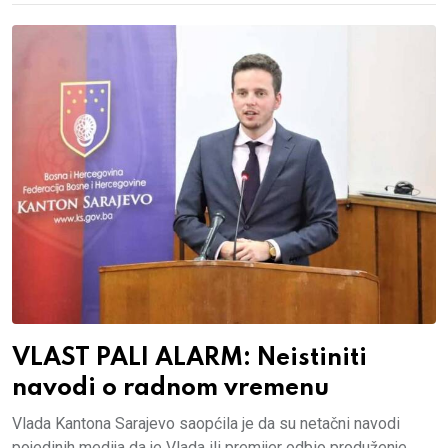
VLAST PALI ALARM: Neistiniti
navodi o radnom vremenu
Vlada Kantona Sarajevo saopćila je da su netačni navodi
pojedinih medija da je Vlada ili premijer odbio produženje