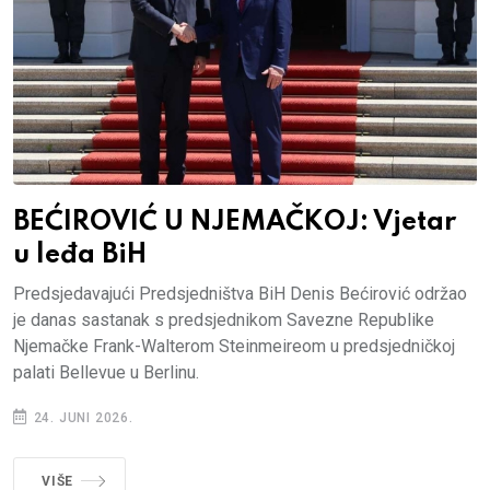
BEĆIROVIĆ U NJEMAČKOJ: Vjetar
u leđa BiH
Predsjedavajući Predsjedništva BiH Denis Bećirović održao
je danas sastanak s predsjednikom Savezne Republike
Njemačke Frank-Walterom Steinmeireom u predsjedničkoj
palati Bellevue u Berlinu.
24. JUNI 2026.
VIŠE