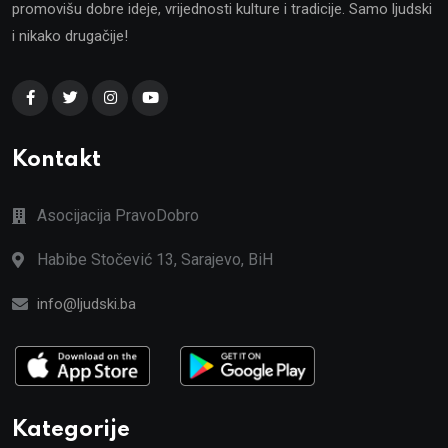
promovišu dobre ideje, vrijednosti kulture i tradicije. Samo ljudski
i nikako drugačije!
Kontakt
Asocijacija PravoDobro
Habibe Stočević 13, Sarajevo, BiH
info@ljudski.ba
Kategorije