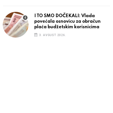
I TO SMO DOČEKALI: Vlada
povećala osnovicu za obračun
plaća budžetskim korisnicima
3. AVGUST 2026.