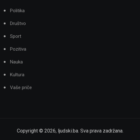
Politika
Društvo
Sport
Pozitiva
Nauka
Kultura
Vaše priče
Copyright ©
2026
,
ljudski.ba
. Sva prava zadržana.