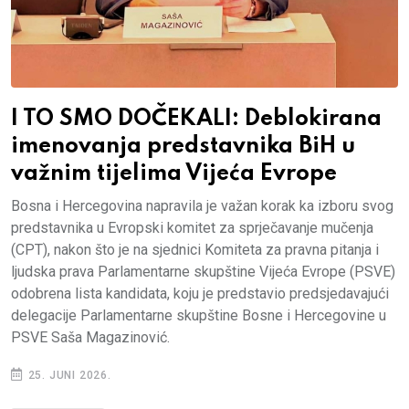
I TO SMO DOČEKALI: Deblokirana
imenovanja predstavnika BiH u
važnim tijelima Vijeća Evrope
Bosna i Hercegovina napravila je važan korak ka izboru svog
predstavnika u Evropski komitet za sprječavanje mučenja
(CPT), nakon što je na sjednici Komiteta za pravna pitanja i
ljudska prava Parlamentarne skupštine Vijeća Evrope (PSVE)
odobrena lista kandidata, koju je predstavio predsjedavajući
delegacije Parlamentarne skupštine Bosne i Hercegovine u
PSVE Saša Magazinović.
25. JUNI 2026.