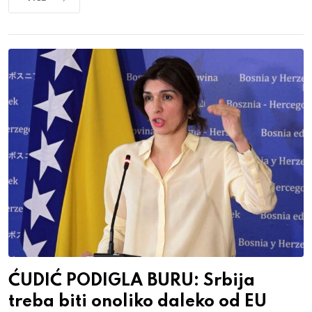
ĆUDIĆ PODIGLA BURU: Srbija
treba biti onoliko daleko od EU