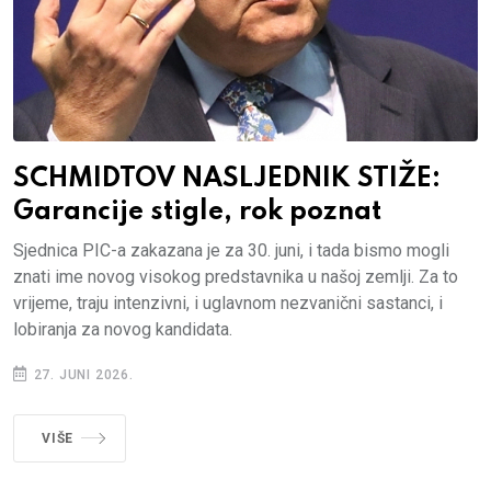
SCHMIDTOV NASLJEDNIK STIŽE:
Garancije stigle, rok poznat
Sjednica PIC-a zakazana je za 30. juni, i tada bismo mogli
znati ime novog visokog predstavnika u našoj zemlji. Za to
vrijeme, traju intenzivni, i uglavnom nezvanični sastanci, i
lobiranja za novog kandidata.
27. JUNI 2026.
VIŠE