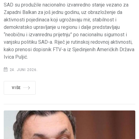
SAD su produžile nacionalno izvanredno stanje vezano za
Zapadni Balkan za još jednu godinu, uz obrazloženje da
aktivnosti pojedinaca koji ugrožavaju mir, stabilnost i
demokratsko upravljanje u regionu i dalje predstavljaju
“neobičnu i izvanrednu prijetnju” po nacionalnu sigurnost i
vanjsku politiku SAD-a. Riječ je rutinskoj redovnoj aktivnosti,
kako prenosi dopisnik FTV-a iz Sjedinjenih Amerićkih Država
Ivica Puljić.
24. JUNI 2026.
VIŠE