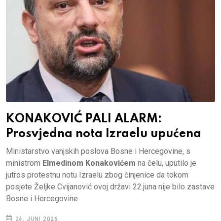
KONAKOVIĆ PALI ALARM:
Prosvjedna nota Izraelu upućena
Ministarstvo vanjskih poslova Bosne i Hercegovine, s
ministrom
Elmedinom Konakovićem
na čelu, uputilo je
jutros protestnu notu Izraelu zbog činjenice da tokom
posjete Željke Cvijanović ovoj državi 22.juna nije bilo zastave
Bosne i Hercegovine.
24. JUNI 2026.