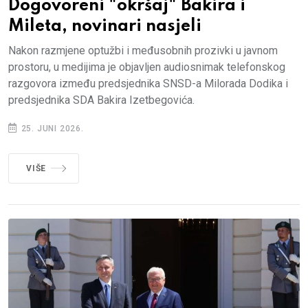
Dogovoreni "okršaj" Bakira i
Mileta, novinari nasjeli
Nakon razmjene optužbi i međusobnih prozivki u javnom
prostoru, u medijima je objavljen audiosnimak telefonskog
razgovora između predsjednika SNSD-a Milorada Dodika i
predsjednika SDA Bakira Izetbegovića.
25. JUNI 2026.
VIŠE