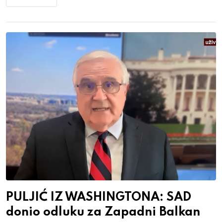
PULJIĆ IZ WASHINGTONA: SAD
donio odluku za Zapadni Balkan