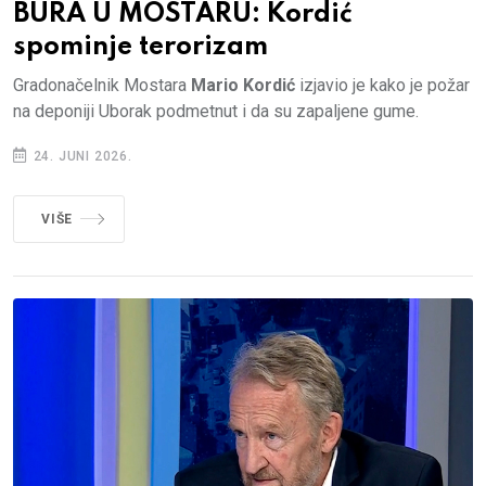
BURA U MOSTARU: Kordić
spominje terorizam
Gradonačelnik Mostara
Mario Kordić
izjavio je kako je požar
na deponiji Uborak podmetnut i da su zapaljene gume.
24. JUNI 2026.
VIŠE