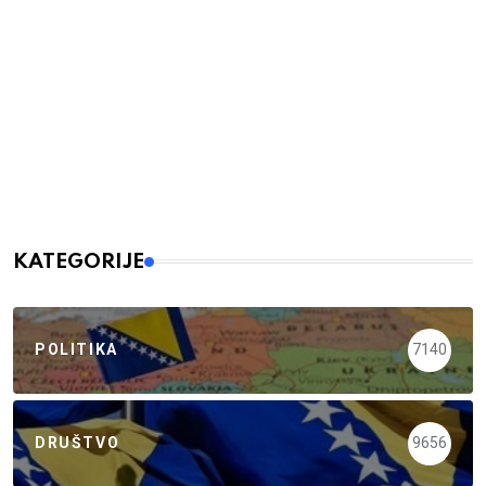
KATEGORIJE
POLITIKA
7140
DRUŠTVO
9656