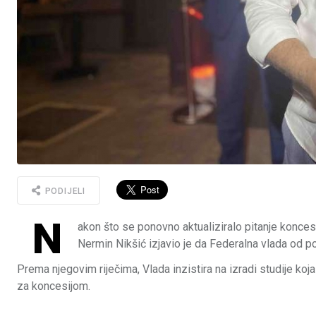
PODIJELI
N
akon što se ponovno aktualiziralo pitanje konce
Nermin Nikšić izjavio je da Federalna vlada od po
Prema njegovim riječima, Vlada inzistira na izradi studije ko
za koncesijom.