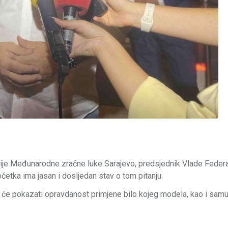
sije Međunarodne zračne luke Sarajevo, predsjednik Vlade Federa
četka ima jasan i dosljedan stav o tom pitanju.
ja će pokazati opravdanost primjene bilo kojeg modela, kao i sam