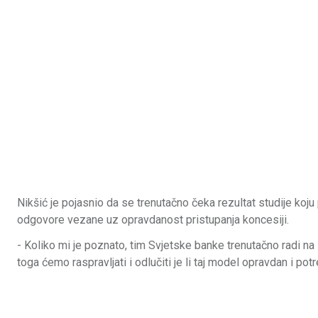
Nikšić je pojasnio da se trenutačno čeka rezultat studije koju
odgovore vezane uz opravdanost pristupanja koncesiji.
- Koliko mi je poznato, tim Svjetske banke trenutačno radi na 
toga ćemo raspravljati i odlučiti je li taj model opravdan i potr