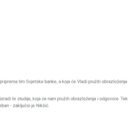
 priprema tim Svjetske banke, a koja će Vladi pružiti obrazloženja 
izradi te studije, koja će nam pružiti obrazloženja i odgovore. Te
eban - zaključio je Nikšić.