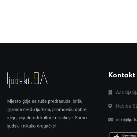
Kontakt
Asocijaci
Mjesto gdje se ruše predrasude, brišu
Habibe St
granice među ljudima, promovišu dobre
ideje, vrijednosti kulture i tradicije. Samo
info@ljuds
ljudski i nikako drugačije!