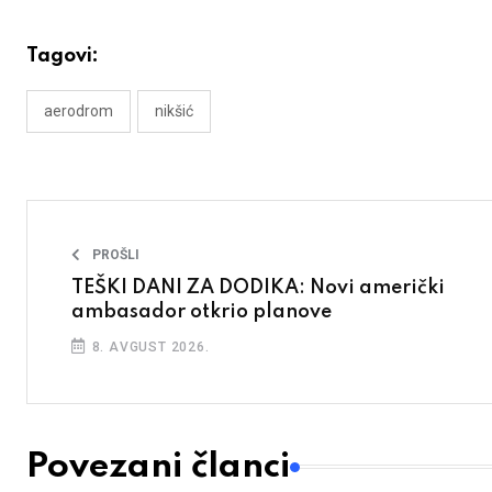
Tagovi:
aerodrom
nikšić
PROŠLI
TEŠKI DANI ZA DODIKA: Novi američki
ambasador otkrio planove
8. AVGUST 2026.
Povezani članci