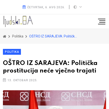
ČETVRTAK, 6. AVG 2026.
Politika
OŠTRO IZ SARAJEVA: Politička prostitucija neće vječno trajati
POLITIKA
OŠTRO IZ SARAJEVA: Politička
prostitucija neće vječno trajati
13. OKTOBAR 2025.