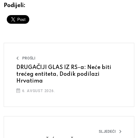
Podijeli:
PROŠLI
DRUGAČIJI GLAS IZ RS-a: Neće biti
trećeg entiteta, Dodik podilazi
Hrvatima
6. AVGUST 2026.
SLJEDEĆI