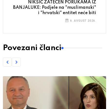
NIKŠIĆ ZATEČEN PORUKAMA IZ
BANJALUKE: Podjele na "muslimanski"
i "hrvatski" entitet neće biti
6. AVGUST 2026.
Povezani članci