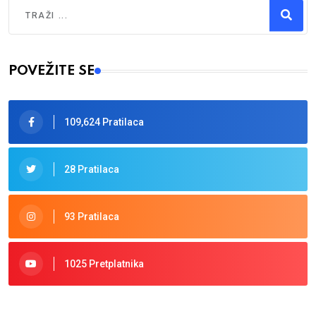
Traži
Type 2 or more characters for results.
POVEŽITE SE
109,624 Pratilaca
28 Pratilaca
93 Pratilaca
1025 Pretplatnika