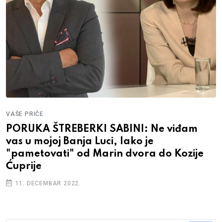
VAŠE PRIČE
PORUKA ŠTREBERKI SABINI: Ne viđam
vas u mojoj Banja Luci, lako je
"pametovati" od Marin dvora do Kozije
Ćuprije
11. DECEMBAR 2022.