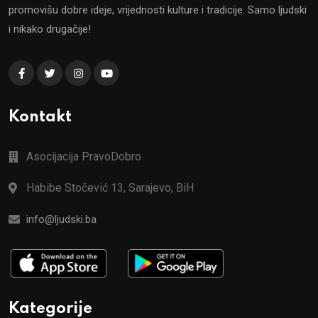
promovišu dobre ideje, vrijednosti kulture i tradicije. Samo ljudski
i nikako drugačije!
Kontakt
Asocijacija PravoDobro
Habibe Stočević 13, Sarajevo, BiH
info@ljudski.ba
Kategorije