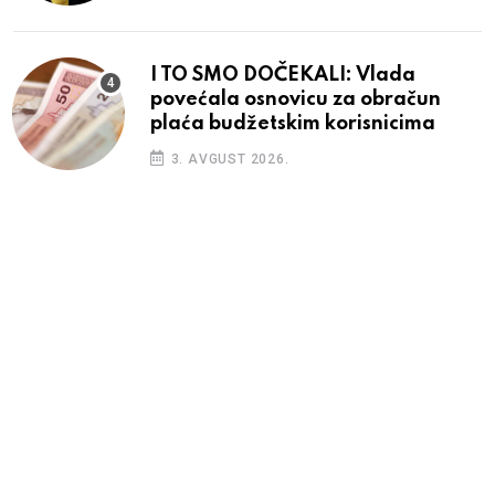
I TO SMO DOČEKALI: Vlada
povećala osnovicu za obračun
plaća budžetskim korisnicima
3. AVGUST 2026.