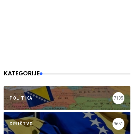
KATEGORIJE
POLITIKA
7135
DRUŠTVO
9651