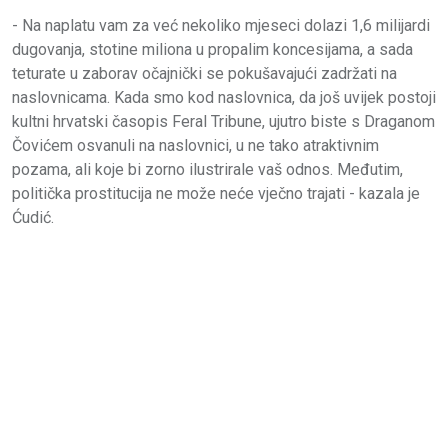
- Na naplatu vam za već nekoliko mjeseci dolazi 1,6 milijardi
dugovanja, stotine miliona u propalim koncesijama, a sada
teturate u zaborav očajnički se pokušavajući zadržati na
naslovnicama. Kada smo kod naslovnica, da još uvijek postoji
kultni hrvatski časopis Feral Tribune, ujutro biste s Draganom
Čovićem osvanuli na naslovnici, u ne tako atraktivnim
pozama, ali koje bi zorno ilustrirale vaš odnos. Međutim,
politička prostitucija ne može neće vječno trajati - kazala je
Ćudić.