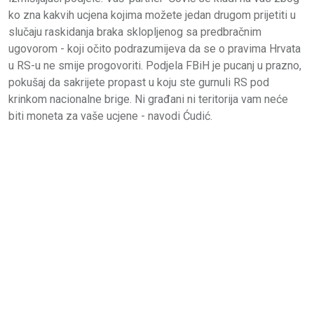
ko zna kakvih ucjena kojima možete jedan drugom prijetiti u
slučaju raskidanja braka sklopljenog sa predbračnim
ugovorom - koji očito podrazumijeva da se o pravima Hrvata
u RS-u ne smije progovoriti. Podjela FBiH je pucanj u prazno,
pokušaj da sakrijete propast u koju ste gurnuli RS pod
krinkom nacionalne brige. Ni građani ni teritorija vam neće
biti moneta za vaše ucjene - navodi Ćudić.