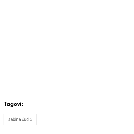
Tagovi:
sabina ćudić