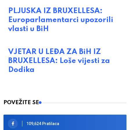
PLJUSKA IZ BRUXELLESA:
Europarlamentarci upozorili
vlasti u BiH
VJETAR U LEĐA ZA BiH IZ
BRUXELLESA: Loše vijesti za
Dodika
POVEŽITE SE
109,624 Pratilaca