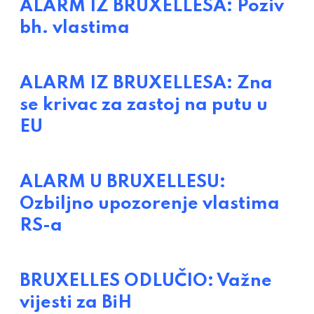
ALARM IZ BRUXELLESA: Poziv
bh. vlastima
ALARM IZ BRUXELLESA: Zna
se krivac za zastoj na putu u
EU
ALARM U BRUXELLESU:
Ozbiljno upozorenje vlastima
RS-a
BRUXELLES ODLUČIO: Važne
vijesti za BiH