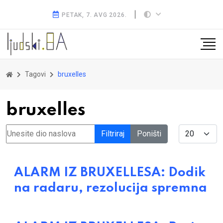
PETAK, 7. AVG 2026.
Tagovi
bruxelles
bruxelles
Unesite dio naslova
Display #
Filtriraj
Poništi
ALARM IZ BRUXELLESA: Dodik
na radaru, rezolucija spremna