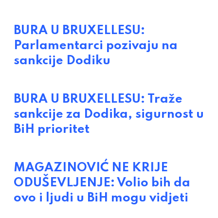
BURA U BRUXELLESU:
Parlamentarci pozivaju na
sankcije Dodiku
BURA U BRUXELLESU: Traže
sankcije za Dodika, sigurnost u
BiH prioritet
MAGAZINOVIĆ NE KRIJE
ODUŠEVLJENJE: Volio bih da
ovo i ljudi u BiH mogu vidjeti