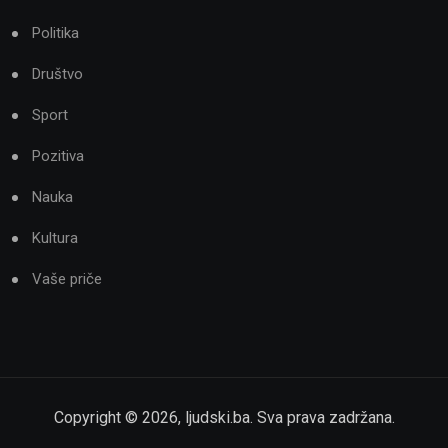
Politika
Društvo
Sport
Pozitiva
Nauka
Kultura
Vaše priče
Copyright ©
2026
,
ljudski.ba
. Sva prava zadržana.