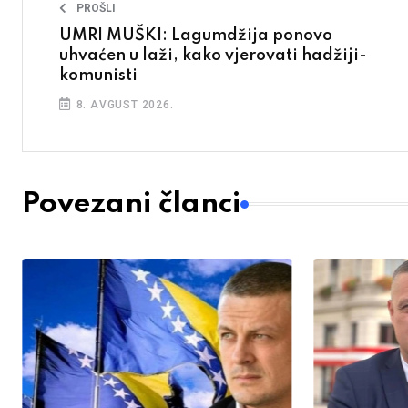
PROŠLI
UMRI MUŠKI: Lagumdžija ponovo
uhvaćen u laži, kako vjerovati hadžiji-
komunisti
8. AVGUST 2026.
Povezani članci