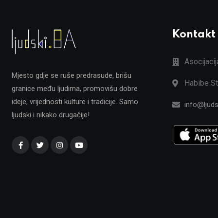
Kontakt
Asocijaci
Mjesto gdje se ruše predrasude, brišu
Habibe St
granice među ljudima, promovišu dobre
ideje, vrijednosti kulture i tradicije. Samo
info@ljuds
ljudski i nikako drugačije!