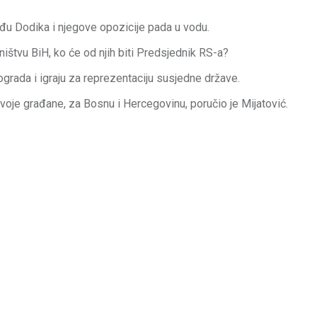
među Dodika i njegove opozicije pada u vodu.
dništvu BiH, ko će od njih biti Predsjednik RS-a?
grada i igraju za reprezentaciju susjedne države.
voje građane, za Bosnu i Hercegovinu, poručio je Mijatović.