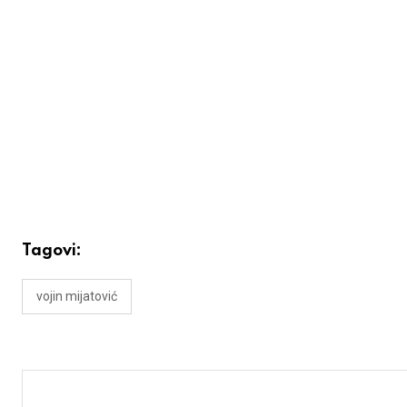
Tagovi:
vojin mijatović