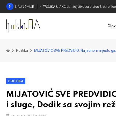
NAJNOVIJE
Glav
Politika
MIJATOVIĆ SVE PREDVIDIO: Na jednom mjestu gazda
POLITIKA
MIJATOVIĆ SVE PREDVIDIO:
i sluge, Dodik sa svojim r