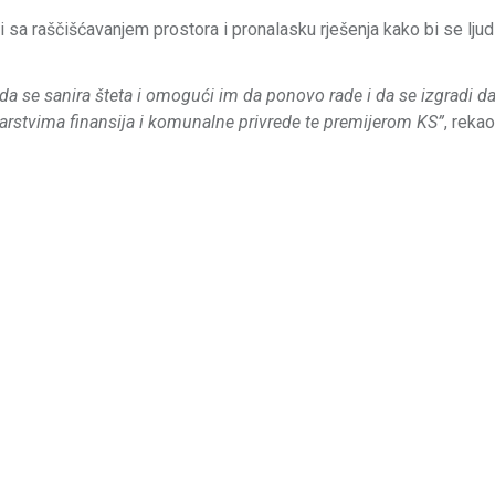
 sa raščišćavanjem prostora i pronalasku rješenja kako bi se ljudi
se sanira šteta i omogući im da ponovo rade i da se izgradi da 
tarstvima finansija i komunalne privrede te premijerom KS”
, rekao