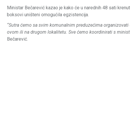
Ministar Bečarević kazao je kako će u narednih 48 sati krenuti
boksovi uništeni omogućila egzistencija.
“Sutra ćemo sa svim komunalnim preduzećima organizovati da 
ovom ili na drugom lokalitetu. Sve ćemo koordinirati s minis
Bečarević.