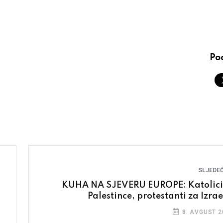
Pod
SLJEDEĆ
KUHA NA SJEVERU EUROPE: Katolici
Palestince, protestanti za Izrae
8. AVGUST 2