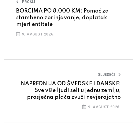
PROŠLI
BORCIMA PO 8.000 KM: Pomoć za
stambeno zbrinjavanje, doplatak
mjeri entitete
9. AVGUST 2026.
SLJEDEĆI
NAPREDNIJA OD ŠVEDSKE I DANSKE:
Sve više ljudi seli u jednu zemlju,
prosječna plaća zvuči nevjerojatno
9. AVGUST 2026.