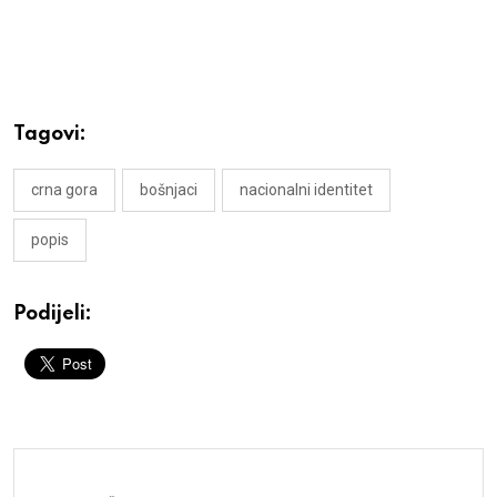
Tagovi:
crna gora
bošnjaci
nacionalni identitet
popis
Podijeli: