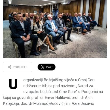
PODIJELI
U
organizaciji Bošnjačkog vijeća u Crnoj Gori
održana je tribina pod nazivom „Narod za
evropsku budućnost Crne Gore“ u Podgorici na
kojoj su govorili: prof. dr Enver Halilović, prof. dr Alen
Kalajdžija, doc. dr Mehmed Đečević i mr Azra Jasavić.