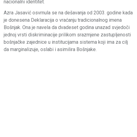
nacionalni identitet.
Azra Jasavić osvrnula se na dešavanja od 2003. godine kada
je donesena Deklaracija o vraćanju tradicionalnog imena
Bošnjak. Ona je navela da dvadeset godina unazad svjedoči
jednoj vrsti diskriminacije prilikom srazmjene zastupljenosti
bošnjačke zajednice u institucijama sistema koji ima za cilj
da marginalizuje, oslabi i asimilira Bošnjake.