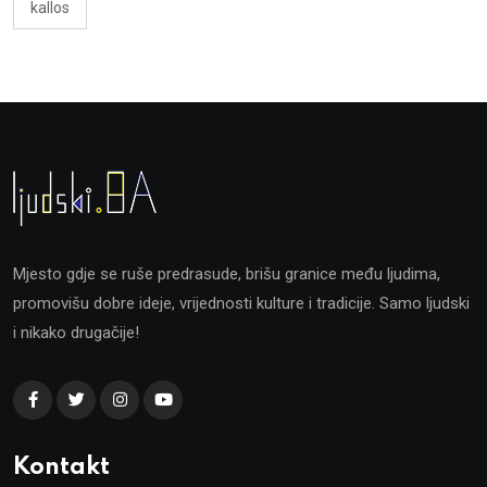
kallos
Mjesto gdje se ruše predrasude, brišu granice među ljudima,
promovišu dobre ideje, vrijednosti kulture i tradicije. Samo ljudski
i nikako drugačije!
Kontakt