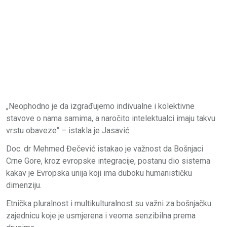
„Neophodno je da izgrađujemo indivualne i kolektivne
stavove o nama samima, a naročito intelektualci imaju takvu
vrstu obaveze“ – istakla je Jasavić.
Doc. dr Mehmed Đečević istakao je važnost da Bošnjaci
Crne Gore, kroz evropske integracije, postanu dio sistema
kakav je Evropska unija koji ima duboku humanističku
dimenziju.
Etnička pluralnost i multikulturalnost su važni za bošnjačku
zajednicu koje je usmjerena i veoma senzibilna prema