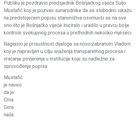
Publiku je pozdravio predsjednik Bošnjačkog vijeća Suljo
Mustafić koji je pozvao sunarodnike da se slobodno iskažu
na predstojećem popisu stanvništva osvrnuvši se na sve
ono što je Bošnjačko vijeće iniciralo i uradilo u pravcu bolje
kontrole svekupnog procesa u prethodnih nekoliko mjeseci.
Naglasio je prisustnost dijaloga sa novoizabranom Vladom
koji je napravljen u cilju snaženja transparetnog procesa i
vraćanje povjerenja u institucije koje su nadležne za
sprovođenje popisa.
Mustafić
je naveo
da je
Crna
Gora
naša