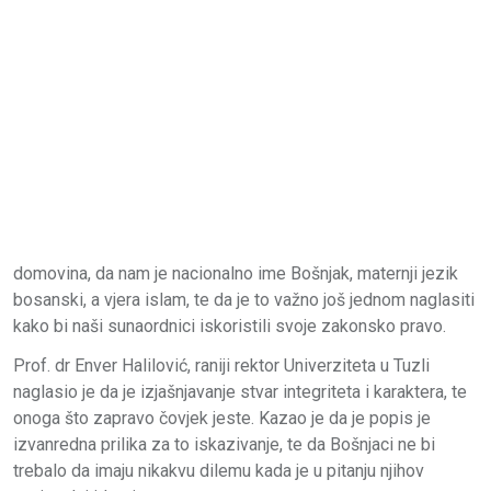
domovina, da nam je nacionalno ime Bošnjak, maternji jezik
bosanski, a vjera islam, te da je to važno još jednom naglasiti
kako bi naši sunaordnici iskoristili svoje zakonsko pravo.
Prof. dr Enver Halilović, raniji rektor Univerziteta u Tuzli
naglasio je da je izjašnjavanje stvar integriteta i karaktera, te
onoga što zapravo čovjek jeste. Kazao je da je popis je
izvanredna prilika za to iskazivanje, te da Bošnjaci ne bi
trebalo da imaju nikakvu dilemu kada je u pitanju njihov