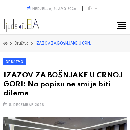
NEDJELJA, 9. AVG 2026.
Društvo
IZAZOV ZA BOŠNJAKE U CRNOJ GORI: Na popisu ne smije biti dileme
DRUŠTVO
IZAZOV ZA BOŠNJAKE U CRNOJ
GORI: Na popisu ne smije biti
dileme
5. DECEMBAR 2023.