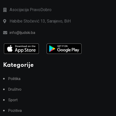
Asocijacija PravoDobro
Habibe Stočević 13, Sarajevo, BiH
info@ljudski.ba
Kategorije
Politika
Društvo
Sport
Pozitiva