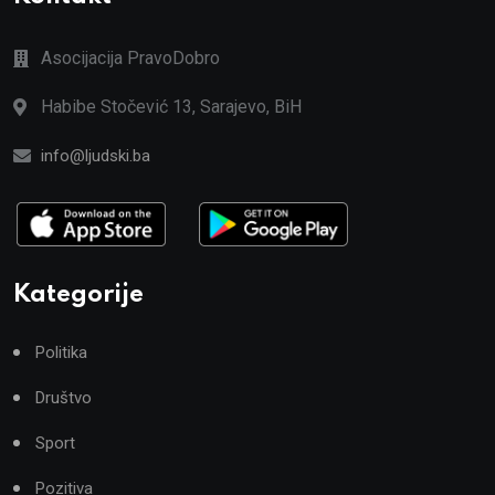
Asocijacija PravoDobro
Habibe Stočević 13, Sarajevo, BiH
info@ljudski.ba
Kategorije
Politika
Društvo
Sport
Pozitiva