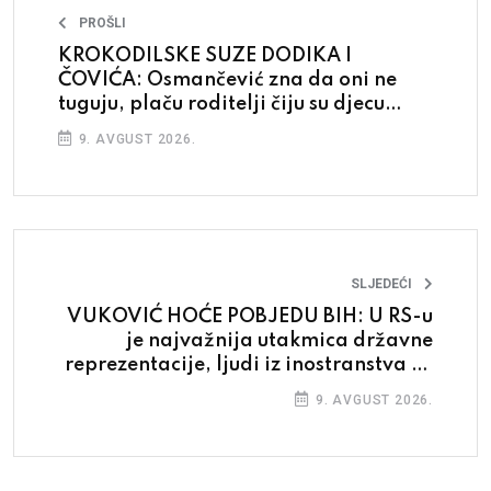
PROŠLI
KROKODILSKE SUZE DODIKA I
ČOVIĆA: Osmančević zna da oni ne
tuguju, plaču roditelji čiju su djecu
otjerali iz BiH
9. AVGUST 2026.
SLJEDEĆI
VUKOVIĆ HOĆE POBJEDU BIH: U RS-u
je najvažnija utakmica državne
reprezentacije, ljudi iz inostranstva sa
par sati leta, ili vožnje mogu
9. AVGUST 2026.
promijeniti budućnost