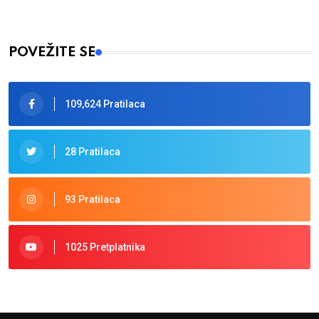
POVEŽITE SE
109,624 Pratilaca
28 Pratilaca
93 Pratilaca
1025 Pretplatnika