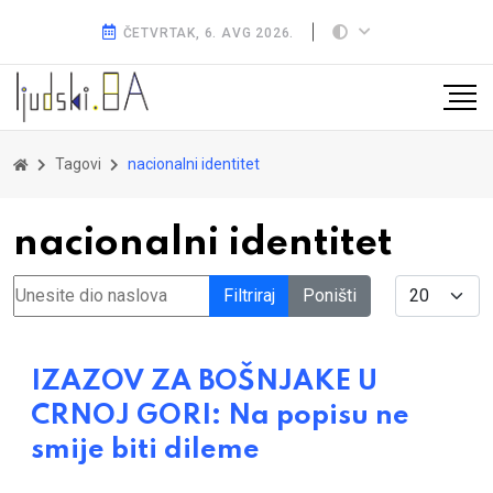
ČETVRTAK, 6. AVG 2026.
Tagovi
nacionalni identitet
nacionalni identitet
Unesite dio naslova
Display #
Filtriraj
Poništi
IZAZOV ZA BOŠNJAKE U
CRNOJ GORI: Na popisu ne
smije biti dileme