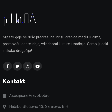
Mjesto gdje se ruše predrasude, brišu granice među ljudima,
promovišu dobre ideje, vrijednosti kulture i tradicije. Samo ljudski
i nikako drugačije!
Kontakt
Asocijacija PravoDobro
Habibe Stočević 13, Sarajevo, BiH