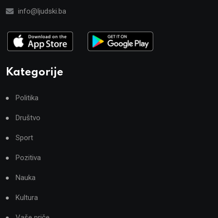
info@ljudski.ba
Kategorije
Politika
Društvo
Sport
Pozitiva
Nauka
Kultura
Vaše priče