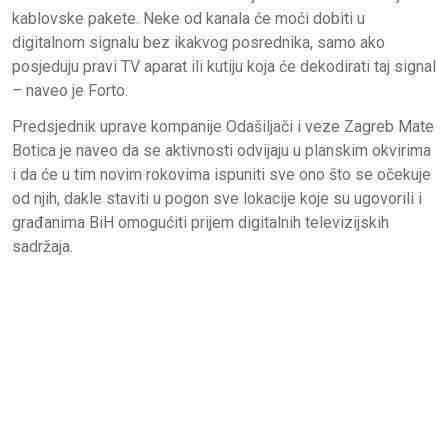
kablovske pakete. Neke od kanala će moći dobiti u
digitalnom signalu bez ikakvog posrednika, samo ako
posjeduju pravi TV aparat ili kutiju koja će dekodirati taj signal
– naveo je Forto.
Predsjednik uprave kompanije Odašiljači i veze Zagreb Mate
Botica je naveo da se aktivnosti odvijaju u planskim okvirima
i da će u tim novim rokovima ispuniti sve ono što se očekuje
od njih, dakle staviti u pogon sve lokacije koje su ugovorili i
građanima BiH omogućiti prijem digitalnih televizijskih
sadržaja.