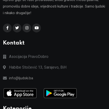
promovišu dobre ideje, vrijednosti kulture i tradicije. Samo ljudski
i nikako drugačije!
Kontakt
Asocijacija PravoDobro
Habibe Stočević 13, Sarajevo, BiH
info@ljudski.ba
Kategorije