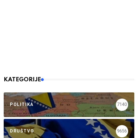
KATEGORIJE
POLITIKA
7140
DRUŠTVO
9656