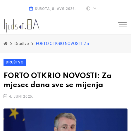
SUBOTA, 8. AVG 2026.
Društvo
FORTO OTKRIO NOVOSTI: Za mjesec dana sve se mijenja
DRUŠTVO
FORTO OTKRIO NOVOSTI: Za
mjesec dana sve se mijenja
4. JUNI 2025.