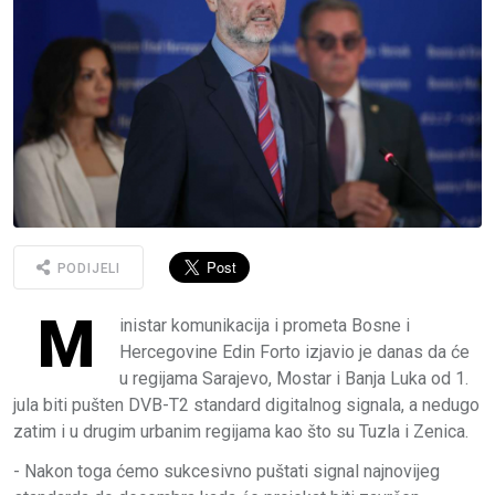
PODIJELI
M
inistar komunikacija i prometa Bosne i
Hercegovine Edin Forto izjavio je danas da će
u regijama Sarajevo, Mostar i Banja Luka od 1.
jula biti pušten DVB-T2 standard digitalnog signala, a nedugo
zatim i u drugim urbanim regijama kao što su Tuzla i Zenica.
- Nakon toga ćemo sukcesivno puštati signal najnovijeg