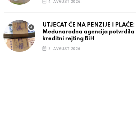
4. AVGUST 2026.
UTJECAT ĆE NA PENZIJE I PLAĆE:
Međunarodna agencija potvrdila
kreditni rejting BiH
3. AVGUST 2026.