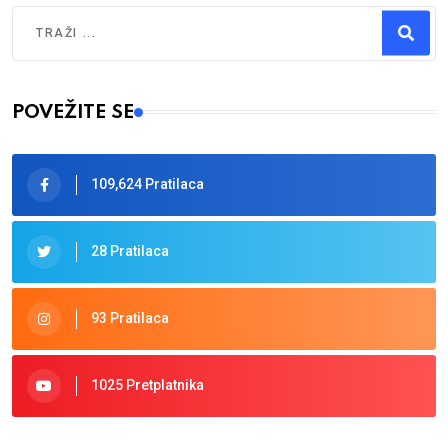
Traži
Type 2 or more characters for results.
POVEŽITE SE
109,624 Pratilaca
28 Pratilaca
93 Pratilaca
1025 Pretplatnika