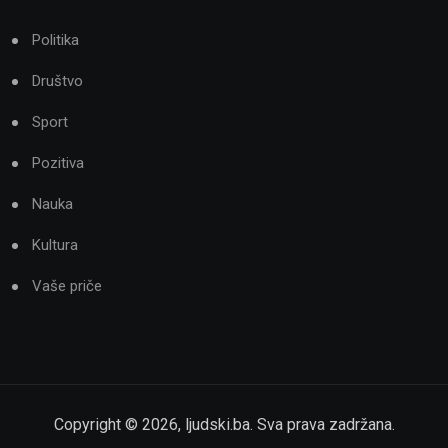
Politika
Društvo
Sport
Pozitiva
Nauka
Kultura
Vaše priče
Copyright ©
2026
,
ljudski.ba
. Sva prava zadržana.