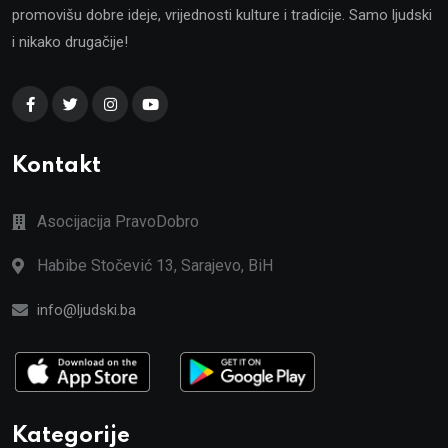
promovišu dobre ideje, vrijednosti kulture i tradicije. Samo ljudski
i nikako drugačije!
Kontakt
Asocijacija PravoDobro
Habibe Stočević 13, Sarajevo, BiH
info@ljudski.ba
Kategorije