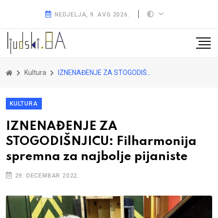
NEDJELJA, 9. AVG 2026.
Kultura
IZNENAĐENJE ZA STOGODIŠNJICU: Filharmonija spremna za najbolje pijaniste
KULTURA
IZNENAĐENJE ZA
STOGODIŠNJICU: Filharmonija
spremna za najbolje pijaniste
29. DECEMBAR 2022.