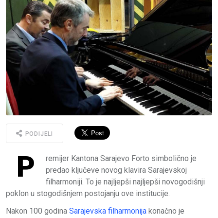
PODIJELI
P
remijer Kantona Sarajevo Forto simbolično je
predao ključeve novog klavira Sarajevskoj
filharmoniji. To je najljepši najljepši novogodišnji
poklon u stogodišnjem postojanju ove institucije.
Nakon 100 godina
Sarajevska filharmonija
konačno je