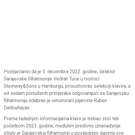
Podsjećamo da je 5. decembra 2022. godine, direktor
Sarajevske filharmonije Vedran Tuce u tvornici
Steinway&Sons u Hamburgu, prisustvovao selekciji klavira, a
od sedam ponuđenih primjeraka odgovarajući za Sarajevsku
filharmoniju odabrao je renomirani pijanista Ruben
Dalibaltayan.
Prema tadašnjim informacijama klavir je trebao stići tek
početkom 2023. godine, međutim predivno iznenađenje
stiglo je Sarajevskoj filharmoniji u posljednjim danima ove