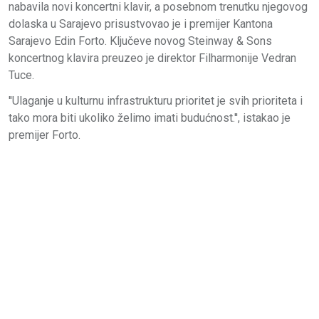
nabavila novi koncertni klavir, a posebnom trenutku njegovog
dolaska u Sarajevo prisustvovao je i premijer Kantona
Sarajevo Edin Forto. Ključeve novog Steinway & Sons
koncertnog klavira preuzeo je direktor Filharmonije Vedran
Tuce.
''Ulaganje u kulturnu infrastrukturu prioritet je svih prioriteta i
tako mora biti ukoliko želimo imati budućnost.'', istakao je
premijer Forto.