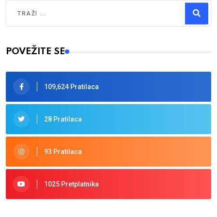
Traži
Type 2 or more characters for results.
POVEŽITE SE
109,624 Pratilaca
28 Pratilaca
93 Pratilaca
1025 Pretplatnika