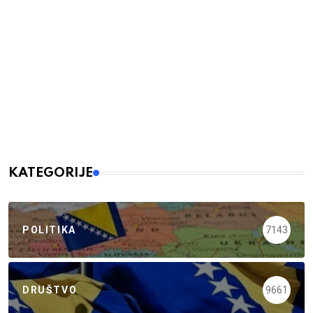
KATEGORIJE
POLITIKA
7143
DRUŠTVO
9661