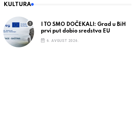
KULTURA
I TO SMO DOČEKALI: Grad u BiH
prvi put dobio sredstva EU
6. AVGUST 2026.