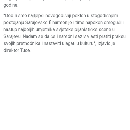
godine.
''Dobili smo najljepši novogodišnji poklon u stogodišnjem
postojanju Sarajevske filharmonije i time napokon omogućili
nastup najboljih umjetnika svjetske pijanističke scene u
Sarajevu. Nadam se da će i naredni saziv vlasti pratiti praksu
svojih prethodnika i nastaviti ulagati u kulturu.'', izjavio je
direktor Tuce.