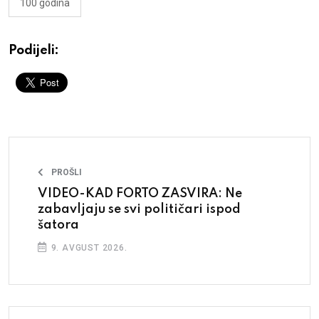
100 godina
Podijeli:
PROŠLI
VIDEO-KAD FORTO ZASVIRA: Ne
zabavljaju se svi političari ispod
šatora
9. AVGUST 2026.