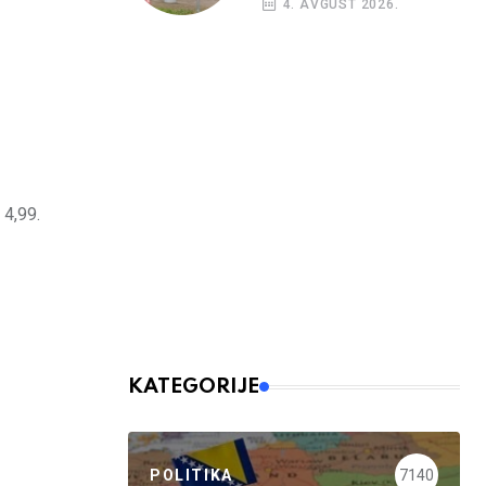
4. AVGUST 2026.
vidiku
 4,99.
KATEGORIJE
POLITIKA
7140