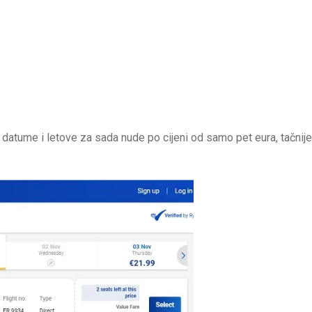
e datume i letove za sada nude po cijeni od samo pet eura, tačnije