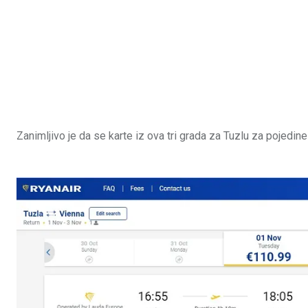
Zanimljivo je da se karte iz ova tri grada za Tuzlu za pojedin