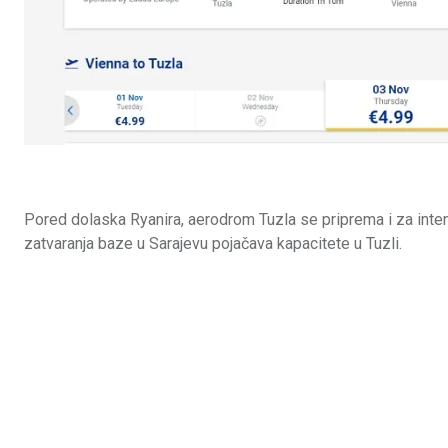
Pored dolaska Ryanira, aerodrom Tuzla se priprema i za inte
zatvaranja baze u Sarajevu pojačava kapacitete u Tuzli.