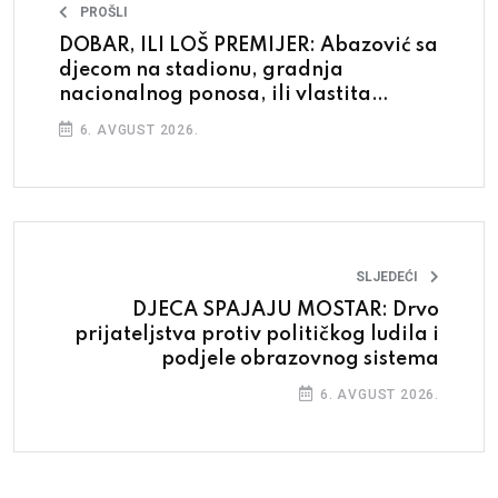
PROŠLI
DOBAR, ILI LOŠ PREMIJER: Abazović sa
djecom na stadionu, gradnja
nacionalnog ponosa, ili vlastita
politička promocija
6. AVGUST 2026.
SLJEDEĆI
DJECA SPAJAJU MOSTAR: Drvo
prijateljstva protiv političkog ludila i
podjele obrazovnog sistema
6. AVGUST 2026.