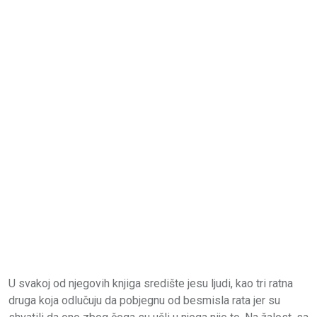
U svakoj od njegovih knjiga središte jesu ljudi, kao tri ratna
druga koja odlučuju da pobjegnu od besmisla rata jer su