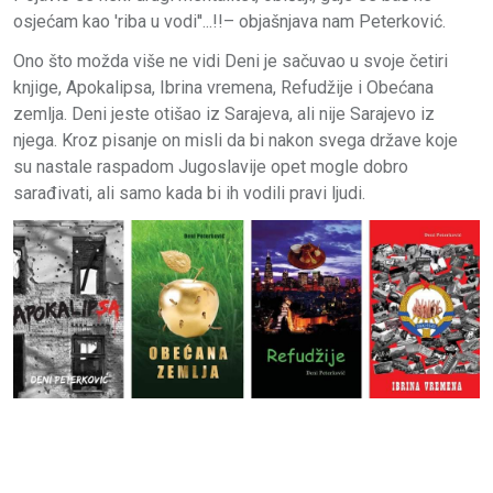
osjećam kao 'riba u vodi''...!!– objašnjava nam Peterković.
Ono što možda više ne vidi Deni je sačuvao u svoje četiri
knjige, Apokalipsa, Ibrina vremena, Refudžije i Obećana
zemlja. Deni jeste otišao iz Sarajeva, ali nije Sarajevo iz
njega. Kroz pisanje on misli da bi nakon svega države koje
su nastale raspadom Jugoslavije opet mogle dobro
sarađivati, ali samo kada bi ih vodili pravi ljudi.