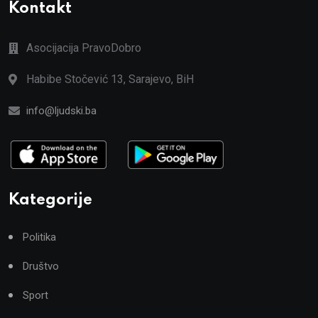
Kontakt
Asocijacija PravoDobro
Habibe Stočević 13, Sarajevo, BiH
info@ljudski.ba
Kategorije
Politika
Društvo
Sport