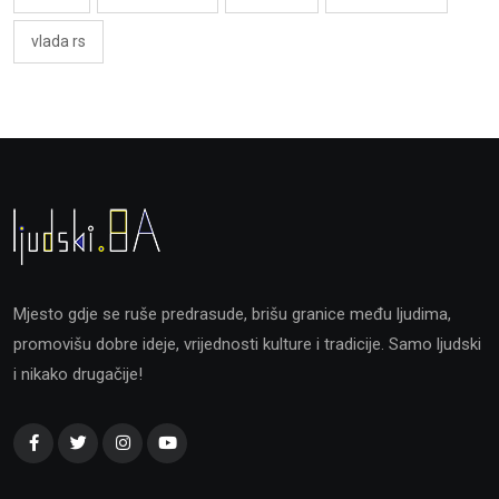
vlada rs
Mjesto gdje se ruše predrasude, brišu granice među ljudima,
promovišu dobre ideje, vrijednosti kulture i tradicije. Samo ljudski
i nikako drugačije!