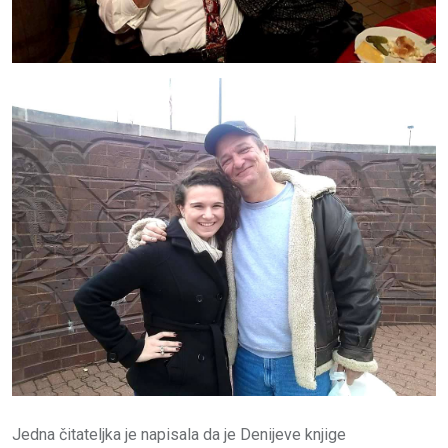
Jedna čitateljka je napisala da je Denijeve knjige