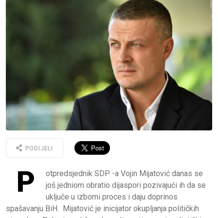
PODIJELI
P
otpredsjednik SDP -a Vojin Mijatović danas se
još jedniom obratio dijaspori pozivajući ih da se
uključe u izborni proces i daju doprinos
spašavanju BiH. Mijatović je inicijator okupljanja političkih