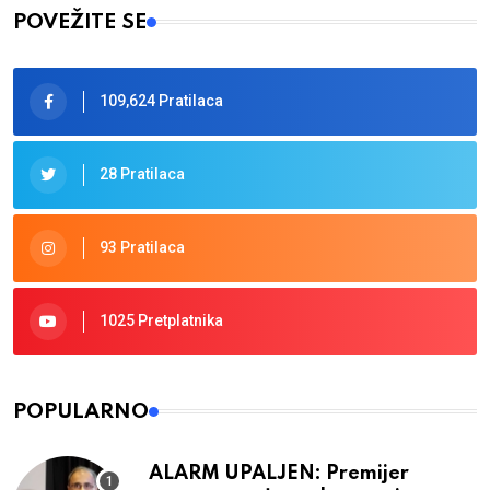
POVEŽITE SE
109,624 Pratilaca
28 Pratilaca
93 Pratilaca
1025 Pretplatnika
POPULARNO
ALARM UPALJEN: Premijer