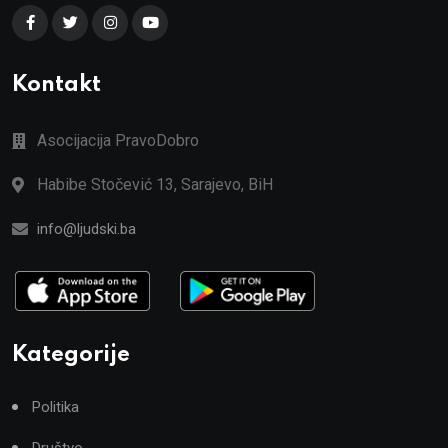
Kontakt
Asocijacija PravoDobro
Habibe Stočević 13, Sarajevo, BiH
info@ljudski.ba
Kategorije
Politika
Društvo