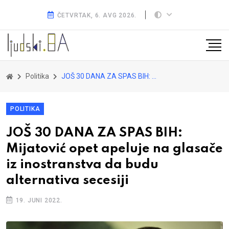
ČETVRTAK, 6. AVG 2026.
Politika
JOŠ 30 DANA ZA SPAS BIH: Mijatović opet apeluje na glasače iz inostranstva da budu alternativa secesiji
POLITIKA
JOŠ 30 DANA ZA SPAS BIH:
Mijatović opet apeluje na glasače
iz inostranstva da budu
alternativa secesiji
19. JUNI 2022.