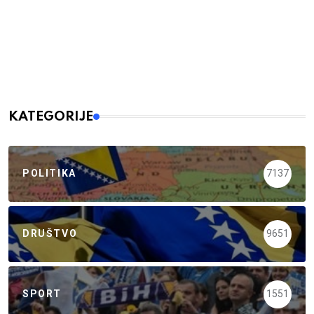
KATEGORIJE
POLITIKA
7137
DRUŠTVO
9651
SPORT
1551