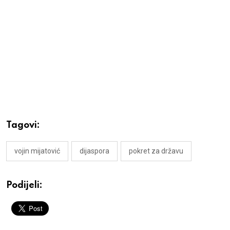
Tagovi:
vojin mijatović
dijaspora
pokret za državu
Podijeli: