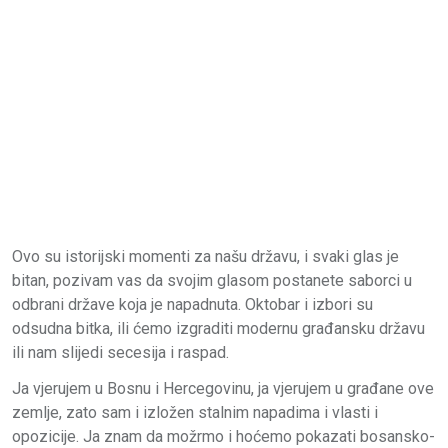
Ovo su istorijski momenti za našu državu, i svaki glas je
bitan, pozivam vas da svojim glasom postanete saborci u
odbrani države koja je napadnuta. Oktobar i izbori su
odsudna bitka, ili ćemo izgraditi modernu građansku državu
ili nam slijedi secesija i raspad.
Ja vjerujem u Bosnu i Hercegovinu, ja vjerujem u građane ove
zemlje, zato sam i izložen stalnim napadima i vlasti i
opozicije. Ja znam da možrmo i hoćemo pokazati bosansko-