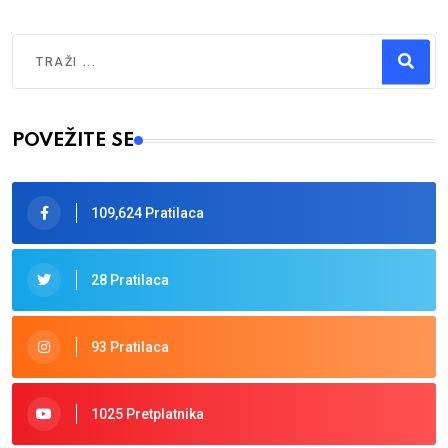
Traži
Type 2 or more characters for results.
POVEŽITE SE
109,624 Pratilaca
28 Pratilaca
93 Pratilaca
1025 Pretplatnika