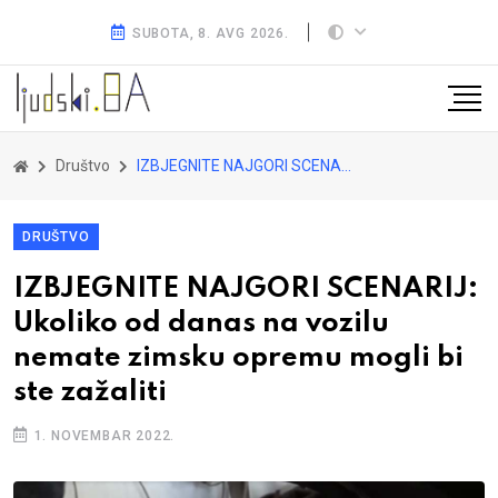
SUBOTA, 8. AVG 2026.
Društvo
IZBJEGNITE NAJGORI SCENARIJ: Ukoliko od danas na vozilu nemate zimsku opremu mogli bi ste zažaliti
DRUŠTVO
IZBJEGNITE NAJGORI SCENARIJ:
Ukoliko od danas na vozilu
nemate zimsku opremu mogli bi
ste zažaliti
1. NOVEMBAR 2022.