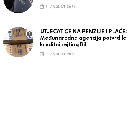
3. AVGUST 2026.
UTJECAT ĆE NA PENZIJE I PLAĆE:
Međunarodna agencija potvrdila
kreditni rejting BiH
3. AVGUST 2026.