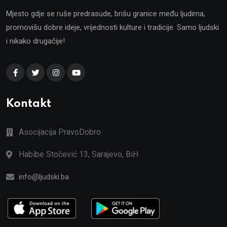
Mjesto gdje se ruše predrasude, brišu granice među ljudima,
promovišu dobre ideje, vrijednosti kulture i tradicije. Samo ljudski
i nikako drugačije!
Kontakt
Asocijacija PravoDobro
Habibe Stočević 13, Sarajevo, BiH
info@ljudski.ba