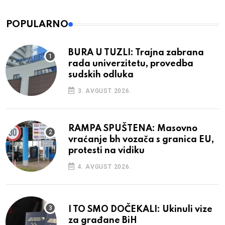
POPULARNO
BURA U TUZLI: Trajna zabrana
rada univerzitetu, provedba
sudskih odluka
3. AVGUST 2026.
RAMPA SPUŠTENA: Masovno
vraćanje bh vozača s granica EU,
protesti na vidiku
4. AVGUST 2026.
I TO SMO DOČEKALI: Ukinuli vize
za građane BiH