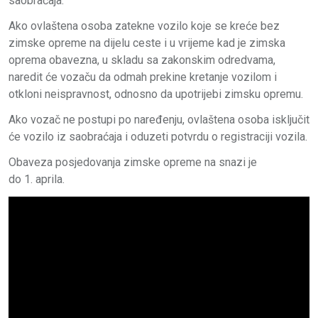
saobraćaja.
Ako ovlaštena osoba zatekne vozilo koje se kreće bez
zimske opreme na dijelu ceste i u vrijeme kad je zimska
oprema obavezna, u skladu sa zakonskim odredvama,
naredit će vozaču da odmah prekine kretanje vozilom i
otkloni neispravnost, odnosno da upotrijebi zimsku opremu.
Ako vozač ne postupi po naređenju, ovlaštena osoba isključit
će vozilo iz saobraćaja i oduzeti potvrdu o registraciji vozila.
Obaveza posjedovanja zimske opreme na snazi je
do 1. aprila.