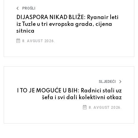
PROŠLI
DIJASPORA NIKAD BLIŽE: Ryanair leti
iz Tuzle u tri evropska grada, cijena
sitnica
8. AVGUST 2026.
SLJEDEĆI
I TO JE MOGUĆE U BIH: Radnici stali uz
šefa i svi dali kolektivni otkaz
8. AVGUST 2026.