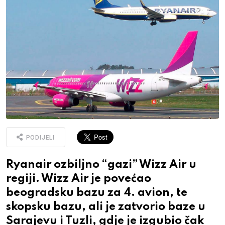
PODIJELI
Ryanair ozbiljno “gazi” Wizz Air u
regiji. Wizz Air je povećao
beogradsku bazu za 4. avion, te
skopsku bazu, ali je zatvorio baze u
Sarajevu i Tuzli, gdje je izgubio čak