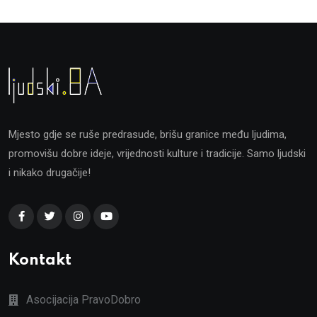
Mjesto gdje se ruše predrasude, brišu granice među ljudima,
promovišu dobre ideje, vrijednosti kulture i tradicije. Samo ljudski
i nikako drugačije!
Kontakt
Asocijacija PravoDobro