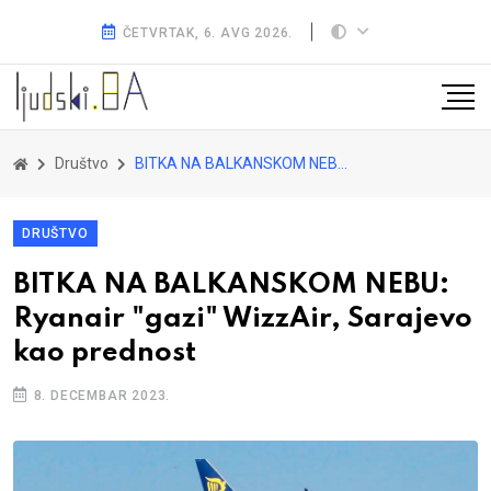
ČETVRTAK, 6. AVG 2026.
Društvo
BITKA NA BALKANSKOM NEBU: Ryanair "gazi" WizzAir, Sarajevo kao prednost
DRUŠTVO
BITKA NA BALKANSKOM NEBU:
Ryanair "gazi" WizzAir, Sarajevo
kao prednost
8. DECEMBAR 2023.