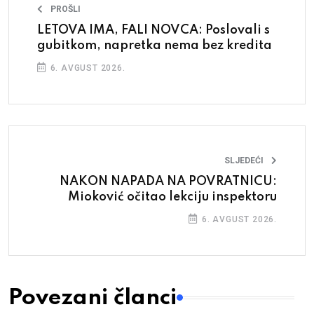
PROŠLI
LETOVA IMA, FALI NOVCA: Poslovali s
gubitkom, napretka nema bez kredita
6. AVGUST 2026.
SLJEDEĆI
NAKON NAPADA NA POVRATNICU:
Mioković očitao lekciju inspektoru
6. AVGUST 2026.
Povezani članci