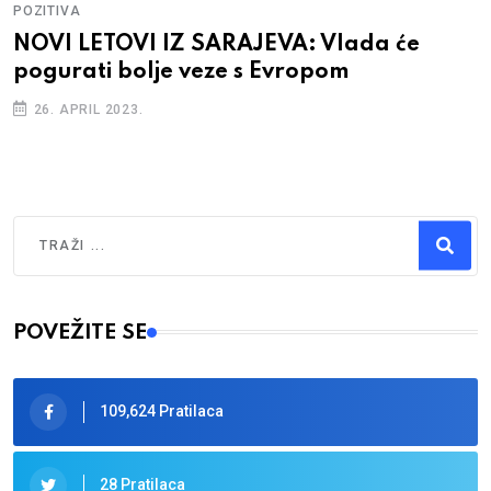
POZITIVA
NOVI LETOVI IZ SARAJEVA: Vlada će
pogurati bolje veze s Evropom
26. APRIL 2023.
Traži
Type 2 or more characters for results.
POVEŽITE SE
109,624 Pratilaca
28 Pratilaca