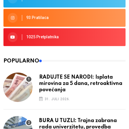
93 Pratilaca
1025 Pretplatnika
POPULARNO
RADUJTE SE NARODI: Isplata
mirovina za 5 dana, retroaktivna
povećanja
31. JULI 2026.
BURA U TUZLI: Trajna zabrana
rada univerzitetu, provedba