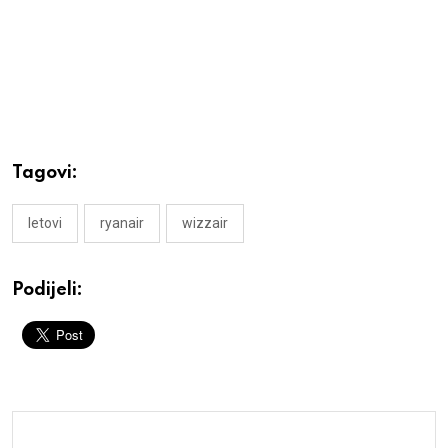
Tagovi:
letovi
ryanair
wizzair
Podijeli: