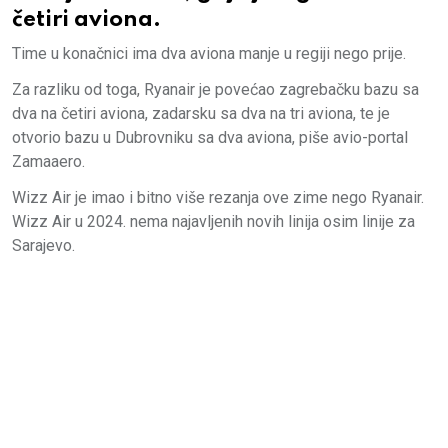
četiri aviona.
Time u konačnici ima dva aviona manje u regiji nego prije.
Za razliku od toga, Ryanair je povećao zagrebačku bazu sa
dva na četiri aviona, zadarsku sa dva na tri aviona, te je
otvorio bazu u Dubrovniku sa dva aviona, piše avio-portal
Zamaaero.
Wizz Air je imao i bitno više rezanja ove zime nego Ryanair.
Wizz Air u 2024. nema najavljenih novih linija osim linije za
Sarajevo.