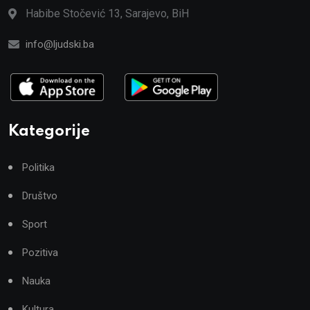
Habibe Stočević 13, Sarajevo, BiH
info@ljudski.ba
Kategorije
Politika
Društvo
Sport
Pozitiva
Nauka
Kultura