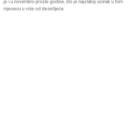
je i u novembru prošle godine, što je najslabiji učinak u tom
mjesecu u više od desetljeća.