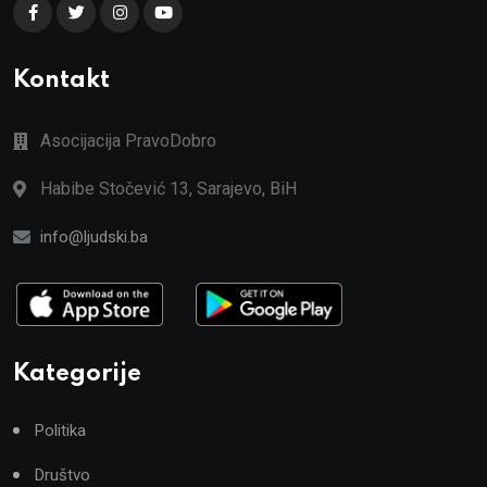
Kontakt
Asocijacija PravoDobro
Habibe Stočević 13, Sarajevo, BiH
info@ljudski.ba
Kategorije
Politika
Društvo