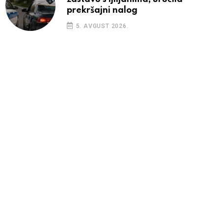
prekršajni nalog
5. AVGUST 2026.