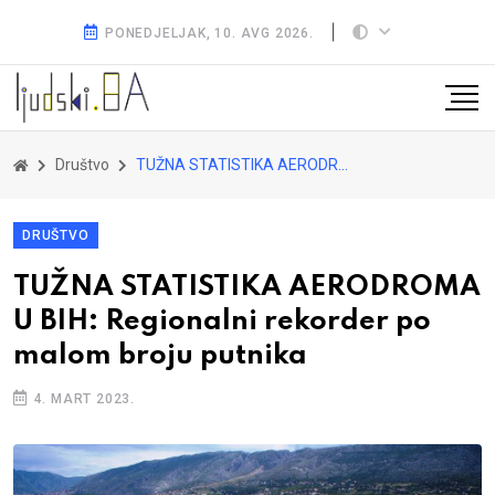
PONEDJELJAK, 10. AVG 2026.
Društvo
TUŽNA STATISTIKA AERODROMA U BIH: Regionalni rekorder po malom broju putnika
DRUŠTVO
TUŽNA STATISTIKA AERODROMA
U BIH: Regionalni rekorder po
malom broju putnika
4. MART 2023.