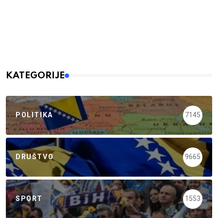
KATEGORIJE
POLITIKA
7145
DRUŠTVO
9665
SPORT
1553