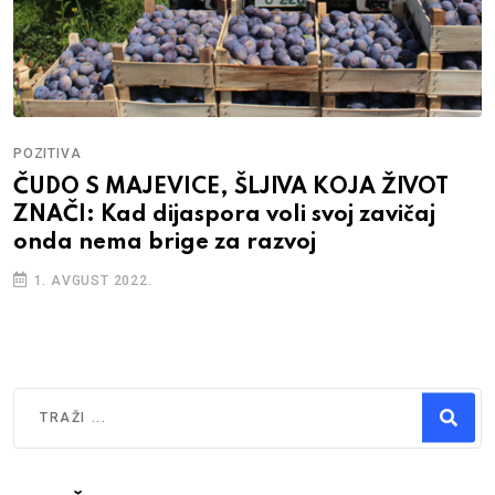
POZITIVA
ČUDO S MAJEVICE, ŠLJIVA KOJA ŽIVOT
ZNAČI: Kad dijaspora voli svoj zavičaj
onda nema brige za razvoj
1. AVGUST 2022.
Traži
Type 2 or more characters for results.