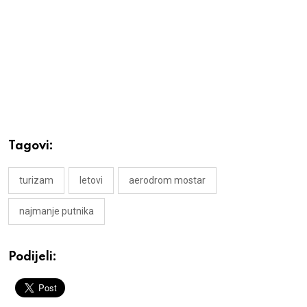
Tagovi:
turizam
letovi
aerodrom mostar
najmanje putnika
Podijeli: