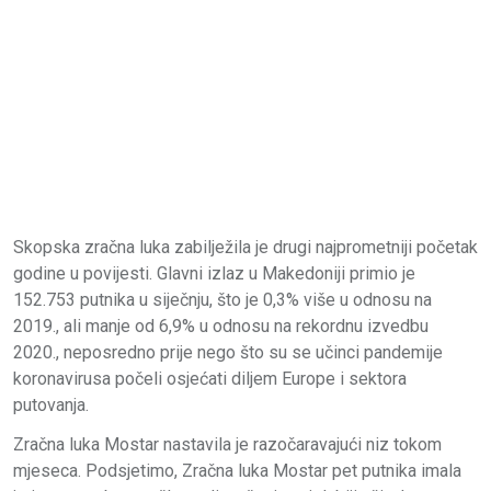
Skopska zračna luka zabilježila je drugi najprometniji početak
godine u povijesti. Glavni izlaz u Makedoniji primio je
152.753 putnika u siječnju, što je 0,3% više u odnosu na
2019., ali manje od 6,9% u odnosu na rekordnu izvedbu
2020., neposredno prije nego što su se učinci pandemije
koronavirusa počeli osjećati diljem Europe i sektora
putovanja.
Zračna luka Mostar nastavila je razočaravajući niz tokom
mjeseca. Podsjetimo, Zračna luka Mostar pet putnika imala