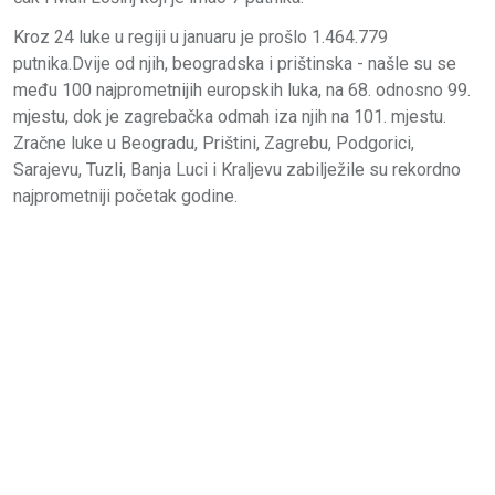
Kroz 24 luke u regiji u januaru je prošlo 1.464.779
putnika.Dvije od njih, beogradska i prištinska - našle su se
među 100 najprometnijih europskih luka, na 68. odnosno 99.
mjestu, dok je zagrebačka odmah iza njih na 101. mjestu.
Zračne luke u Beogradu, Prištini, Zagrebu, Podgorici,
Sarajevu, Tuzli, Banja Luci i Kraljevu zabilježile su rekordno
najprometniji početak godine.