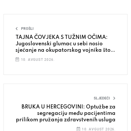
PROŠLI
TAJNA ČOVJEKA S TUŽNIM OČIMA:
Jugoslovenski glumac u sebi nosio
sjećanje na okupatorskog vojnika što
ga je hranio
10. AVGUST 2026.
SLJEDEĆI
BRUKA U HERCEGOVINI: Optužbe za
segregaciju među pacijentima
prilikom pružanja zdravstvenih usluga
10. AVGUST 2026.