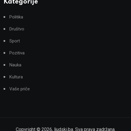
Kategorije
Politika
Društvo
Sport
Pozitiva
Nauka
Kultura
Vaše priče
Copyright ©
2026
,
ljudski.ba
. Sva prava zadržana.