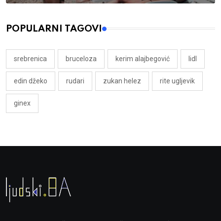
POPULARNI TAGOVI
srebrenica
bruceloza
kerim alajbegović
lidl
edin džeko
rudari
zukan helez
rite ugljevik
ginex