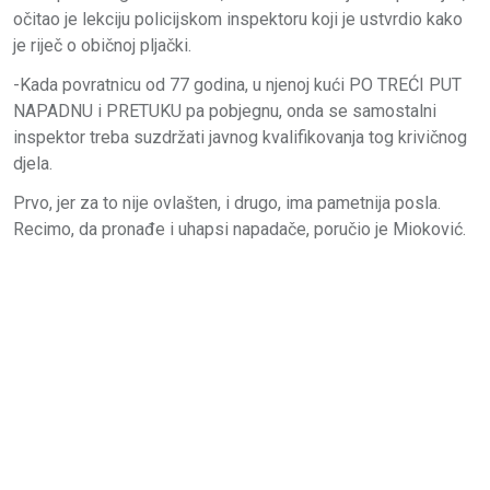
očitao je lekciju policijskom inspektoru koji je ustvrdio kako
je riječ o običnoj pljački.
-
Kada povratnicu od 77 godina, u njenoj kući PO TREĆI PUT
NAPADNU i PRETUKU pa pobjegnu, onda se samostalni
inspektor treba suzdržati javnog kvalifikovanja tog krivičnog
djela.
Prvo, jer za to nije ovlašten, i drugo, ima pametnija posla.
Recimo, da pronađe i uhapsi napadače, poručio je Mioković.