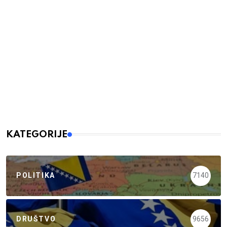
KATEGORIJE
POLITIKA
7140
DRUŠTVO
9656