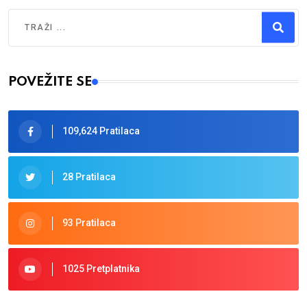
Traži
Type 2 or more characters for results.
POVEŽITE SE
109,624 Pratilaca
28 Pratilaca
93 Pratilaca
1025 Pretplatnika