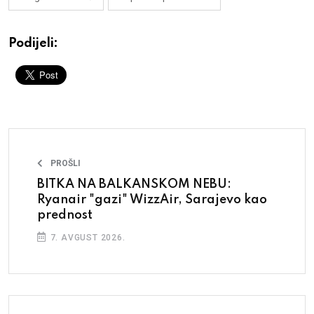
Podijeli:
PROŠLI
BITKA NA BALKANSKOM NEBU:
Ryanair "gazi" WizzAir, Sarajevo kao
prednost
7. AVGUST 2026.