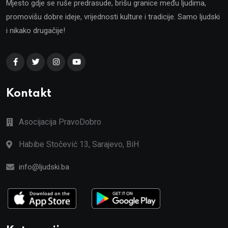
Mjesto gdje se ruše predrasude, brišu granice među ljudima,
promovišu dobre ideje, vrijednosti kulture i tradicije. Samo ljudski
i nikako drugačije!
Kontakt
Asocijacija PravoDobro
Habibe Stočević 13, Sarajevo, BiH
info@ljudski.ba