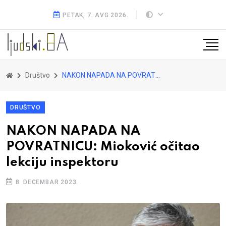
PETAK, 7. AVG 2026.
Društvo
NAKON NAPADA NA POVRATNICU: Mioković očitao lekciju inspektoru
DRUŠTVO
NAKON NAPADA NA
POVRATNICU: Mioković očitao
lekciju inspektoru
8. DECEMBAR 2023.