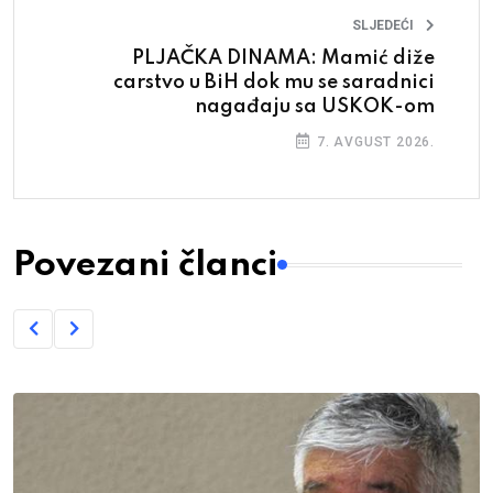
SLJEDEĆI
PLJAČKA DINAMA: Mamić diže
carstvo u BiH dok mu se saradnici
nagađaju sa USKOK-om
7. AVGUST 2026.
Povezani članci