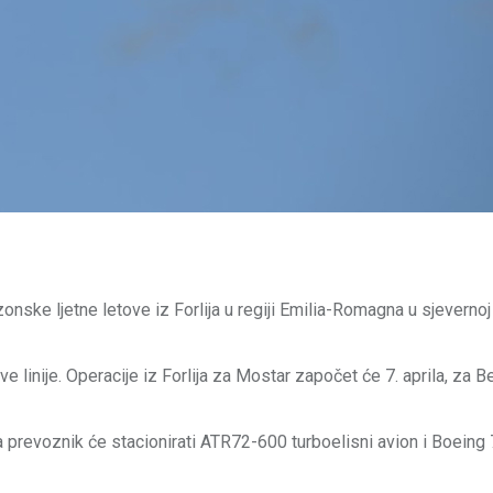
onske ljetne letove iz Forlija u regiji Emilia-Romagna u sjevernoj I
e linije. Operacije iz Forlija za Mostar započet će 7. aprila, za B
 a prevoznik će stacionirati ATR72-600 turboelisni avion i Boein