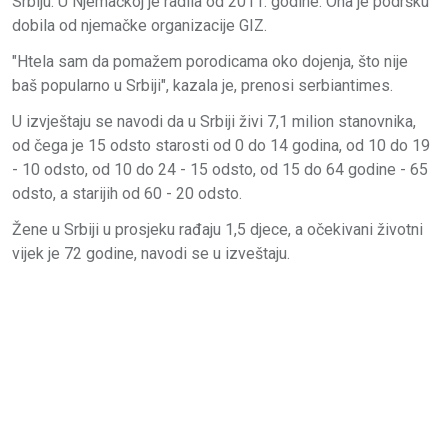
Srbiju. U Njemačkoj je radila od 2011. godine. Ona je podršku
dobila od njemačke organizacije GIZ.
"Htela sam da pomažem porodicama oko dojenja, što nije
baš popularno u Srbiji", kazala je, prenosi serbiantimes.
U izvještaju se navodi da u Srbiji živi 7,1 milion stanovnika,
od čega je 15 odsto starosti od 0 do 14 godina, od 10 do 19
- 10 odsto, od 10 do 24 - 15 odsto, od 15 do 64 godine - 65
odsto, a starijih od 60 - 20 odsto.
Žene u Srbiji u prosjeku rađaju 1,5 djece, a očekivani životni
vijek je 72 godine, navodi se u izveštaju.