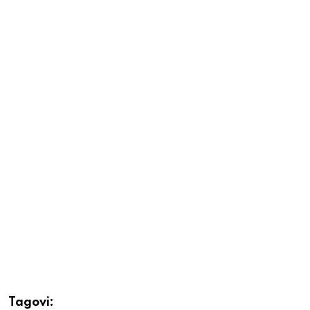
Tagovi: