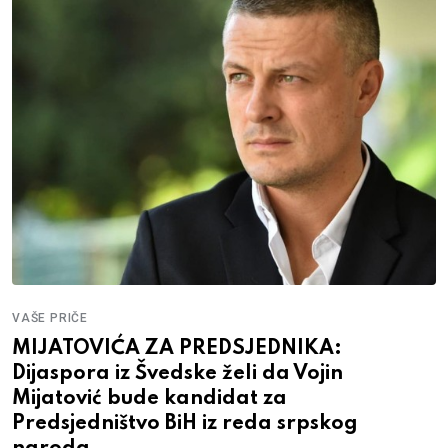
VAŠE PRIČE
MIJATOVIĆA ZA PREDSJEDNIKA:
Dijaspora iz Švedske želi da Vojin
Mijatović bude kandidat za
Predsjedništvo BiH iz reda srpskog