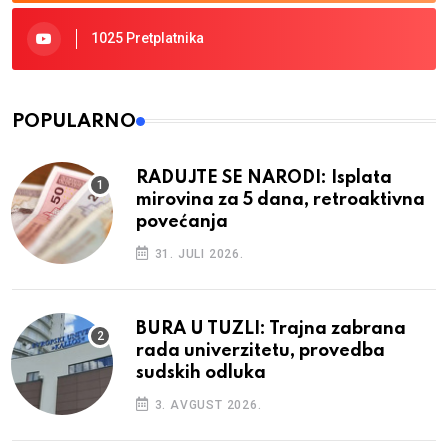
1025 Pretplatnika
POPULARNO
RADUJTE SE NARODI: Isplata
mirovina za 5 dana, retroaktivna
povećanja
31. JULI 2026.
BURA U TUZLI: Trajna zabrana
rada univerzitetu, provedba
sudskih odluka
3. AVGUST 2026.