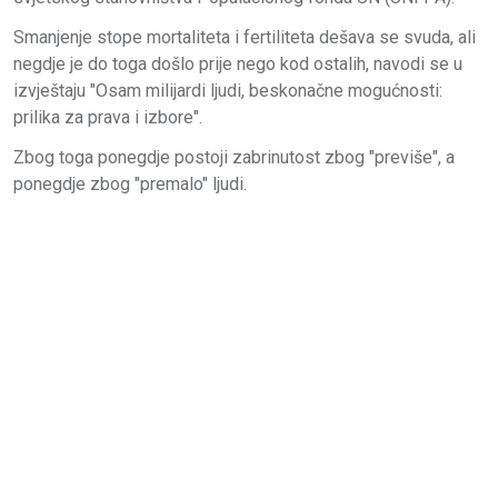
Smanjenje stope mortaliteta i fertiliteta dešava se svuda, ali
negdje je do toga došlo prije nego kod ostalih, navodi se u
izvještaju "Osam milijardi ljudi, beskonačne mogućnosti:
prilika za prava i izbore".
Zbog toga ponegdje postoji zabrinutost zbog "previše", a
ponegdje zbog "premalo" ljudi.