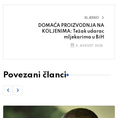
SLJEDEĆI
DOMAĆA PROIZVODNJA NA
KOLJENIMA: Težak udarac
mljekarima u BiH
6. AVGUST 2026.
Povezani članci