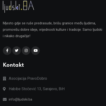
Mjesto gdje se ruše predrasude, brišu granice među ljudima,
promovišu dobre ideje, vrijednosti kulture i tradicije. Samo ljudski
i nikako drugačije!
Kontakt
Asocijacija PravoDobro
Habibe Stočević 13, Sarajevo, BiH
info@ljudski.ba