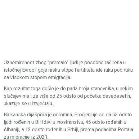
Uznemirenost zbog "premalo" ljudi je posebno raširena u
istočnoj Evropi, gdje niska stopa fertiliteta ide ruku pod ruku
sa visokom stopom emigracija.
Kao rezultat toga došlo je do pada broja stanovnika, u nekim
slučajevima i za više od 25 odsto od početka devedesetih,
ukazuje se u izvještaju.
Balkanska dijaspora je ogromna. Procjenjuje se da 53 odsto
ljudi rođenih u BiH živi u inostranstvu, 45 odsto rođenih u
Albaniji, a 12 odsto rođenih u Srbiji, prema podacima Portala
za migracije iz 2021.