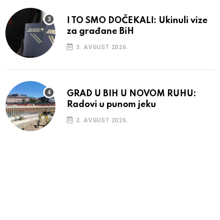
I TO SMO DOČEKALI: Ukinuli vize
za građane BiH
3. AVGUST 2026.
GRAD U BIH U NOVOM RUHU:
Radovi u punom jeku
2. AVGUST 2026.