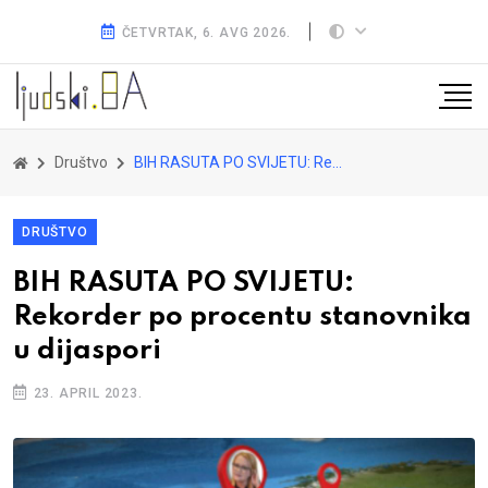
ČETVRTAK, 6. AVG 2026.
Društvo
BIH RASUTA PO SVIJETU: Rekorder po procentu stanovnika u dijaspori
DRUŠTVO
BIH RASUTA PO SVIJETU:
Rekorder po procentu stanovnika
u dijaspori
23. APRIL 2023.