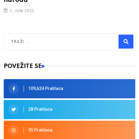
naroda
2. JUNI 2022.
Traži
Type 2 or more characters for results.
POVEŽITE SE
109,624 Pratilaca
28 Pratilaca
93 Pratilaca