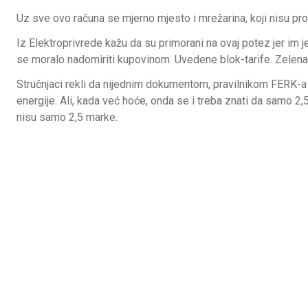
Uz sve ovo računa se mjerno mjesto i mrežarina, koji nisu prom
Iz Elektroprivrede kažu da su primorani na ovaj potez jer im j
se moralo nadomiriti kupovinom. Uvedene blok-tarife. Zelena,
Stručnjaci rekli da nijednim dokumentom, pravilnikom FERK-a 
energije. Ali, kada već hoće, onda se i treba znati da samo 2
nisu samo 2,5 marke.