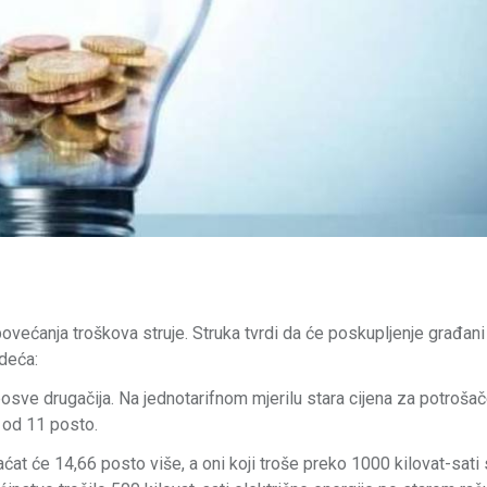
ovećanja troškova struje. Struka tvrdi da će poskupljenje građan
edeća:
posve drugačija. Na jednotarifnom mjerilu stara cijena za potroša
 od 11 posto.
ćat će 14,66 posto više, a oni koji troše preko 1000 kilovat-sati 