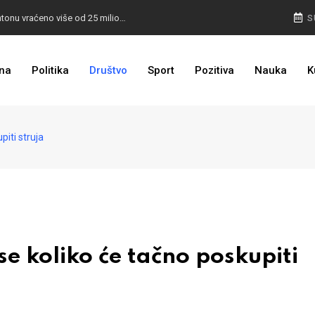
I TO SMO DOČEKALI: U 4 godine građanima u kantonu vraćeno više od 25 miliona KM
S
I TO JE BIH: Prvašićima 50 ruksaka sa školskim priborom
na
Politika
Društvo
Sport
Pozitiva
Nauka
K
piti struja
e koliko će tačno poskupiti