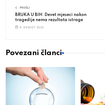
PROŠLI
BRUKA U BIH: Devet mjeseci nakon
tragedije nema rezultata istrage
8. AVGUST 2026.
Povezani članci