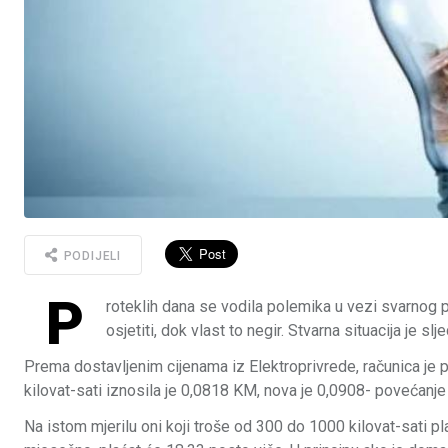
PODIJELI
P
roteklih dana se vodila polemika u vezi svarnog p
osjetiti, dok vlast to negir. Stvarna situacija je slj
Prema dostavljenim cijenama iz Elektroprivrede, računica je 
kilovat-sati iznosila je 0,0818 KM, nova je 0,0908- povećanje
Na istom mjerilu oni koji troše od 300 do 1000 kilovat-sati pla