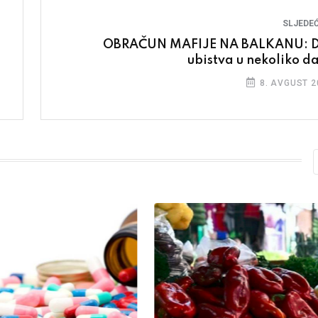
SLJEDEĆ
OBRAČUN MAFIJE NA BALKANU: 
ubistva u nekoliko d
8. AVGUST 2