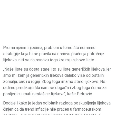
Prema njenim riječima, problem u tome što nemamo
strategije koja bi se pravila na osnovu praćenja potrošnje
lijekova, niti se na osnovu toga kreiraju njihove liste.
„Naše liste su dosta stare i to su liste generičkih lijekova, jer
smo mi zemlja generičkih lijekova daleko više od ostalih
zemalja, čak i u regiji. Zbog toga imamo stare lijekove. Ne
radimo predikciju šta nam se događa i zbog toga ćemo za
posljedicu imati nestašice lijekova“, kaže Petrović.
Dodaje i kako je jedan od bitnih razloga poskupljenja lijekova
činjenica da trend inflacije nije praćen u farmaceutskom