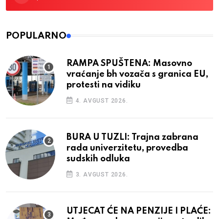
POPULARNO
RAMPA SPUŠTENA: Masovno
vraćanje bh vozača s granica EU,
protesti na vidiku
4. AVGUST 2026.
BURA U TUZLI: Trajna zabrana
rada univerzitetu, provedba
sudskih odluka
3. AVGUST 2026.
UTJECAT ĆE NA PENZIJE I PLAĆE: