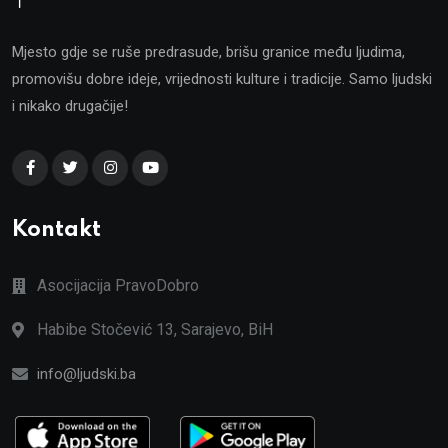
Mjesto gdje se ruše predrasude, brišu granice među ljudima,
promovišu dobre ideje, vrijednosti kulture i tradicije. Samo ljudski
i nikako drugačije!
Kontakt
Asocijacija PravoDobro
Habibe Stočević 13, Sarajevo, BiH
info@ljudski.ba