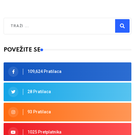
Traži
Type 2 or more characters for results.
POVEŽITE SE
109,624 Pratilaca
28 Pratilaca
93 Pratilaca
1025 Pretplatnika