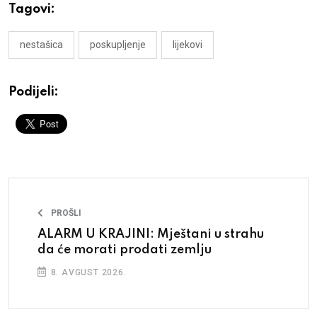
Tagovi:
nestašica
poskupljenje
lijekovi
Podijeli:
PROŠLI
ALARM U KRAJINI: Mještani u strahu
da će morati prodati zemlju
8. AVGUST 2026.