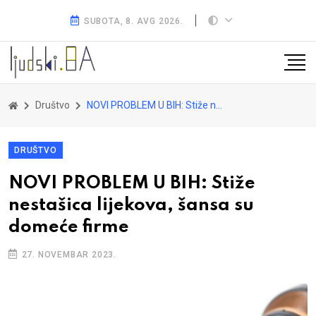
SUBOTA, 8. AVG 2026.
Društvo
NOVI PROBLEM U BIH: Stiže nestašica lijekova, šansa su domeće firme
DRUŠTVO
NOVI PROBLEM U BIH: Stiže
nestašica lijekova, šansa su
domeće firme
27. NOVEMBAR 2023.