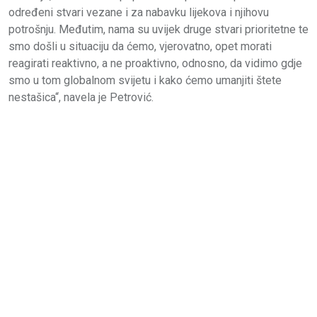
određeni stvari vezane i za nabavku lijekova i njihovu
potrošnju. Međutim, nama su uvijek druge stvari prioritetne te
smo došli u situaciju da ćemo, vjerovatno, opet morati
reagirati reaktivno, a ne proaktivno, odnosno, da vidimo gdje
smo u tom globalnom svijetu i kako ćemo umanjiti štete
nestašica“, navela je Petrović.