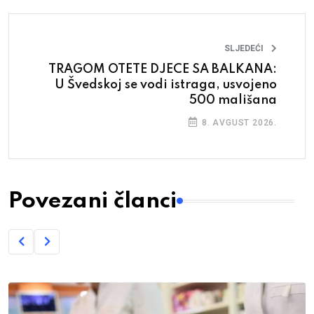
SLJEDEĆI
TRAGOM OTETE DJECE SA BALKANA:
U Švedskoj se vodi istraga, usvojeno
500 mališana
8. AVGUST 2026.
Povezani članci