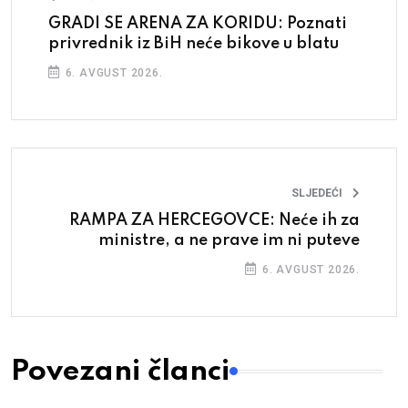
GRADI SE ARENA ZA KORIDU: Poznati
privrednik iz BiH neće bikove u blatu
6. AVGUST 2026.
SLJEDEĆI
RAMPA ZA HERCEGOVCE: Neće ih za
ministre, a ne prave im ni puteve
6. AVGUST 2026.
Povezani članci