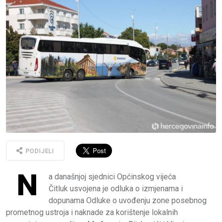
PODIJELI
N
a današnjoj sjednici Općinskog vijeća
Čitluk usvojena je odluka o izmjenama i
dopunama Odluke o uvođenju zone posebnog
prometnog ustroja i naknade za korištenje lokalnih