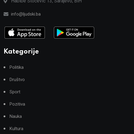
Habibe Stočević 13, Sarajevo, BiH
info@ljudski.ba
Kategorije
Politika
Društvo
Sport
Pozitiva
Nauka
Kultura