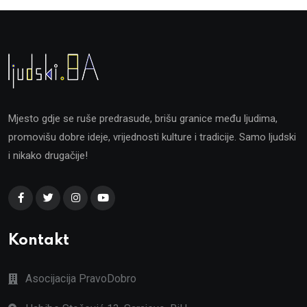
Mjesto gdje se ruše predrasude, brišu granice među ljudima,
promovišu dobre ideje, vrijednosti kulture i tradicije. Samo ljudski
i nikako drugačije!
Kontakt
Asocijacija PravoDobro