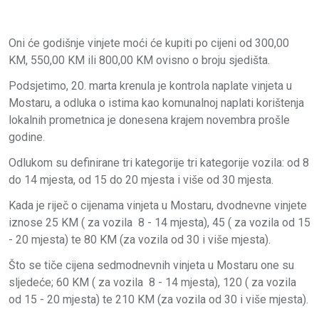
Oni će godišnje vinjete moći će kupiti po cijeni od 300,00
KM, 550,00 KM ili 800,00 KM ovisno o broju sjedišta.
Podsjetimo, 20. marta krenula je kontrola naplate vinjeta u
Mostaru, a odluka o istima kao komunalnoj naplati korištenja
lokalnih prometnica je donesena krajem novembra prošle
godine.
Odlukom su definirane tri kategorije tri kategorije vozila: od 8
do 14 mjesta, od 15 do 20 mjesta i više od 30 mjesta.
Kada je riječ o cijenama vinjeta u Mostaru, dvodnevne vinjete
iznose 25 KM ( za vozila 8 - 14 mjesta), 45 ( za vozila od 15
- 20 mjesta) te 80 KM (za vozila od 30 i više mjesta).
Što se tiče cijena sedmodnevnih vinjeta u Mostaru one su
sljedeće; 60 KM ( za vozila 8 - 14 mjesta), 120 ( za vozila
od 15 - 20 mjesta) te 210 KM (za vozila od 30 i više mjesta).