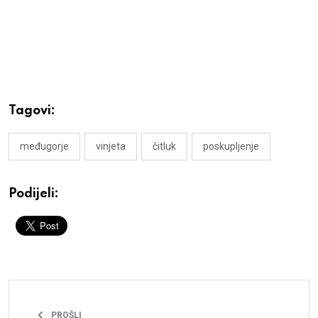
Tagovi:
međugorje
vinjeta
čitluk
poskupljenje
Podijeli:
PROŠLI