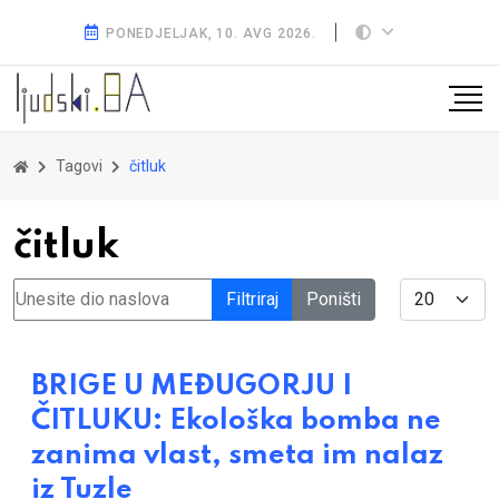
PONEDJELJAK, 10. AVG 2026.
Tagovi
čitluk
čitluk
Unesite dio naslova
Display #
Filtriraj
Poništi
BRIGE U MEĐUGORJU I
ČITLUKU: Ekološka bomba ne
zanima vlast, smeta im nalaz
iz Tuzle