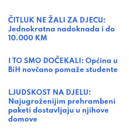
ČITLUK NE ŽALI ZA DJECU:
Jednokratna nadoknada i do
10.000 KM
I TO SMO DOČEKALI: Općina u
BiH novčano pomaže studente
LJUDSKOST NA DJELU:
Najugroženijim prehrambeni
paketi dostavljaju u njihove
domove