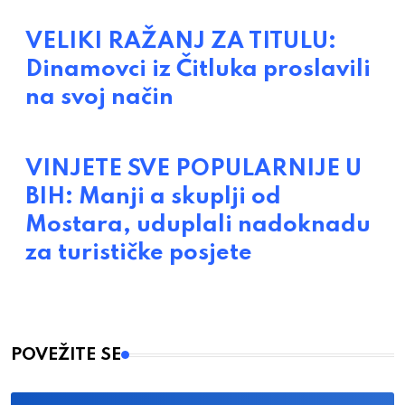
VELIKI RAŽANJ ZA TITULU:
Dinamovci iz Čitluka proslavili
na svoj način
VINJETE SVE POPULARNIJE U
BIH: Manji a skuplji od
Mostara, uduplali nadoknadu
za turističke posjete
POVEŽITE SE