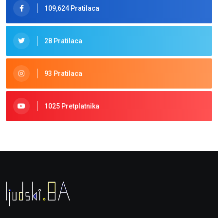
109,624 Pratilaca
28 Pratilaca
93 Pratilaca
1025 Pretplatnika