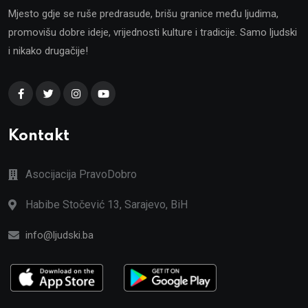
Mjesto gdje se ruše predrasude, brišu granice među ljudima,
promovišu dobre ideje, vrijednosti kulture i tradicije. Samo ljudski
i nikako drugačije!
Kontakt
Asocijacija PravoDobro
Habibe Stočević 13, Sarajevo, BiH
info@ljudski.ba