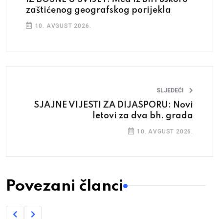
zaštićenog geografskog porijekla
10. AVGUST 2026.
SLJEDEĆI
SJAJNE VIJESTI ZA DIJASPORU: Novi
letovi za dva bh. grada
10. AVGUST 2026.
Povezani članci