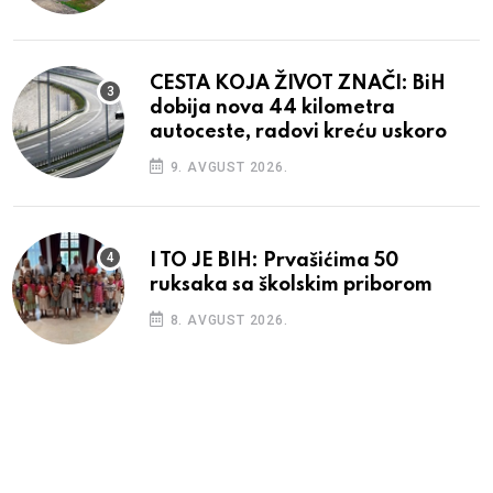
CESTA KOJA ŽIVOT ZNAČI: BiH
dobija nova 44 kilometra
autoceste, radovi kreću uskoro
9. AVGUST 2026.
I TO JE BIH: Prvašićima 50
ruksaka sa školskim priborom
8. AVGUST 2026.