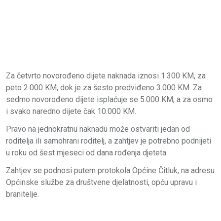
Za četvrto novorođeno dijete naknada iznosi 1.300 KM, za
peto 2.000 KM, dok je za šesto predviđeno 3.000 KM. Za
sedmo novorođeno dijete isplaćuje se 5.000 KM, a za osmo
i svako naredno dijete čak 10.000 KM.
Pravo na jednokratnu naknadu može ostvariti jedan od
roditelja ili samohrani roditelj, a zahtjev je potrebno podnijeti
u roku od šest mjeseci od dana rođenja djeteta.
Zahtjev se podnosi putem protokola Općine Čitluk, na adresu
Općinske službe za društvene djelatnosti, opću upravu i
branitelje.