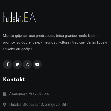
Mjesto gdje se ruše predrasude, brišu granice među ljudima,
promovišu dobre ideje, vrijednosti kulture i tradicije. Samo ljudski
i nikako drugačije!
Kontakt
Asocijacija PravoDobro
Habibe Stočević 13, Sarajevo, BiH