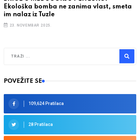
Ekološka bomba ne zanima vlast, smeta
im nalaz iz Tuzle
23. NOVEMBAR 2025.
Traži
Type 2 or more characters for results.
POVEŽITE SE
109,624 Pratilaca
28 Pratilaca