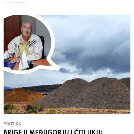
POLITIKA
BRIGE U MEĐUGORJU I ČITLUKU: