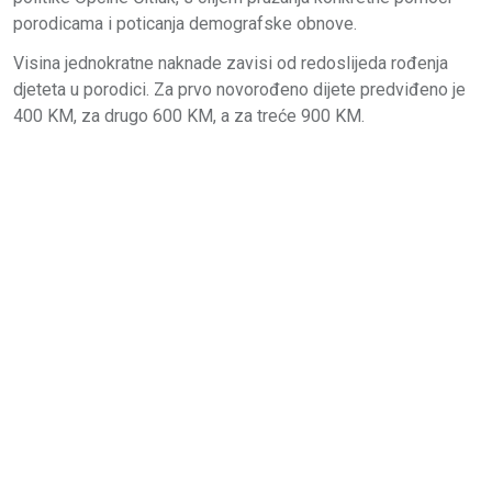
porodicama i poticanja demografske obnove.
Visina jednokratne naknade zavisi od redoslijeda rođenja
djeteta u porodici. Za prvo novorođeno dijete predviđeno je
400 KM, za drugo 600 KM, a za treće 900 KM.