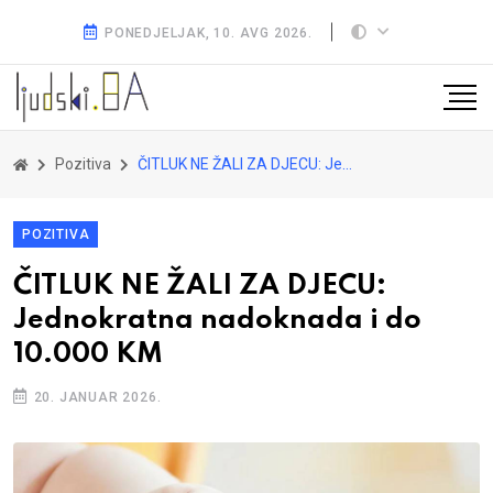
PONEDJELJAK, 10. AVG 2026.
Pozitiva
ČITLUK NE ŽALI ZA DJECU: Jednokratna nadoknada i do 10.000 KM
POZITIVA
ČITLUK NE ŽALI ZA DJECU:
Jednokratna nadoknada i do
10.000 KM
20. JANUAR 2026.