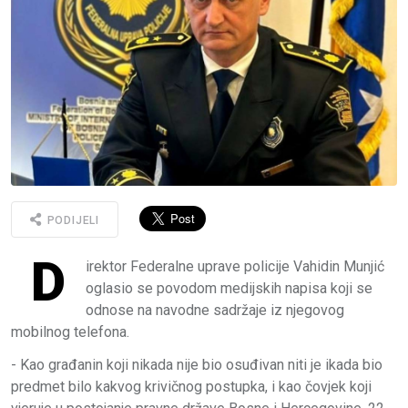
PODIJELI
D
irektor Federalne uprave policije Vahidin Munjić
oglasio se povodom medijskih napisa koji se
odnose na navodne sadržaje iz njegovog
mobilnog telefona.
- Kao građanin koji nikada nije bio osuđivan niti je ikada bio
predmet bilo kakvog krivičnog postupka, i kao čovjek koji