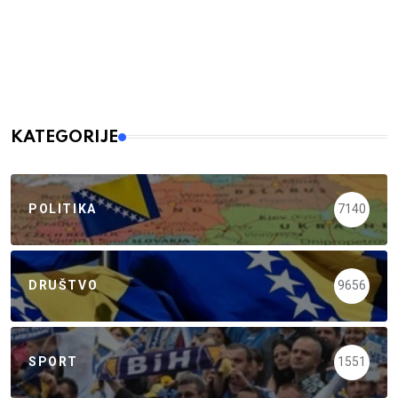
KATEGORIJE
POLITIKA
7140
DRUŠTVO
9656
SPORT
1551