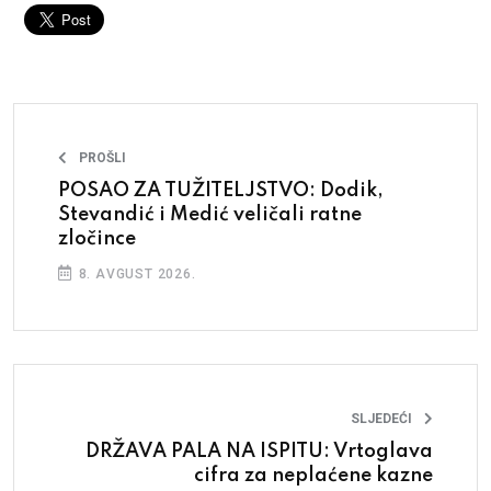
PROŠLI
POSAO ZA TUŽITELJSTVO: Dodik,
Stevandić i Medić veličali ratne
zločince
8. AVGUST 2026.
SLJEDEĆI
DRŽAVA PALA NA ISPITU: Vrtoglava
cifra za neplaćene kazne