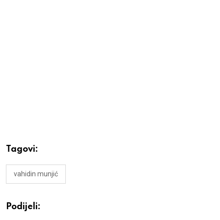
Tagovi:
vahidin munjić
Podijeli: