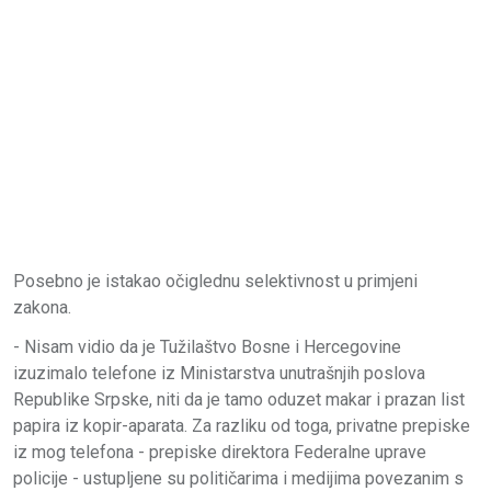
Posebno je istakao očiglednu selektivnost u primjeni
zakona.
- Nisam vidio da je Tužilaštvo Bosne i Hercegovine
izuzimalo telefone iz Ministarstva unutrašnjih poslova
Republike Srpske, niti da je tamo oduzet makar i prazan list
papira iz kopir-aparata. Za razliku od toga, privatne prepiske
iz mog telefona - prepiske direktora Federalne uprave
policije - ustupljene su političarima i medijima povezanim s