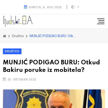
SUBOTA, 8. AVG 2026.
Društvo
MUNJIĆ PODIGAO BURU: Otkud Bakiru poruke iz mobitela?
DRUŠTVO
MUNJIĆ PODIGAO BURU: Otkud
Bakiru poruke iz mobitela?
25. OKTOBAR 2025.