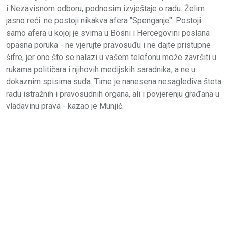
i Nezavisnom odboru, podnosim izvještaje o radu. Želim
jasno reći: ne postoji nikakva afera "Spenganje". Postoji
samo afera u kojoj je svima u Bosni i Hercegovini poslana
opasna poruka - ne vjerujte pravosuđu i ne dajte pristupne
šifre, jer ono što se nalazi u vašem telefonu može završiti u
rukama političara i njihovih medijskih saradnika, a ne u
dokaznim spisima suda. Time je nanesena nesaglediva šteta
radu istražnih i pravosudnih organa, ali i povjerenju građana u
vladavinu prava - kazao je Munjić.