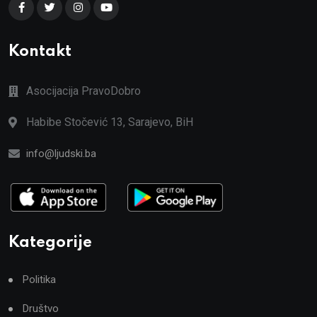
Kontakt
Asocijacija PravoDobro
Habibe Stočević 13, Sarajevo, BiH
info@ljudski.ba
Kategorije
Politika
Društvo