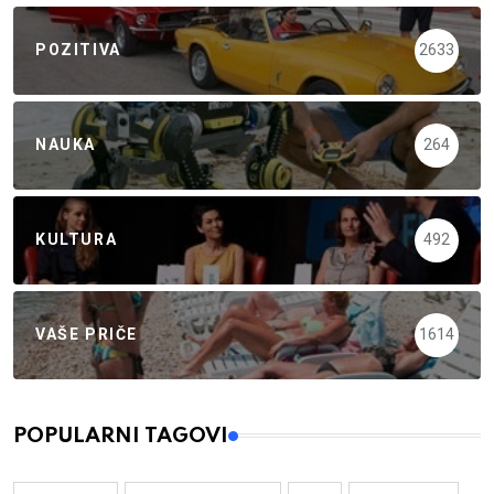
POZITIVA
2633
NAUKA
264
KULTURA
492
VAŠE PRIČE
1614
POPULARNI TAGOVI