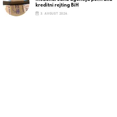
kreditni rejting BiH
3. AVGUST 2026.