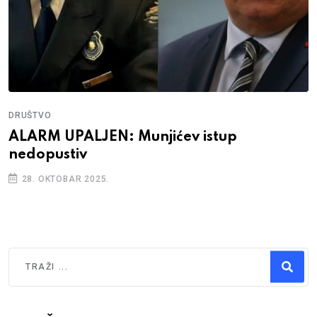
DRUŠTVO
ALARM UPALJEN: Munjićev istup
nedopustiv
28. OKTOBAR 2025.
Traži
Type 2 or more characters for results.