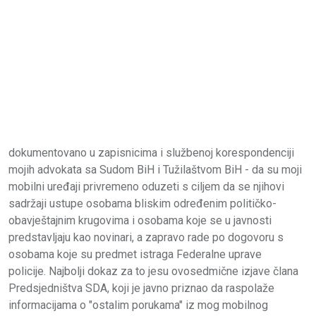
dokumentovano u zapisnicima i službenoj korespondenciji
mojih advokata sa Sudom BiH i Tužilaštvom BiH - da su moji
mobilni uređaji privremeno oduzeti s ciljem da se njihovi
sadržaji ustupe osobama bliskim određenim političko-
obavještajnim krugovima i osobama koje se u javnosti
predstavljaju kao novinari, a zapravo rade po dogovoru s
osobama koje su predmet istraga Federalne uprave
policije. Najbolji dokaz za to jesu ovosedmične izjave člana
Predsjedništva SDA, koji je javno priznao da raspolaže
informacijama o "ostalim porukama" iz mog mobilnog