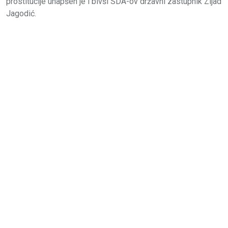
prostitucije uhapšen je i bivši SDA-ov državni zastupnik Zijad
Jagodić.