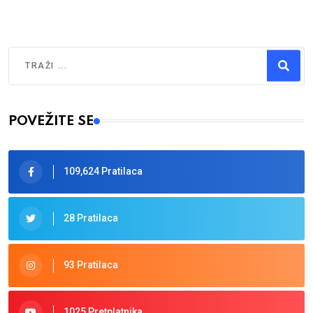
Traži
Type 2 or more characters for results.
POVEŽITE SE
109,624 Pratilaca
28 Pratilaca
93 Pratilaca
1025 Pretplatnika