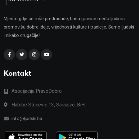
Mjesto gdje se ruše predrasude, brišu granice među ljudima,
promovišu dobre ideje, vrijednosti kulture i tradicije. Samo ljudski
i nikako drugačije!
Kontakt
Asocijacija PravoDobro
Habibe Stočević 13, Sarajevo, BiH
info@ljudski.ba