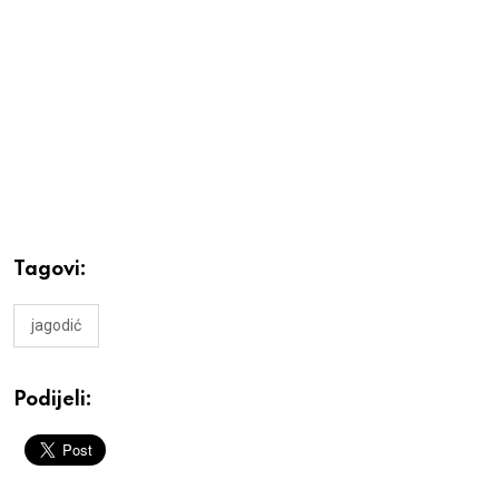
Tagovi:
jagodić
Podijeli: