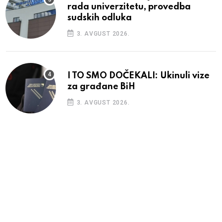
rada univerzitetu, provedba
sudskih odluka
3. AVGUST 2026.
I TO SMO DOČEKALI: Ukinuli vize
za građane BiH
3. AVGUST 2026.