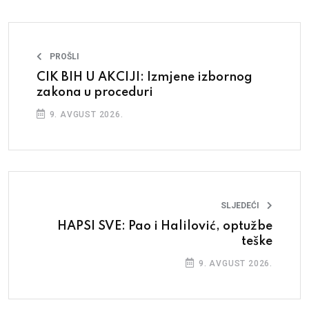
PROŠLI
CIK BIH U AKCIJI: Izmjene izbornog
zakona u proceduri
9. AVGUST 2026.
SLJEDEĆI
HAPSI SVE: Pao i Halilović, optužbe
teške
9. AVGUST 2026.