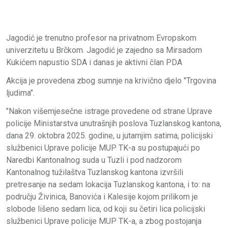
Jagodić je trenutno profesor na privatnom Evropskom
univerzitetu u Brčkom. Jagodić je zajedno sa Mirsadom
Kukićem napustio SDA i danas je aktivni član PDA
Akcija je provedena zbog sumnje na krivično djelo "Trgovina
ljudima".
"Nakon višemjesečne istrage provedene od strane Uprave
policije Ministarstva unutrašnjih poslova Tuzlanskog kantona,
dana 29. oktobra 2025. godine, u jutarnjim satima, policijski
službenici Uprave policije MUP TK-a su postupajući po
Naredbi Kantonalnog suda u Tuzli i pod nadzorom
Kantonalnog tužilaštva Tuzlanskog kantona izvršili
pretresanje na sedam lokacija Tuzlanskog kantona, i to: na
području Živinica, Banovića i Kalesije kojom prilikom je
slobode lišeno sedam lica, od koji su četiri lica policijski
službenici Uprave policije MUP TK-a, a zbog postojanja