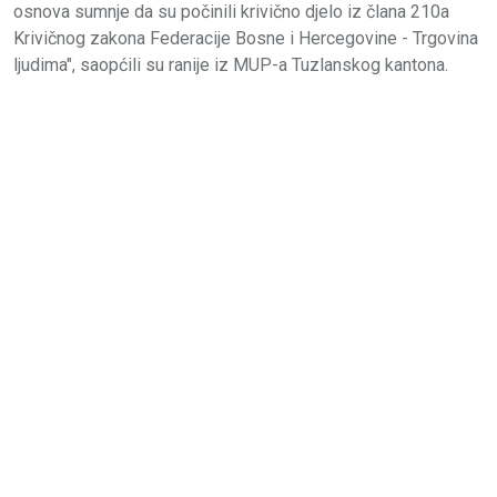
osnova sumnje da su počinili krivično djelo iz člana 210a
Krivičnog zakona Federacije Bosne i Hercegovine - Trgovina
ljudima", saopćili su ranije iz MUP-a Tuzlanskog kantona.