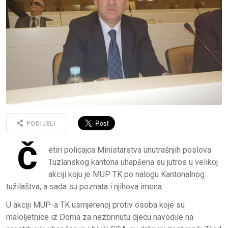
PODIJELI
Č
etiri policajca Ministarstva unutrašnjih poslova
Tuzlanskog kantona uhapšena su jutros u velikoj
akciji koju je MUP TK po nalogu Kantonalnog
tužilaštva, a sada su poznata i njihova imena.
U akciji MUP-a TK usmjerenoj protiv osoba koje su
maloljetnice iz Doma za nezbrinutu djecu navodile na