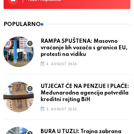
POPULARNO
RAMPA SPUŠTENA: Masovno
vraćanje bh vozača s granica EU,
protesti na vidiku
4. AVGUST 2026.
UTJECAT ĆE NA PENZIJE I PLAĆE:
Međunarodna agencija potvrdila
kreditni rejting BiH
3. AVGUST 2026.
BURA U TUZLI: Trajna zabrana