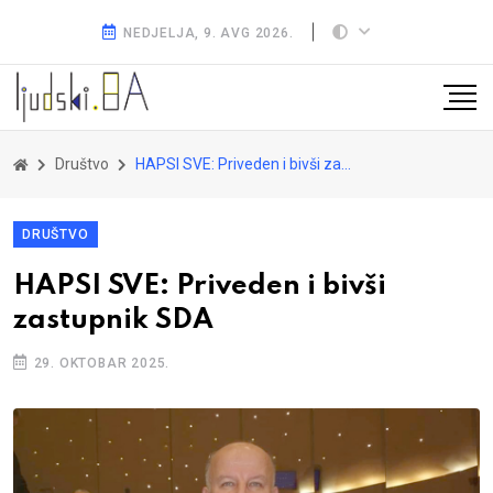
NEDJELJA, 9. AVG 2026.
Društvo
HAPSI SVE: Priveden i bivši zastupnik SDA
DRUŠTVO
HAPSI SVE: Priveden i bivši
zastupnik SDA
29. OKTOBAR 2025.