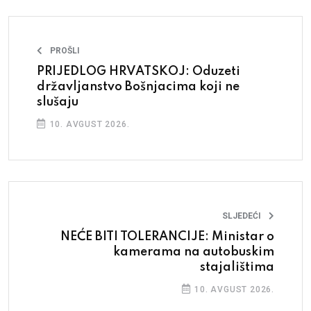
PROŠLI
PRIJEDLOG HRVATSKOJ: Oduzeti
državljanstvo Bošnjacima koji ne
slušaju
10. AVGUST 2026.
SLJEDEĆI
NEĆE BITI TOLERANCIJE: Ministar o
kamerama na autobuskim
stajalištima
10. AVGUST 2026.