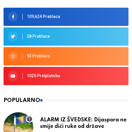
109,624 Pratilaca
28 Pratilaca
93 Pratilaca
1025 Pretplatnika
POPULARNO
ALARM IZ ŠVEDSKE: Dijaspora ne
smije dići ruke od države