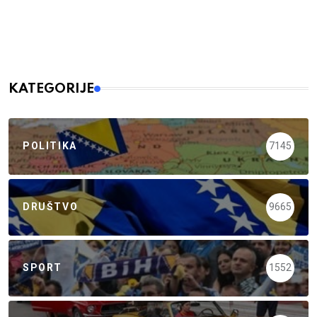
KATEGORIJE
POLITIKA
7145
DRUŠTVO
9665
SPORT
1552