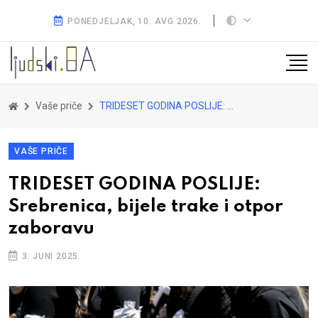
PONEDJELJAK, 10. AVG 2026.
Vaše priče
TRIDESET GODINA POSLIJE: Srebrenica, bijele trake i otpor zaboravu
VAŠE PRIČE
TRIDESET GODINA POSLIJE:
Srebrenica, bijele trake i otpor
zaboravu
3. JUNI 2025.