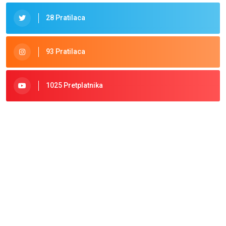
28 Pratilaca
93 Pratilaca
1025 Pretplatnika