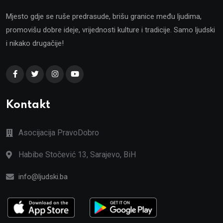
Mjesto gdje se ruše predrasude, brišu granice među ljudima,
promovišu dobre ideje, vrijednosti kulture i tradicije. Samo ljudski
i nikako drugačije!
Kontakt
Asocijacija PravoDobro
Habibe Stočević 13, Sarajevo, BiH
info@ljudski.ba