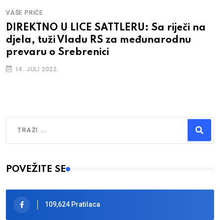
VAŠE PRIČE
DIREKTNO U LICE SATTLERU: Sa riječi na
djela, tuži Vladu RS za međunarodnu
prevaru o Srebrenici
14. JULI 2022.
Traži
Type 2 or more characters for results.
POVEŽITE SE
109,624 Pratilaca