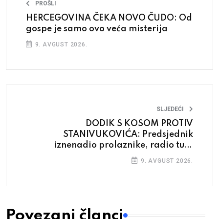
PROŠLI
HERCEGOVINA ČEKA NOVO ČUDO: Od
gospe je samo ovo veća misterija
9. AVGUST 2026.
SLJEDEĆI
DODIK S KOSOM PROTIV
STANIVUKOVIĆA: Predsjednik
iznenadio prolaznike, radio tuđi
posao
9. AVGUST 2026.
Povezani članci