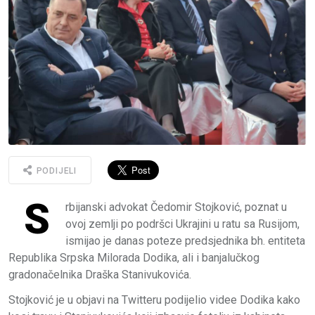
PODIJELI
S
rbijanski advokat Čedomir Stojković, poznat u
ovoj zemlji po podršci Ukrajini u ratu sa Rusijom,
ismijao je danas poteze predsjednika bh. entiteta
Republika Srpska Milorada Dodika, ali i banjalučkog
gradonačelnika Draška Stanivukovića.
Stojković je u objavi na Twitteru podijelio videe Dodika kako