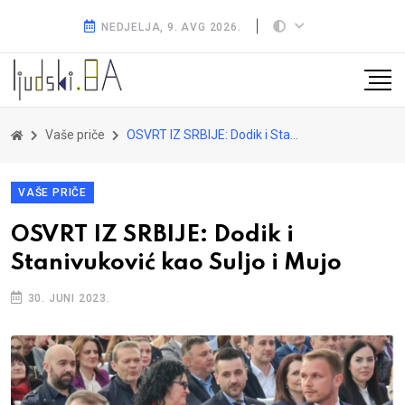
NEDJELJA, 9. AVG 2026.
Vaše priče
OSVRT IZ SRBIJE: Dodik i Stanivuković kao Suljo i Mujo
VAŠE PRIČE
OSVRT IZ SRBIJE: Dodik i
Stanivuković kao Suljo i Mujo
30. JUNI 2023.