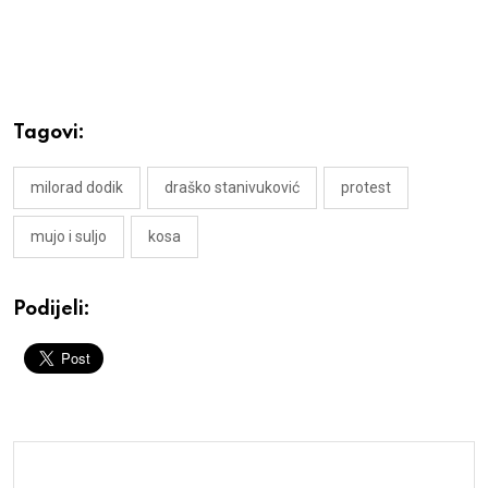
Tagovi:
milorad dodik
draško stanivuković
protest
mujo i suljo
kosa
Podijeli: