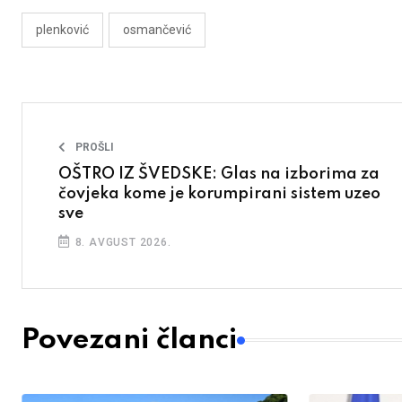
plenković
osmančević
PROŠLI
OŠTRO IZ ŠVEDSKE: Glas na izborima za
čovjeka kome je korumpirani sistem uzeo
sve
8. AVGUST 2026.
Povezani članci