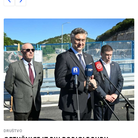
DRUŠTVO