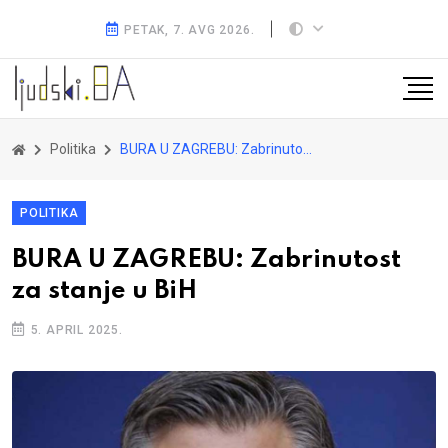
PETAK, 7. AVG 2026.
Politika
BURA U ZAGREBU: Zabrinutost za stanje u BiH
POLITIKA
BURA U ZAGREBU: Zabrinutost
za stanje u BiH
5. APRIL 2025.