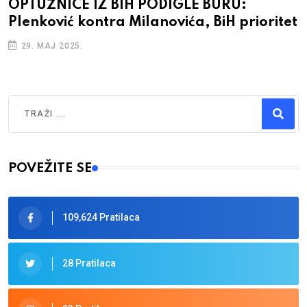
OPTUŽNICE IZ BIH PODIGLE BURU:
Plenković kontra Milanovića, BiH prioritet
29. MAJ 2025.
Traži
Type 2 or more characters for results.
POVEŽITE SE
109,624 Pratilaca
28 Pratilaca