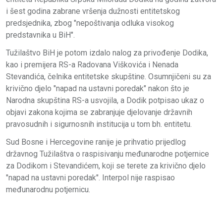
i šest godina zabrane vršenja dužnosti entitetskog
predsjednika, zbog "nepoštivanja odluka visokog
predstavnika u BiH".
Tužilaštvo BiH je potom izdalo nalog za privođenje Dodika,
kao i premijera RS-a Radovana Viškovića i Nenada
Stevandića, čelnika entitetske skupštine. Osumnjičeni su za
krivično djelo "napad na ustavni poredak" nakon što je
Narodna skupština RS-a usvojila, a Dodik potpisao ukaz o
objavi zakona kojima se zabranjuje djelovanje državnih
pravosudnih i sigurnosnih institucija u tom bh. entitetu.
Sud Bosne i Hercegovine ranije je prihvatio prijedlog
državnog Tužilaštva o raspisivanju međunarodne potjernice
za Dodikom i Stevandićem, koji se terete za krivično djelo
"napad na ustavni poredak". Interpol nije raspisao
međunarodnu potjernicu.