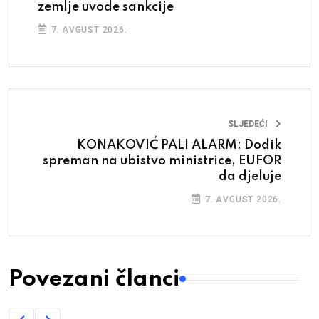
zemlje uvode sankcije
7. AVGUST 2026.
SLJEDEĆI
KONAKOVIĆ PALI ALARM: Dodik
spreman na ubistvo ministrice, EUFOR
da djeluje
7. AVGUST 2026.
Povezani članci