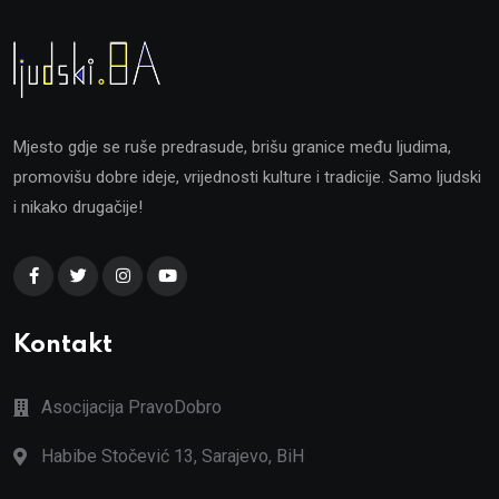
Mjesto gdje se ruše predrasude, brišu granice među ljudima,
promovišu dobre ideje, vrijednosti kulture i tradicije. Samo ljudski
i nikako drugačije!
Kontakt
Asocijacija PravoDobro
Habibe Stočević 13, Sarajevo, BiH