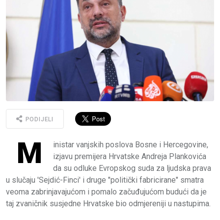
PODIJELI
M
inistar vanjskih poslova Bosne i Hercegovine,
izjavu premijera Hrvatske Andreja Plankovića
da su odluke Evropskog suda za ljudska prava
u slučaju 'Sejdić-Finci' i druge "politički fabricirane" smatra
veoma zabrinjavajućom i pomalo začuđujućom budući da je
taj zvaničnik susjedne Hrvatske bio odmjereniji u nastupima.