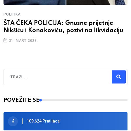
POLITIKA
ŠTA ČEKA POLICIJA: Gnusne prijetnje
Nikšiću i Konakoviću, pozivi na likvidaciju
31. MART 2023.
Traži
Type 2 or more characters for results.
POVEŽITE SE
109,624 Pratilaca