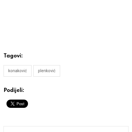
Tagovi:
konaković
plenković
Podijeli: