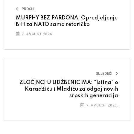
PROŠLI
MURPHY BEZ PARDONA: Opredjeljenje
BiH za NATO samo retoričko
7. AVGUST 2026.
SLJEDEĆI
ZLOČINCI U UDŽBENICIMA: "Istina" o
Karadžiću i Mladiću za odgoj novih
srpskih generacija
7. AVGUST 2026.