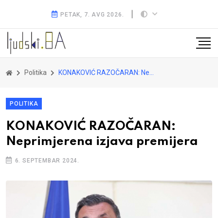
PETAK, 7. AVG 2026.
Politika
KONAKOVIĆ RAZOČARAN: Neprimjerena izjava premijera
POLITIKA
KONAKOVIĆ RAZOČARAN:
Neprimjerena izjava premijera
6. SEPTEMBAR 2024.