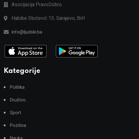
Asocijacija PravoDobro
Habibe Stočević 13, Sarajevo, BiH
info@ljudski.ba
Kategorije
Politika
Društvo
Sport
Pozitiva
Nauka