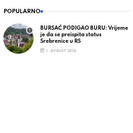
POPULARNO
BURSAĆ PODIGAO BURU: Vrijeme
je da se preispita status
Srebrenice u RS
1. AVGUST 2026.