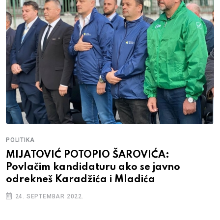
POLITIKA
MIJATOVIĆ POTOPIO ŠAROVIĆA:
Povlačim kandidaturu ako se javno
odrekneš Karadžića i Mladića
24. SEPTEMBAR 2022.