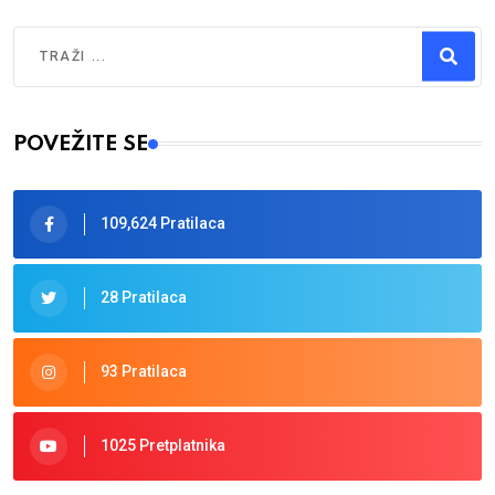
Traži
Type 2 or more characters for results.
POVEŽITE SE
109,624 Pratilaca
28 Pratilaca
93 Pratilaca
1025 Pretplatnika