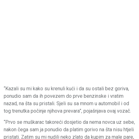
“Kazali su mi kako su krenuli kući i da su ostali bez goriva,
ponudio sam da ih povezem do prve benzinske i vratim
nazad, na šta su pristali. Sjeli su sa mnom u automobil i od
tog trenutka počinje njihova prevara”, pojašnjava ovaj vozač.
“Prvo se muškarac takoreći dosjetio da nema novca uz sebe,
nakon čega sam ja ponudio da platim gorivo na šta nisu htjeli
pristati. Zatim su mi nudili neko zlato da kupim za male pare,