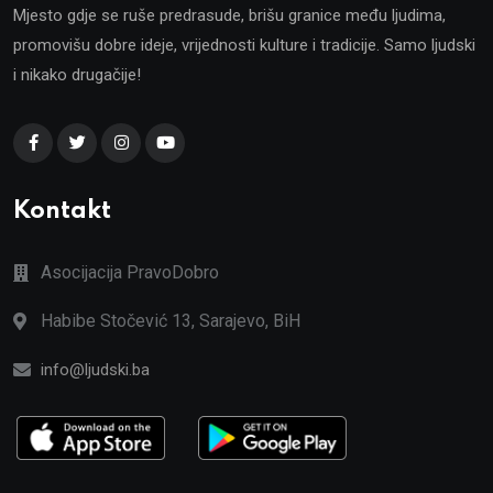
Mjesto gdje se ruše predrasude, brišu granice među ljudima,
promovišu dobre ideje, vrijednosti kulture i tradicije. Samo ljudski
i nikako drugačije!
Kontakt
Asocijacija PravoDobro
Habibe Stočević 13, Sarajevo, BiH
info@ljudski.ba