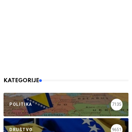
KATEGORIJE
POLITIKA
7135
DRUŠTVO
9651