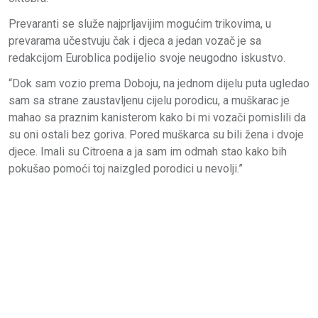
Prevaranti se služe najprljavijim mogućim trikovima, u
prevarama učestvuju čak i djeca a jedan vozač je sa
redakcijom Euroblica podijelio svoje neugodno iskustvo.
“Dok sam vozio prema Doboju, na jednom dijelu puta ugledao
sam sa strane zaustavljenu cijelu porodicu, a muškarac je
mahao sa praznim kanisterom kako bi mi vozači pomislili da
su oni ostali bez goriva. Pored muškarca su bili žena i dvoje
djece. Imali su Citroena a ja sam im odmah stao kako bih
pokušao pomoći toj naizgled porodici u nevolji.”