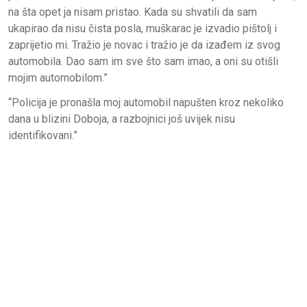
na šta opet ja nisam pristao. Kada su shvatili da sam
ukapirao da nisu čista posla, muškarac je izvadio pištolj i
zaprijetio mi. Tražio je novac i tražio je da izađem iz svog
automobila. Dao sam im sve što sam imao, a oni su otišli
mojim automobilom.”
“Policija je pronašla moj automobil napušten kroz nekoliko
dana u blizini Doboja, a razbojnici još uvijek nisu
identifikovani.”