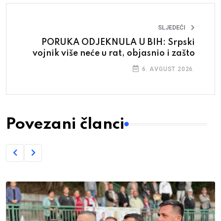
SLJEDEĆI
PORUKA ODJEKNULA U BIH: Srpski
vojnik više neće u rat, objasnio i zašto
6. AVGUST 2026.
Povezani članci