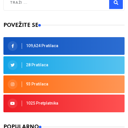
Type 2 or more characters for results.
POVEŽITE SE
109,624 Pratilaca
28 Pratilaca
93 Pratilaca
1025 Pretplatnika
POPULARNO