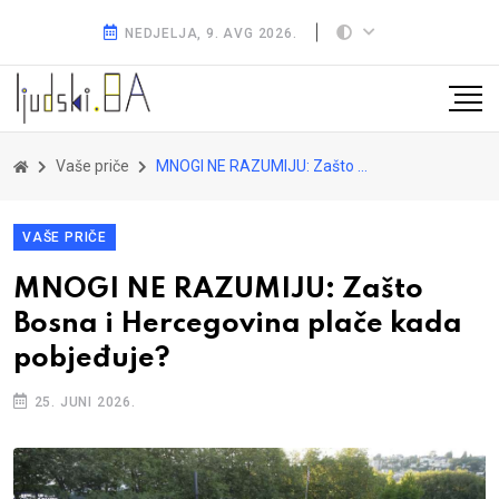
NEDJELJA, 9. AVG 2026.
Vaše priče
MNOGI NE RAZUMIJU: Zašto Bosna i Hercegovina plače kada pobjeđuje?
VAŠE PRIČE
MNOGI NE RAZUMIJU: Zašto
Bosna i Hercegovina plače kada
pobjeđuje?
25. JUNI 2026.