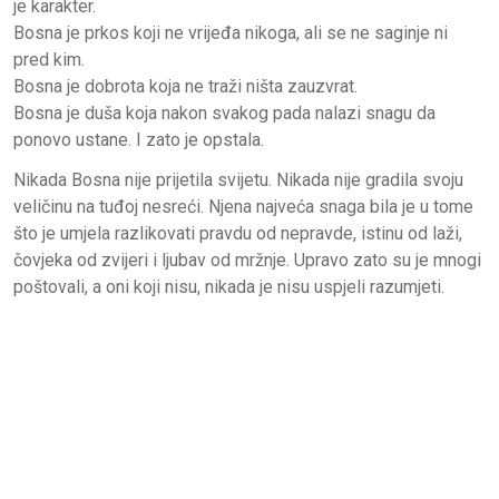
je karakter.
Bosna je prkos koji ne vrijeđa nikoga, ali se ne saginje ni
pred kim.
Bosna je dobrota koja ne traži ništa zauzvrat.
Bosna je duša koja nakon svakog pada nalazi snagu da
ponovo ustane. I zato je opstala.
Nikada Bosna nije prijetila svijetu. Nikada nije gradila svoju
veličinu na tuđoj nesreći. Njena najveća snaga bila je u tome
što je umjela razlikovati pravdu od nepravde, istinu od laži,
čovjeka od zvijeri i ljubav od mržnje. Upravo zato su je mnogi
poštovali, a oni koji nisu, nikada je nisu uspjeli razumjeti.