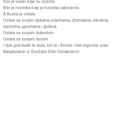
Bilo je vojski koje su iščezle.
Bilo je moćnika koje je historija zaboravila.
A Bosna je ostala.
Ostala sa svojim rijekama, planinama, džamijama, crkvama,
stećcima, pjesmama i ljudima.
Ostala sa svojom dobrotom.
Ostala sa svojom dušom.
I dok god bude te duše, bit će i Bosne i Hercegovine, piše
Banjalučanin iz Švedske Edin Osmančević.