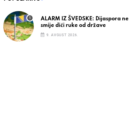
ALARM IZ ŠVEDSKE: Dijaspora ne
smije dići ruke od države
9. AVGUST 2026.