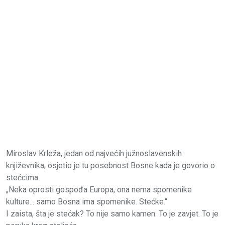
Miroslav Krleža, jedan od najvećih južnoslavenskih
književnika, osjetio je tu posebnost Bosne kada je govorio o
stećcima.
„Neka oprosti gospođa Europa, ona nema spomenike
kulture... samo Bosna ima spomenike. Stećke.“
I zaista, šta je stećak? To nije samo kamen. To je zavjet. To je