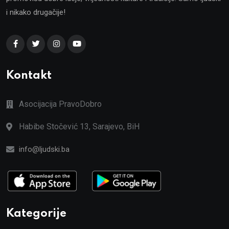
i nikako drugačije!
Kontakt
Asocijacija PravoDobro
Habibe Stočević 13, Sarajevo, BiH
info@ljudski.ba
Kategorije