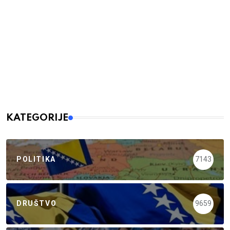
KATEGORIJE
POLITIKA
7143
DRUŠTVO
9659