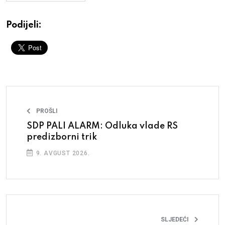
Podijeli:
PROŠLI
SDP PALI ALARM: Odluka vlade RS
predizborni trik
9. AVGUST 2026.
SLJEDEĆI