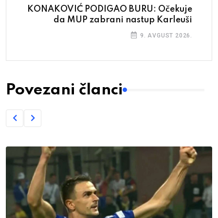
KONAKOVIĆ PODIGAO BURU: Očekuje
da MUP zabrani nastup Karleuši
9. AVGUST 2026.
Povezani članci