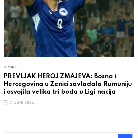
SPORT
PREVLJAK HEROJ ZMAJEVA: Bosna i
Hercegovina u Zenici savladala Rumuniju
i osvojila velika tri boda u Ligi nacija
7. JUNI 2022.
Traži