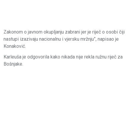
Zakonom o javnom okupljanju zabrani jer je riječ o osobi čiji
nastupi izazivaju nacionalnu i vjersku mržnju”, napisao je
Konaković.
Karleuša je odgovorila kako nikada nije rekla ružnu riječ za
Bošnjake.