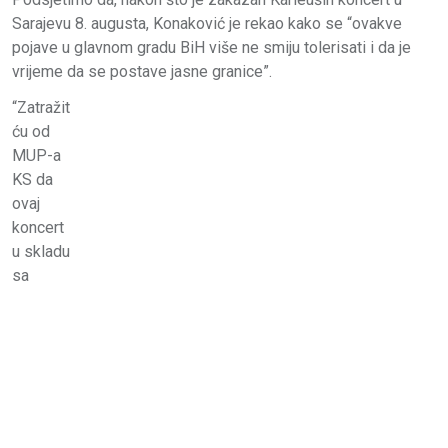
Sarajevu 8. augusta, Konaković je rekao kako se “ovakve
pojave u glavnom gradu BiH više ne smiju tolerisati i da je
vrijeme da se postave jasne granice”.
“Zatražit
ću od
MUP-a
KS da
ovaj
koncert
u skladu
sa