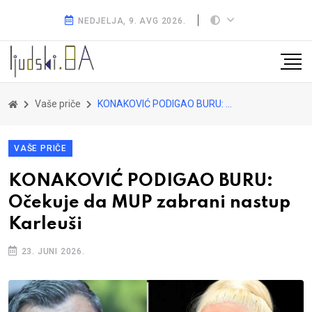
NEDJELJA, 9. AVG 2026.
Vaše priče
KONAKOVIĆ PODIGAO BURU: Očekuje da MUP zabrani nastup Karleuši
VAŠE PRIČE
KONAKOVIĆ PODIGAO BURU:
Očekuje da MUP zabrani nastup
Karleuši
23. JUNI 2026.