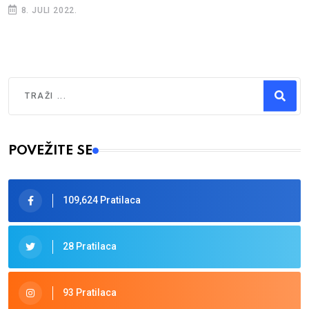
8. JULI 2022.
Traži
Type 2 or more characters for results.
POVEŽITE SE
109,624 Pratilaca
28 Pratilaca
93 Pratilaca