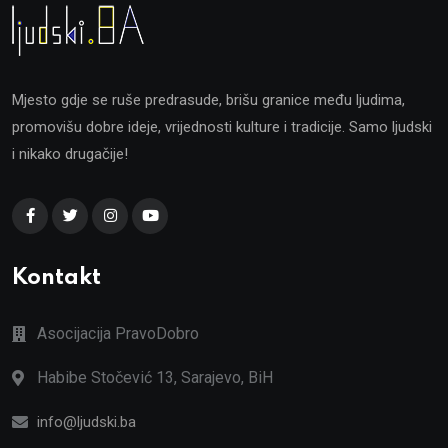
Mjesto gdje se ruše predrasude, brišu granice među ljudima,
promovišu dobre ideje, vrijednosti kulture i tradicije. Samo ljudski
i nikako drugačije!
Kontakt
Asocijacija PravoDobro
Habibe Stočević 13, Sarajevo, BiH
info@ljudski.ba