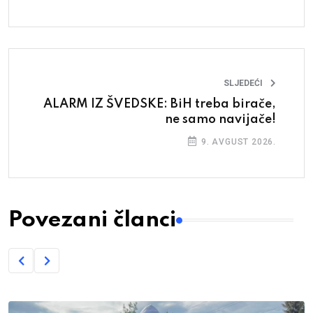
SLJEDEĆI
ALARM IZ ŠVEDSKE: BiH treba birače,
ne samo navijače!
9. AVGUST 2026.
Povezani članci