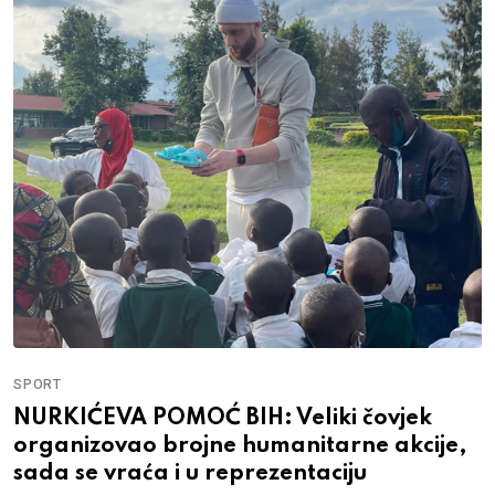
SPORT
NURKIĆEVA POMOĆ BIH: Veliki čovjek
organizovao brojne humanitarne akcije,
sada se vraća i u reprezentaciju