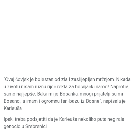
“Ovaj čovjek je bolestan od zla i zaslijepljen mržnjom. Nikada
u životu nisam ružnu riječ rekla za bošnjački narod! Naprotiv,
samo najljepše. Baka mi je Bosanka, mnogi prijatelji su mi
Bosanci, a imam i ogromnu fan-bazu iz Bosne”, napisala je
Karleuša.
Ipak, treba podsjetiti da je Karleuša nekoliko puta negirala
genocid u Srebrenici.