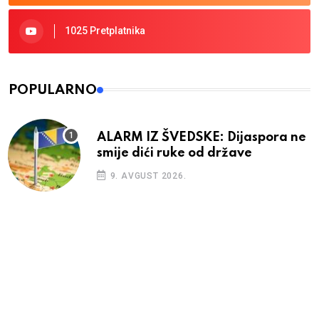
1025 Pretplatnika
POPULARNO
ALARM IZ ŠVEDSKE: Dijaspora ne
smije dići ruke od države
9. AVGUST 2026.